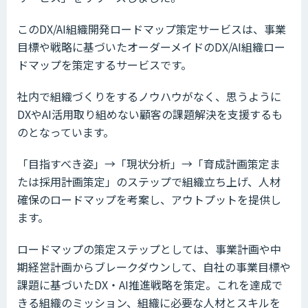
このDX/AI組織開発ロードマップ策定サービスは、事業
目標や戦略に基づいたオーダーメイドのDX/AI組織ロー
ドマップを策定するサービスです。
社内で組織づくりをするノウハウがなく、思うように
DXやAI活用取り組めない顧客の課題解決を支援するも
のとなっています。
「目指すべき姿」→「現状分析」→「育成計画策定ま
たは採用計画策定」のステップで組織立ち上げ、人材
確保のロードマップを考案し、アウトプットを提供し
ます。
ロードマップの策定ステップとしては、事業計画や中
期経営計画からブレークダウンして、自社の事業目標や
課題に基づいたDX・AI推進戦略を策定。これを達成で
きる組織のミッション、組織に必要な人材とスキルを