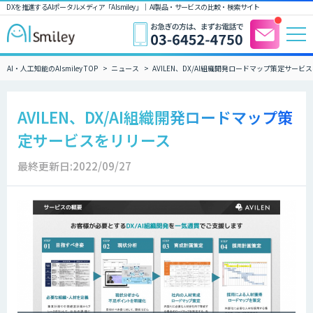
DXを推進するAIポータルメディア「AIsmiley」｜ AI製品・サービスの比較・検索サイト
AI・人工知能のAIsmiley TOP
ニュース
AVILEN、DX/AI組織開発ロードマップ策定サービ
AVILEN、DX/AI組織開発ロードマップ策
定サービスをリリース
最終更新日:2022/09/27