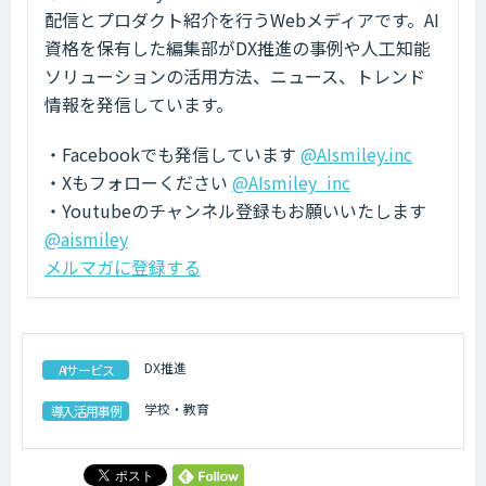
配信とプロダクト紹介を行うWebメディアです。AI
資格を保有した編集部がDX推進の事例や人工知能
ソリューションの活用方法、ニュース、トレンド
情報を発信しています。
・Facebookでも発信しています
@AIsmiley.inc
・Xもフォローください
@AIsmiley_inc
・Youtubeのチャンネル登録もお願いいたします
@aismiley
メルマガに登録する
DX推進
AIサービス
学校・教育
導入活用事例