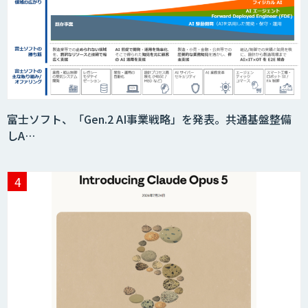
富士ソフト、「Gen.2 AI事業戦略」を発表。共通基盤整備
しA…