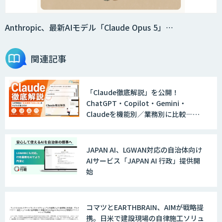
Anthropic、最新AIモデル「Claude Opus 5」…
関連記事
「Claude徹底解説」を公開！
ChatGPT・Copilot・Gemini・
Claudeを機能別／業務別に比較―自
社に合う生成AIの選び方がわかる実践
ガイド
JAPAN AI、LGWAN対応の自治体向け
AIサービス「JAPAN AI 行政」提供開
始
コマツとEARTHBRAIN、AIMが戦略提
携。日米で建設現場の自律施工ソリュ