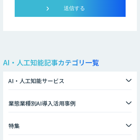
AI・人工知能記事カテゴリ一覧
AI・人工知能サービス
業態業種別AI導入活用事例
特集