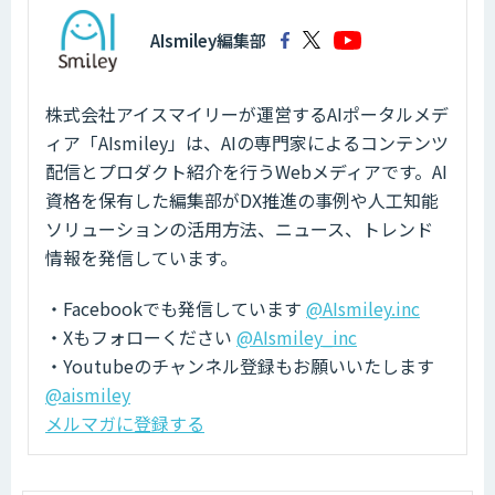
AIsmiley編集部
株式会社アイスマイリーが運営するAIポータルメデ
ィア「AIsmiley」は、AIの専門家によるコンテンツ
配信とプロダクト紹介を行うWebメディアです。AI
資格を保有した編集部がDX推進の事例や人工知能
ソリューションの活用方法、ニュース、トレンド
情報を発信しています。
・Facebookでも発信しています
@AIsmiley.inc
・Xもフォローください
@AIsmiley_inc
・Youtubeのチャンネル登録もお願いいたします
@aismiley
メルマガに登録する