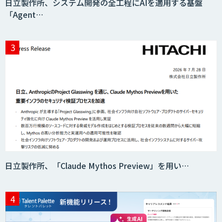
日立製作所、システム開発の全工程にAIを適用する基盤
「Agent…
日立製作所、「Claude Mythos Preview」を用い…