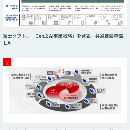
富士ソフト、「Gen.2 AI事業戦略」を発表。共通基盤整備
しA…