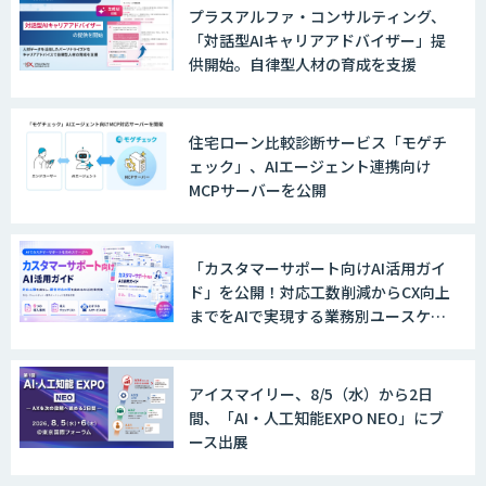
プラスアルファ・コンサルティング、
「対話型AIキャリアアドバイザー」提
供開始。自律型人材の育成を支援
住宅ローン比較診断サービス「モゲチ
ェック」、AIエージェント連携向け
MCPサーバーを公開
「カスタマーサポート向けAI活用ガイ
ド」を公開！対応工数削減からCX向上
までをAIで実現する業務別ユースケー
ス集
アイスマイリー、8/5（水）から2日
間、「AI・人工知能EXPO NEO」にブ
ース出展