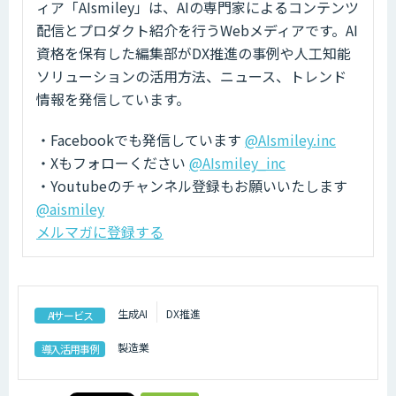
ィア「AIsmiley」は、AIの専門家によるコンテンツ
配信とプロダクト紹介を行うWebメディアです。AI
資格を保有した編集部がDX推進の事例や人工知能
ソリューションの活用方法、ニュース、トレンド
情報を発信しています。
・Facebookでも発信しています
@AIsmiley.inc
・Xもフォローください
@AIsmiley_inc
・Youtubeのチャンネル登録もお願いいたします
@aismiley
メルマガに登録する
生成AI
DX推進
AIサービス
製造業
導入活用事例