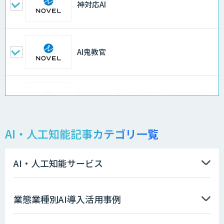
神対応AI
AI鬼教官
設計不明の古いシステムをAIが解析して
仕様書化「システム解析AI」
AI・人工知能記事カテゴリ一覧
LLMOチェキ
AI・人工知能サービス
AIエージェント開発支援
業態業種別AI導入活用事例