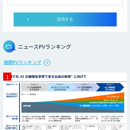
ログミーツ powered by GPT-4
Microcosm×AIエンジニアでオンプレミ
スのAI導入支援サービス
ニュースPVランキング
生成AI活用 1day ブートキャンプ
週間PVランキング
データ分析エージェント
「AI課題の⽬利き」コンサルティングサ
ービス