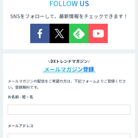
FOLLOW US
SNSをフォローして、最新情報をチェックできます！
Cogent AI Cabinet
AI/DX研修
DXトレンドマガジン
メールマガジン登録
メールマガジンの配信をご希望の方は、下記フォームよりご登録くださ
AIコール
い。登録無料です。
お名前 - 姓・名
imprai ezKotae
メールアドレス