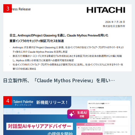
Acompany セキュアチャット
AI価格調査ツールSmapra
日立製作所、「Claude Mythos Preview」を用い…
secondz Agentsense
Smart Search
法人向けAIエージェント「OfficeAI社