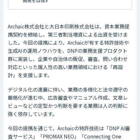
開発を目指す
Archaic株式会社と大日本印刷株式会社は、資本業務提
携契約を締結し、第三者割当増資による出資を受けま
した。今回の提携により、Archaicが有する特許技術や
生成AIの運用ノウハウを、DNPの業務支援プロダクト
群に実装し、企業や自治体の販促、審査、問い合わせ
対応といった属人性の高い業務領域における「再設
計」を支援します。
デジタル化の進展に伴い、業務の多様化と法令遵守の
厳格化が進む中、広告審査やマニュアル作成、文章レ
ビューなどの定型かつ判断を要する業務は人の判断に
強く依存しています。
今回の提携を通じて、Archaicの特許技術は「DNP AI審
査サービス」「PROMAX NEO」「Connecting One