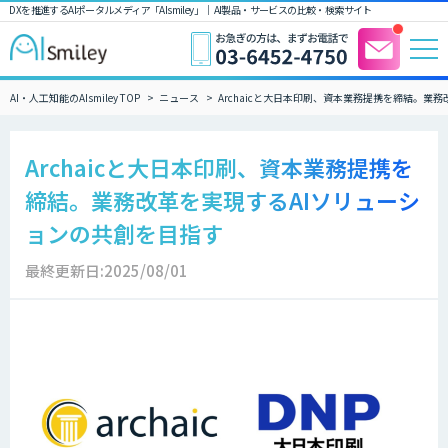
DXを推進するAIポータルメディア「AIsmiley」｜ AI製品・サービスの比較・検索サイト
AI・人工知能のAIsmiley TOP
ニュース
Archaicと大日本印刷、資本業務提携を締結。業
Archaicと大日本印刷、資本業務提携を
締結。業務改革を実現するAIソリューシ
ョンの共創を目指す
最終更新日:2025/08/01