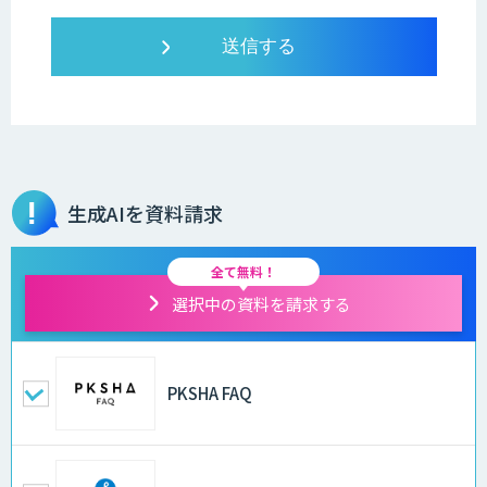
生成AIを資料請求
全て無料！
選択中の資料を請求する
PKSHA FAQ