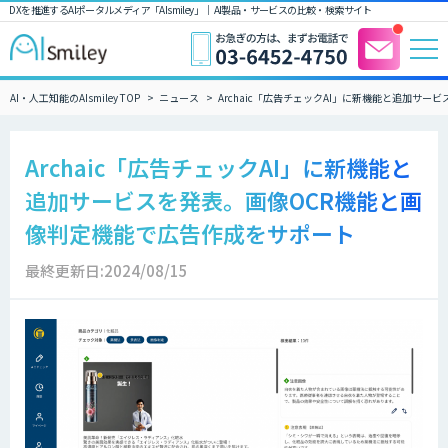
DXを推進するAIポータルメディア「AIsmiley」｜ AI製品・サービスの比較・検索サイト
AI・人工知能のAIsmiley TOP
ニュース
Archaic「広告チェックAI」に新機能と追加サ
Archaic「広告チェックAI」に新機能と
追加サービスを発表。画像OCR機能と画
像判定機能で広告作成をサポート
最終更新日:2024/08/15