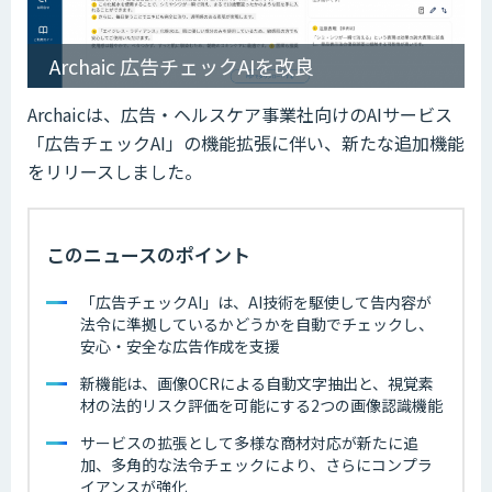
Archaic 広告チェックAIを改良
Archaicは、広告・ヘルスケア事業社向けのAIサービス
「広告チェックAI」の機能拡張に伴い、新たな追加機能
をリリースしました。
このニュースのポイント
「広告チェックAI」は、AI技術を駆使して告内容が
法令に準拠しているかどうかを自動でチェックし、
安心・安全な広告作成を支援
新機能は、画像OCRによる自動文字抽出と、視覚素
材の法的リスク評価を可能にする2つの画像認識機能
サービスの拡張として多様な商材対応が新たに追
加、多角的な法令チェックにより、さらにコンプラ
イアンスが強化