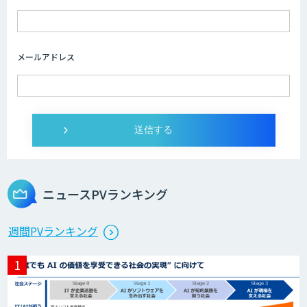
画像解析・デジタルツイン領域のAI開発
メールアドレス
AI開発・伴走支援・内製化支援
オーダーメイドAI開発
ニュースPVランキング
StellaController 2.0
週間PVランキング
検図・照査AI