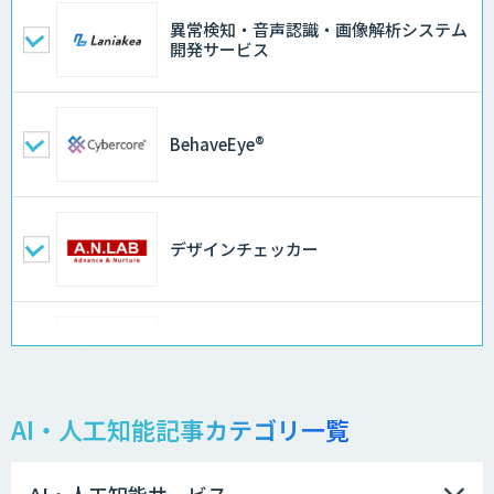
異常検知・音声認識・画像解析システム
開発サービス
BehaveEye®
デザインチェッカー
地理空間DX ソリューション
AI・人工知能記事カテゴリ一覧
製造業特化型オーダーメイドAI開発（知
財/FMEA/電気回路/CAD/外観検査）