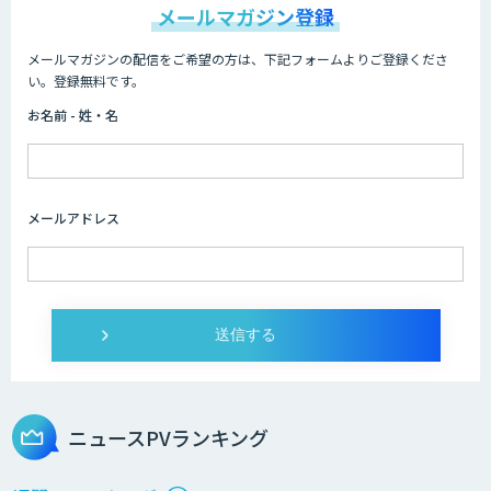
メールマガジン登録
メールマガジンの配信をご希望の方は、下記フォームよりご登録くださ
Dify導入支援
い。登録無料です。
お名前 - 姓・名
Dify開発支援
メールアドレス
SELFBOT AIエージェント
Dify導入・AIエージェント活用支援サー
ビス
ニュースPVランキング
製造業特化型オーダーメイドAI開発（知