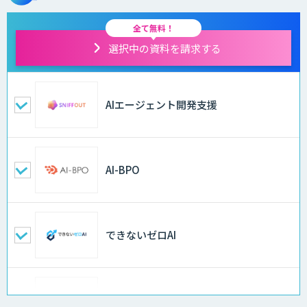
全て無料！
選択中の資料を請求する
AIエージェント開発支援
AI-BPO
できないゼロAI
Docify（ドシファイ）