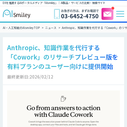
DXを推進するAIポータルメディア「AIsmiley」｜ AI製品・サービスの比較・検索サイト
AI・人工知能のAIsmiley TOP
ニュース
Anthropic、知識作業を代行する「Cowork
Anthropic、知識作業を代行する
「Cowork」のリサーチプレビュー版を
有料プランのユーザー向けに提供開始
最終更新日:2026/02/12