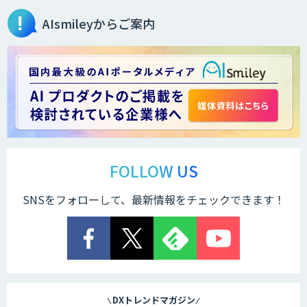
AIsmileyからご案内
2層ナレッジ×AIで顧客コミュニケーシ
ョンを効率化「ZEROCK」
＜Dify活用＞AIエージェントDRIVE
戦略策定から実装まで一気通貫のAIエー
ジェント開発
FOLLOW US
SNSをフォローして、最新情報をチェックできます！
Explaza 生成AI Partner｜AIエージェン
ト
業務特化型AIエージェントの開発支援
「業務AIプロ」
DXトレンドマガジン