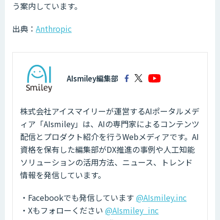
う案内しています。
出典：
Anthropic
AIsmiley編集部
株式会社アイスマイリーが運営するAIポータルメデ
ィア「AIsmiley」は、AIの専門家によるコンテンツ
配信とプロダクト紹介を行うWebメディアです。AI
資格を保有した編集部がDX推進の事例や人工知能
ソリューションの活用方法、ニュース、トレンド
情報を発信しています。
・Facebookでも発信しています
@AIsmiley.inc
・Xもフォローください
@AIsmiley_inc