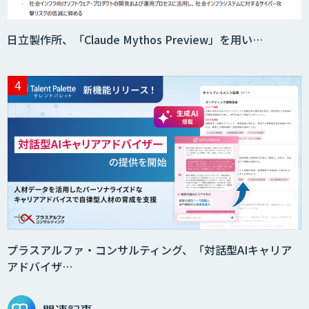
日立製作所、「Claude Mythos Preview」を用い…
AIエージェント構築支援サービス
スクレイプPro
SAT
DX推進のパートナーに「ジンベイ 生成
AI・DXコンサルティング」
プラスアルファ・コンサルティング、「対話型AIキャリア
アドバイザ…
Agentforce