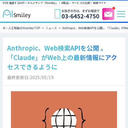
DXを推進するAIポータルメディア「AIsmiley」｜ AI製品・サービスの比較・検索サイト
AI・人工知能のAIsmiley TOP
ニュース
Anthropic、Web検索APIを公開 。「Claud
Anthropic、Web検索APIを公開 。
「Claude」がWeb上の最新情報にアク
セスできるように
最終更新日:2025/05/19