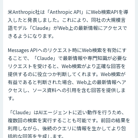
米Anthropic社は「Anthropic API」にWeb検索APIを導
入したと発表しました。これにより、同社の大規模言
語モデル「Claude」がWeb上の最新情報にアクセスで
きるようになります。
Messages APIへのリクエスト時にWeb検索を有効にす
ることで、「Claude」で最新情報や専門知識が必要な
リクエストを受けると、Web検索がより正確な回答を
提供するのに役立つか判断してくれます。Web検索が
有益であると判断された場合、Web上の最新情報へア
クセスし、ソース資料への引用を含む回答を提供しま
す。
「Claude」はAIエージェントに近い動作を行うため、
複数回の検索を実行することも可能です。前回の結果を
利用しながら、後続のクエリに情報を生かしてより包
括的な回答を生成します。