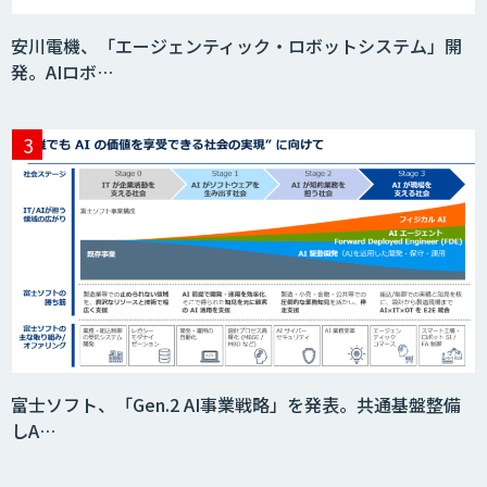
JOINT AI Flow byGMO
安川電機、「エージェンティック・ロボットシステム」開
発。AIロボ…
Teachme Biz
AIR-NEXUS
Acompany セキュアチャット
富士ソフト、「Gen.2 AI事業戦略」を発表。共通基盤整備
しA…
AI価格調査ツールSmapra