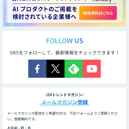
データ分析/AI開発/コンサルティング
Docify（ドシファイ）
FOLLOW US
SNSをフォローして、最新情報をチェックできます！
STORM Platform
Cogent AI Cabinet
DXトレンドマガジン
メールマガジン登録
メールマガジンの配信をご希望の方は、下記フォームよりご登録くださ
AI/DX研修
い。登録無料です。
お名前 - 姓・名