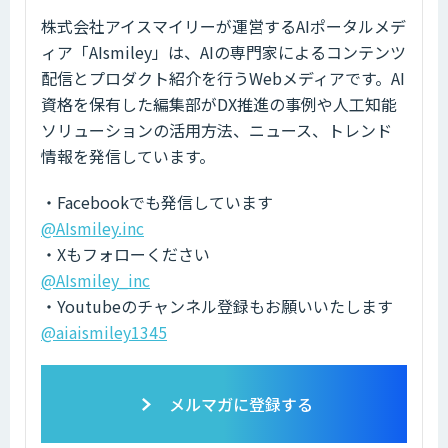
株式会社アイスマイリーが運営するAIポータルメデ
ィア「AIsmiley」は、AIの専門家によるコンテンツ
配信とプロダクト紹介を行うWebメディアです。AI
資格を保有した編集部がDX推進の事例や人工知能
ソリューションの活用方法、ニュース、トレンド
情報を発信しています。
・Facebookでも発信しています
@AIsmiley.inc
・Xもフォローください
@AIsmiley_inc
・Youtubeのチャンネル登録もお願いいたします
@aiaismiley1345
メルマガに登録する