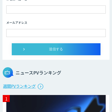
AIコール
メールアドレス
imprai ezKotae
ログミーツ powered by GPT-4
ニュースPVランキング
Microcosm×AIエンジニアでオンプレミ
週間PVランキング
スのAI導入支援サービス
生成AI活用 1day ブートキャンプ