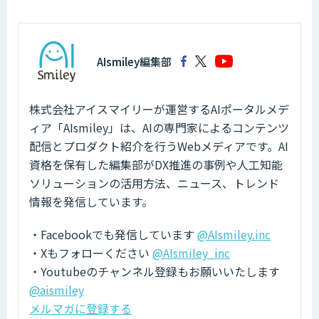
AIsmiley編集部
株式会社アイスマイリーが運営するAIポータルメデ
ィア「AIsmiley」は、AIの専門家によるコンテンツ
配信とプロダクト紹介を行うWebメディアです。AI
資格を保有した編集部がDX推進の事例や人工知能
ソリューションの活用方法、ニュース、トレンド
情報を発信しています。
・Facebookでも発信しています
@AIsmiley.inc
・Xもフォローください
@AIsmiley_inc
・Youtubeのチャンネル登録もお願いいたします
@aismiley
メルマガに登録する