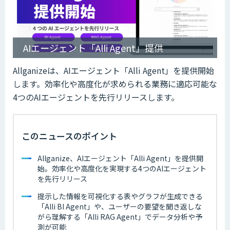
AIエージェント「Alli Agent」提供
Allganizeは、AIエージェント「Alli Agent」を提供開始
します。効率化や高度化が求められる業務に適応可能な
4つのAIエージェントを先行リリースします。
このニュースのポイント
Allganize、AIエージェント「Alli Agent」を提供開
始。効率化や高度化を実現する4つのAIエージェント
を先行リリース
提示した情報を可視化する表やグラフが生成できる
「Alli BI Agent」や、ユーザーの要望を聞き返しな
がら理解する「Alli RAG Agent」でデータ分析や予
測が可能