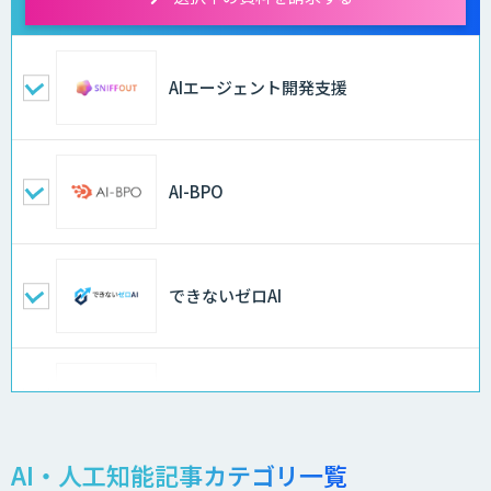
AIエージェント開発支援
AI-BPO
できないゼロAI
Docify（ドシファイ）
AI・人工知能記事カテゴリ一覧