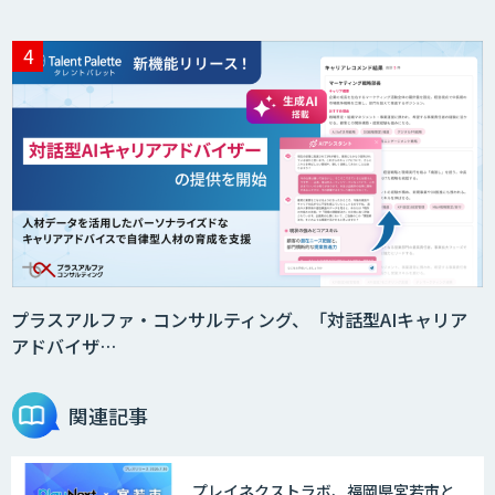
スクレイプPro
SAT
DX推進のパートナーに「ジンベイ 生成
AI・DXコンサルティング」
プラスアルファ・コンサルティング、「対話型AIキャリア
アドバイザ…
Agentforce
関連記事
プレイネクストラボ、福岡県宮若市と