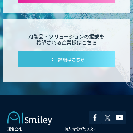
TIGEREYE AGENT
AI製品・ソリューションの掲載を
希望される企業様はこちら
AI開発・伴走支援・内製化支援
詳細はこちら
「ジンベイ AI技術実装アドバイザリー」
サービス
AI新規事業企画・開発支援
運営会社
個人情報の取り扱い
JAPAN AI AGENT