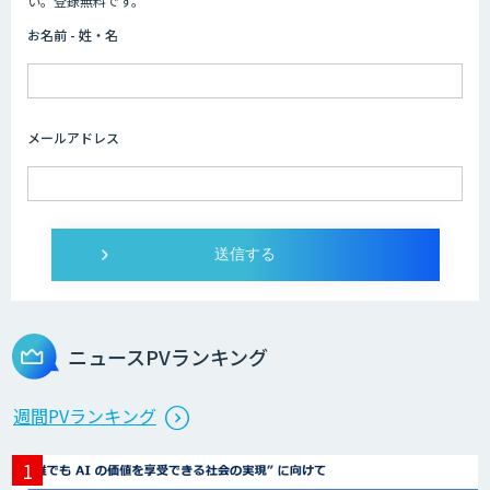
い。登録無料です。
お名前 - 姓・名
Dify開発支援
メールアドレス
SELFBOT AIエージェント
Dify導入・AIエージェント活用支援サー
ビス
ニュースPVランキング
製造業特化型オーダーメイドAI開発（知
週間PVランキング
財/FMEA/電気回路/CAD/外観検査）