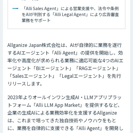
「Alli Sales Agent」による営業支援や、法令や条例
をAIが判別する「Alli Legal Agent」により広告審査
業務をサポート
Allganize Japan株式会社は、AIが自律的に業務を遂行
するAIエージェント「Alli Agent」の提供を開始し、効
率化や高度化が求められる業務に適応可能な4つのAIエ
ージェント「BIエージェント」「RAGエージェント」
「Salesエージェント」「Legalエージェント」を先行
リリースします。
2023年よりオールインワン生成AI・LLMアプリプラッ
トフォーム「Alli LLM App Market」を提供するなど、
企業の生成AIによる業務効率化を支援するAllganize
は、これまで培ってきた独自技術やノウハウをもと
に、業務を自律的に支援できる「Alli Agent」を開発し