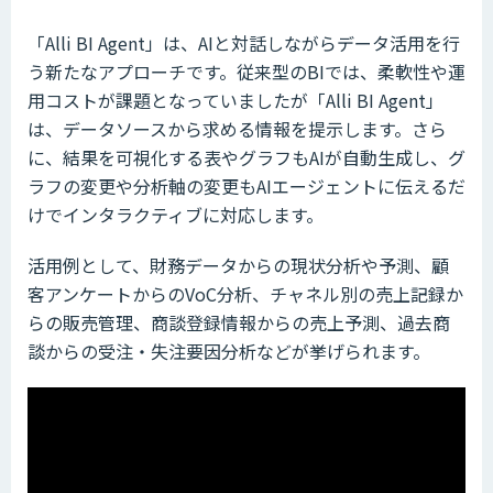
「Alli BI Agent」は、AIと対話しながらデータ活用を行
う新たなアプローチです。従来型のBIでは、柔軟性や運
用コストが課題となっていましたが「Alli BI Agent」
は、データソースから求める情報を提示します。さら
に、結果を可視化する表やグラフもAIが自動生成し、グ
ラフの変更や分析軸の変更もAIエージェントに伝えるだ
けでインタラクティブに対応します。
活用例として、財務データからの現状分析や予測、顧
客アンケートからのVoC分析、チャネル別の売上記録か
らの販売管理、商談登録情報からの売上予測、過去商
談からの受注・失注要因分析などが挙げられます。