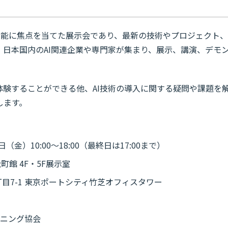
AI・人工知能に焦点を当てた展示会であり、最新の技術やプロジェクト、
。
日本国内のAI関連企業や専門家が集まり、展示、講演、デモ
体験することができる他、AI技術の導入に関する疑問や課題を
します。
（金）10:00～18:00（最終日は17:00まで）
館 4F・5F展示室
1丁目7-1 東京ポートシティ竹芝オフィスタワー
ーニング協会