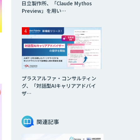
日立製作所、「Claude Mythos
Preview」を用い…
専
プラスアルファ・コンサルティン
グ、「対話型AIキャリアアドバイ
ザ…
関連記事