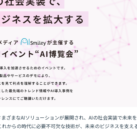
さまざまなAIソリューションが展開され、AIの社会実装で未来を
これからの時代に必要不可欠な技術が、未来のビジネスを支え