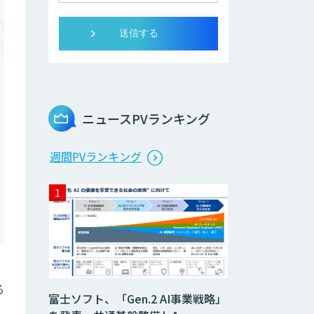
ニュースPVランキング
週間PVランキング
る
富士ソフト、「Gen.2 AI事業戦略」