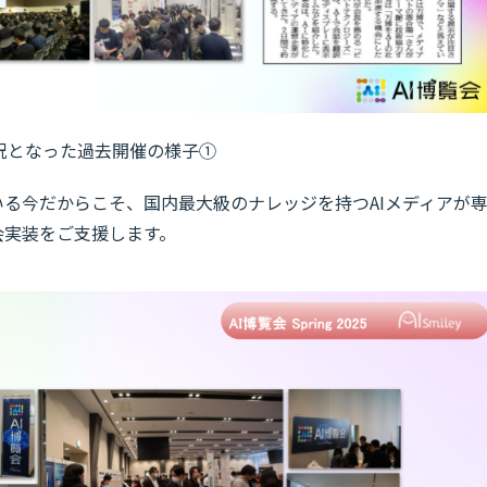
況となった過去開催の様子①
ている今だからこそ、国内最大級のナレッジを持つAIメディアが
会実装をご支援します。