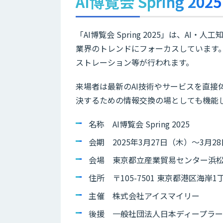
AI博覧会 Spring 2025
「AI博覧会 Spring 2025」は、
業界のトレンドにフォーカスしています
ストレーション等が行われます。
来場者は最新のAI技術やサービスを直接
決するための情報交換の場としても機能
名称 AI博覧会 Spring 2025
会期 2025年3月27日（木）～3月28日
会場 東京都立産業貿易センター浜松町
住所 〒105-7501 東京都港区海岸
主催 株式会社アイスマイリー
後援 一般社団法人日本ディープラ