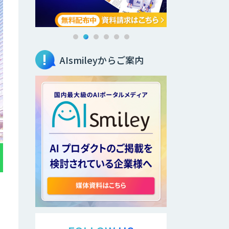
AIsmileyからご案内