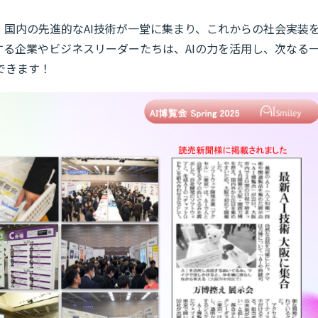
、国内の先進的なAI技術が一堂に集まり、これからの社会実装
る企業やビジネスリーダーたちは、AIの力を活用し、次なる
できます！