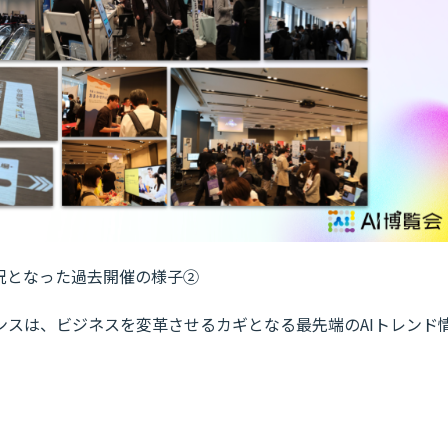
況となった過去開催の様子②
ンスは、ビジネスを変革させるカギとなる最先端のAIトレンド