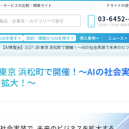
I製品・サービスの比較・検索サイト
サイトの使
03-6452
10:00〜18:00 年
AIを探す
目的・課題からAIを探す
導入事例
ニュース
【AI博覧会】3/27-28 東京 浜松町で開催！～AIの社会実装で未来の
28 東京 浜松町で開催！～AIの社会
を拡大！～