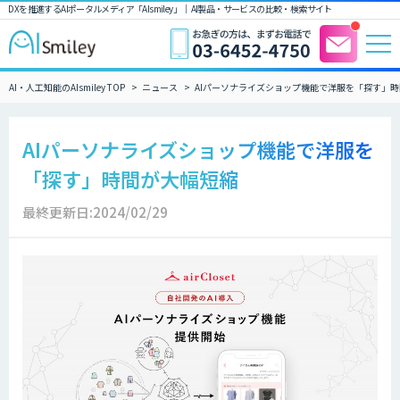
DXを推進するAIポータルメディア「AIsmiley」｜ AI製品・サービスの比較・検索サイト
AI・人工知能のAIsmiley TOP
ニュース
AIパーソナライズショップ機能で洋服を「探す」
AIパーソナライズショップ機能で洋服を
「探す」時間が大幅短縮
最終更新日:2024/02/29