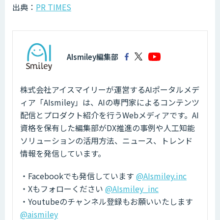
出典：
PR TIMES
AIsmiley編集部
株式会社アイスマイリーが運営するAIポータルメデ
ィア「AIsmiley」は、AIの専門家によるコンテンツ
配信とプロダクト紹介を行うWebメディアです。AI
資格を保有した編集部がDX推進の事例や人工知能
ソリューションの活用方法、ニュース、トレンド
情報を発信しています。
・Facebookでも発信しています
@AIsmiley.inc
・Xもフォローください
@AIsmiley_inc
・Youtubeのチャンネル登録もお願いいたします
@aismiley