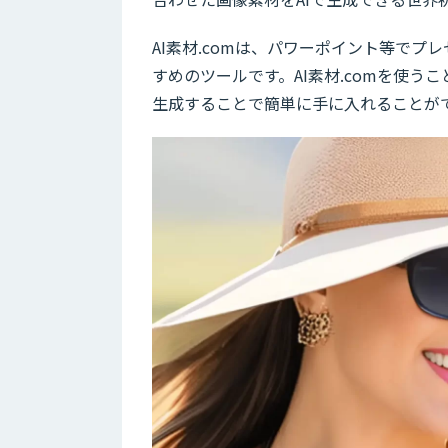
AI素材.comは、パワーポイント等で
すめのツールです。AI素材.comを使う
生成することで簡単に手に入れることが