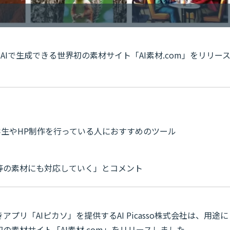
材をAIで生成できる世界初の素材サイト「AI素材.com」をリリー
生やHP制作を行っている人におすすめのツール
等の素材にも対応していく」とコメント
プリ「AIピカソ」を提供するAI Picasso株式会社は、用途に
の素材サイト「AI素材.com」をリリースしました。