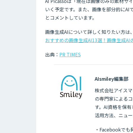
AI Picassoは「現在は画像のみの
いく予定です。また、画像を部分的にA
とコメントしています。
画像生成AIについて詳しく知りたい方は
おすすめの画像生成AI13選！画像生成A
出典：
PR TIMES
AIsmiley編集部
株式会社アイスマイ
の専門家によるコ
す。AI資格を保
活用方法、ニュー
・Facebook