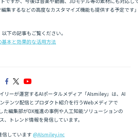
素材サイトですが、今後は音楽や動画、3Dモデル等の素材にも対応し
Iで編集するなどの高度なカスタマイズ機能も提供する予定です
、以下の記事もご覧ください。
Iの基本と効果的な活用方法
リーが運営するAIポータルメディア「AIsmiley」は、AI
ンテンツ配信とプロダクト紹介を行うWebメディアで
有した編集部がDX推進の事例や人工知能ソリューションの
ス、トレンド情報を発信しています。
でも発信しています
@AIsmiley.inc