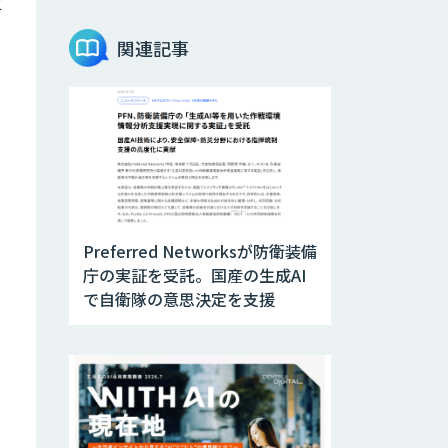
て
」
関連記事
Preferred Networksが防衛装備
庁の実証を受託。国産の生成AI
で自衛隊の意思決定を支援