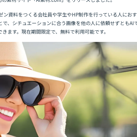
プレゼン資料をつくる会社員や学生やHP制作を行っている人におす
ことで、シチュエーションに合う画像を他の人に依頼せずともAI
できます。現在期間限定で、無料で利用可能です。