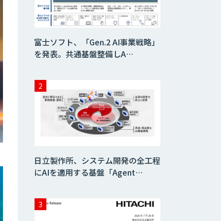
富士ソフト、「Gen.2 AI事業戦略」
を発表。共通基盤整備しA…
日立製作所、システム開発の全工程
にAIを適用する基盤「Agent…