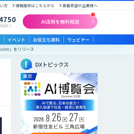
い方
情報提供はこちらから
掲載希望の企業様へ
-4750
AI活用を無料相談
末年始除く
イベント
お役立ち資料
ウェビナー
.com」をリリース
DXトピックス