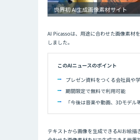
世界初 AI生成画像素材サイト
AI Picassoは、用途に合わせた画像素
しました。
このAIニュースのポイント
プレゼン資料をつくる会社員や学
期間限定で無料で利用可能
「今後は音楽や動画、3Dモデル
テキストから画像を生成できるAIお絵描きア
合わせた画像素材をAIで生成できる世界初