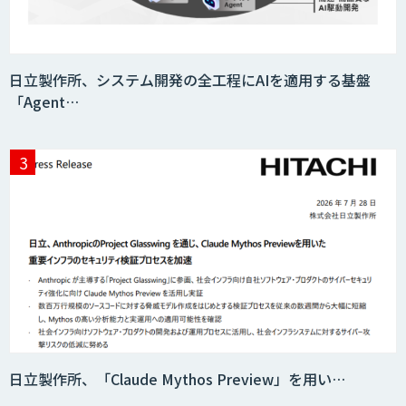
人工知能研究開発支援
日立製作所、システム開発の全工程にAIを適用する基盤
「Agent…
CRM Analytics
日立製作所、「Claude Mythos Preview」を用い…