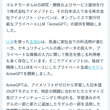
マルチモーダルAIの研究・開発およびサービス提供を行
う株式会社アイメソフトと、その日本法人である株式会
社アイメソフト・ジャパンは、オンプレミスで実行可
能なプライベートLLM「AimeGPT」の提供を開始しま
した。
LLM
を使った
生成AI
は、急速に実社会での利活用が進む
一方、セキュリティレベルの高いデータの投入や、プ
ライベートな情報の入力に関して懸念を感じる利用者
も多く存在しています。そこでアイメソフトは、独自で
開発したLLMをベースにしたプライベート生成
AIモデル
AimeGPTを開発しました。
AimeGPTは、アイメソフトがゼロから学習した日本語
のGPTモデルです。特定の問題に合わせたカスタマイズ
及びファインチューニングと呼ばれる、学習済みのモ
デルの一部と新たに追加したモデルの一部を活用した