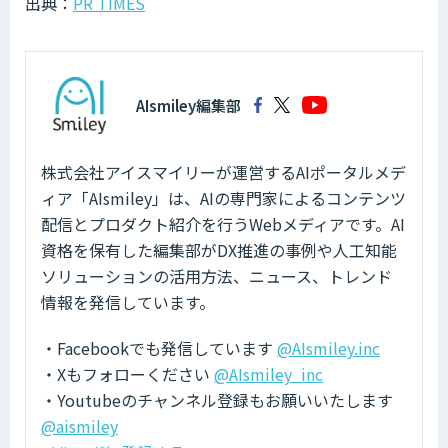
出典：
PR TIMES
AIsmiley編集部
株式会社アイスマイリーが運営するAIポータルメデ
ィア「AIsmiley」は、AIの専門家によるコンテンツ
配信とプロダクト紹介を行うWebメディアです。AI
資格を保有した編集部がDX推進の事例や人工知能
ソリューションの活用方法、ニュース、トレンド
情報を発信しています。
・Facebookでも発信しています
@AIsmiley.inc
・Xもフォローください
@AIsmiley_inc
・Youtubeのチャンネル登録もお願いいたします
@aismiley