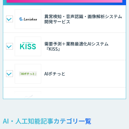
異常検知・音声認識・画像解析システム
開発サービス
需要予測＋業務最適化AIシステム
『KISS』
AIポチっと
FleGrowthのDX/AI支援伴走サービス
AI・人工知能記事カテゴリ一覧
APTOのAI受託開発