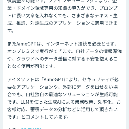
微調整が可能です。ファインチューニングにより、企
業・ドメイン領域専用の知識の導入ができ、プロンプ
トに長い文章を入れなくても、さまざまなテキスト生
成、推論、対話生成のアプリケーションに適用できま
す。
またAimeGPTは、インターネット接続を必要とせず、
オンプレミスで実行ができます。自社データの情報漏洩
や、クラウドへのデータ送信に対する不安を抱えるこ
となく使用が可能です。
アイメソフトは「AimeGPTにより、セキュリティが必
要なアプリケーションや、外部にデータを出せない場
合でも、自社独自の最適なソリューションが生成可能
です。LLMを使った生成AIによる業務改善、効率化、お
客様対応、蓄積データの分析などに活用して頂きたい
です」とコメントしています。