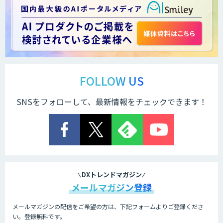
ChatGPTプロトタイプ開発
arsen
FOLLOW US
SNSをフォローして、最新情報をチェックできます！
低コスト・短納期のAI受託開発
comipro AI
DXトレンドマガジン
メールマガジン登録
メールマガジンの配信をご希望の方は、下記フォームよりご登録くださ
Neural Network Console
い。登録無料です。