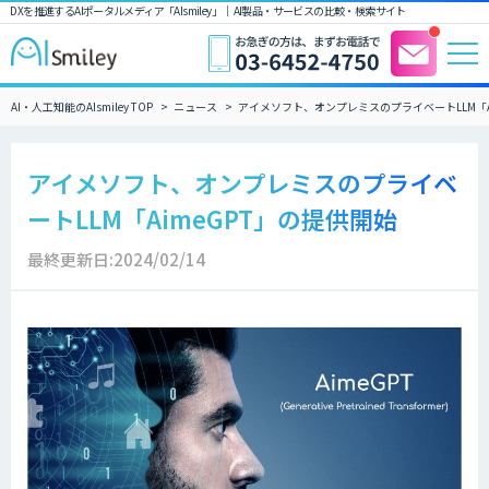
DXを推進するAIポータルメディア「AIsmiley」｜ AI製品・サービスの比較・検索サイト
AI・人工知能のAIsmiley TOP
ニュース
アイメソフト、オンプレミスのプライベートLLM「A
アイメソフト、オンプレミスのプライベ
ートLLM「AimeGPT」の提供開始
最終更新日:2024/02/14