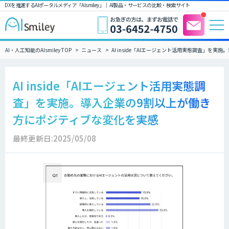
DXを推進するAIポータルメディア「AIsmiley」｜ AI製品・サービスの比較・検索サイト
AI・人工知能のAIsmiley TOP
ニュース
AI inside「AIエージェント活用実態調査」を
AI inside「AIエージェント活用実態調
査」を実施。導入企業の9割以上が働き
方にポジティブな変化を実感
最終更新日:2025/05/08