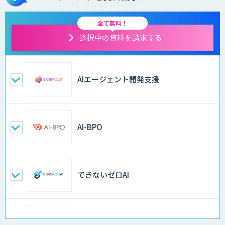
全て無料！
選択中の資料を請求する
AIエージェント開発支援
AI-BPO
できないゼロAI
Docify（ドシファイ）