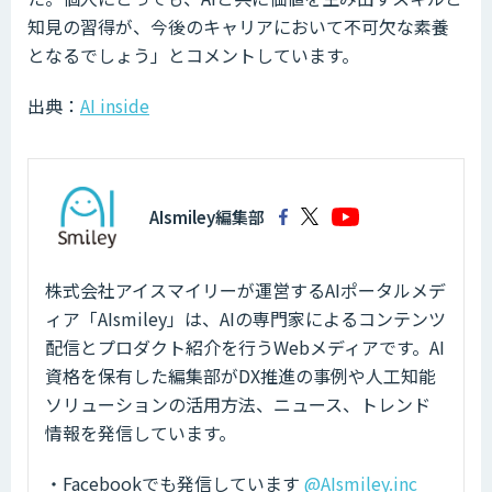
知見の習得が、今後のキャリアにおいて不可欠な素養
となるでしょう」とコメントしています。
出典：
AI inside
AIsmiley編集部
株式会社アイスマイリーが運営するAIポータルメデ
ィア「AIsmiley」は、AIの専門家によるコンテンツ
配信とプロダクト紹介を行うWebメディアです。AI
資格を保有した編集部がDX推進の事例や人工知能
ソリューションの活用方法、ニュース、トレンド
情報を発信しています。
・Facebookでも発信しています
@AIsmiley.inc