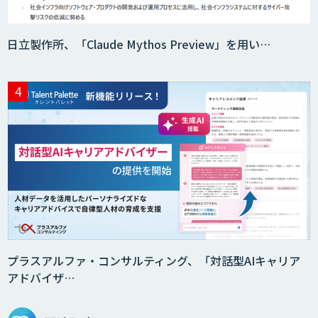
日立製作所、「Claude Mythos Preview」を用い…
AIエージェント構築支援サービス
スクレイプPro
SAT
DX推進のパートナーに「ジンベイ 生成
AI・DXコンサルティング」
プラスアルファ・コンサルティング、「対話型AIキャリア
アドバイザ…
Agentforce