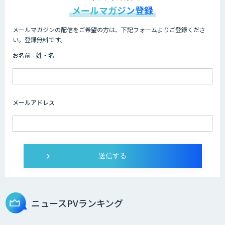
メールマガジン登録
メールマガジンの配信をご希望の方は、下記フォームよりご登録くださ
Dify導入支援
い。登録無料です。
お名前 - 姓・名
Dify開発支援
メールアドレス
SELFBOT AIエージェント
Dify導入・AIエージェント活用支援サー
ビス
ニュースPVランキング
製造業特化型オーダーメイドAI開発（知