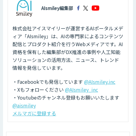
AIsmiley編集部
株式会社アイスマイリーが運営するAIポータルメデ
ィア「AIsmiley」は、AIの専門家によるコンテンツ
配信とプロダクト紹介を行うWebメディアです。AI
資格を保有した編集部がDX推進の事例や人工知能
ソリューションの活用方法、ニュース、トレンド
情報を発信しています。
・Facebookでも発信しています
@AIsmiley.inc
・Xもフォローください
@AIsmiley_inc
・Youtubeのチャンネル登録もお願いいたします
@aismiley
メルマガに登録する