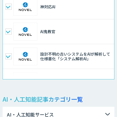
神対応AI
AI鬼教官
設計不明の古いシステムをAIが解析して
仕様書化「システム解析AI」
オーダーメイドAI人材育成研修
AI・人工知能記事カテゴリ一覧
データ分析/AI開発/コンサルティング
AI・人工知能サービス