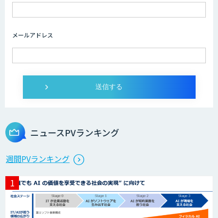
AI/DX人材育成研修
メールアドレス
Copilot活用支援
実践型AI活用研修サービス
ニュースPVランキング
ChatGPTマスター養成講座 AIリスキリ
週間PVランキング
ング研修
MANA AI Chat