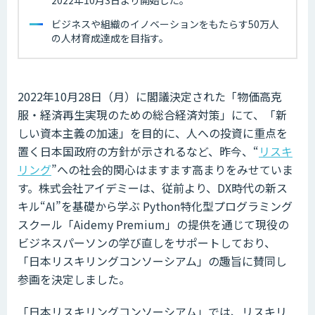
ビジネスや組織のイノベーションをもたらす50万人
の人材育成達成を目指す。
2022年10月28日（月）に閣議決定された「物価高克
服・経済再生実現のための総合経済対策」にて、「新
しい資本主義の加速」を目的に、人への投資に重点を
置く日本国政府の方針が示されるなど、昨今、“
リスキ
リング
”への社会的関心はますます高まりをみせていま
す。株式会社アイデミーは、従前より、DX時代の新ス
キル“AI”を基礎から学ぶ Python特化型プログラミング
スクール「Aidemy Premium」の提供を通じて現役の
ビジネスパーソンの学び直しをサポートしており、
「日本リスキリングコンソーシアム」の趣旨に賛同し
参画を決定しました。
「日本リスキリングコンソーシアム」では、リスキリ