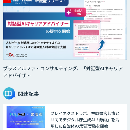
業務改善AI活用研修
生成AI研修サービス
Kieiの生成AI活用支援研修
プラスアルファ・コンサルティング、「対話型AIキャリア
アドバイザ…
AI・データ活用コンサルティング・受託
開発支援
関連記事
プレイネクストラボ、福岡県宮若市と
データサイエンス学科
共同でデジタル庁生成AI「源内」を活
用した自治体AX実証実験を開始