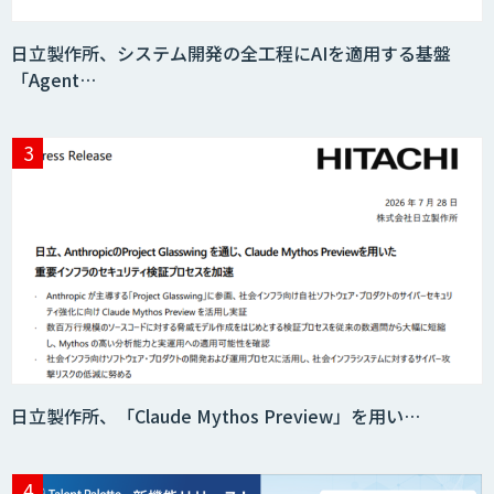
日立製作所、システム開発の全工程にAIを適用する基盤
「Agent…
Microsoft 365 Copilot活用支援・研修
生成AI活用コンサルティング
（BREEZE）
SAIL
日立製作所、「Claude Mythos Preview」を用い…
SAPI ロープレ