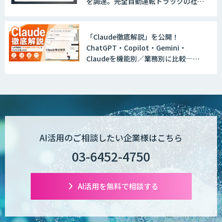
を調達。完全自動運転トラックの社会
実装に向けた開発・実証を推進
「Claude徹底解説」を公開！
ChatGPT・Copilot・Gemini・
Claudeを機能別／業務別に比較―自
社に合う生成AIの選び方がわかる実践
ガイド
AI活用のご相談したい企業様はこちら
03-6452-4750
AI活用を無料で相談する