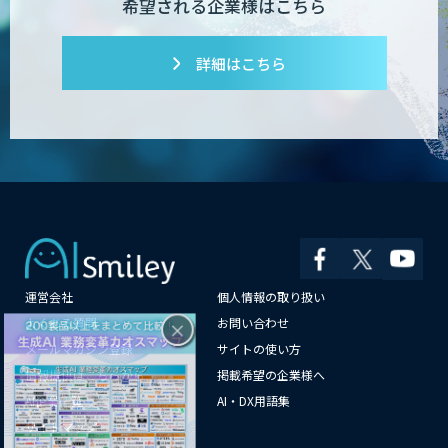
希望される企業様はこちら
詳細はこちら
運営会社
個人情報の取り扱い
×
よくある質問
お問い合わせ
メールマガジン登録
サイトの使い方
情報提供はこちらから
掲載希望の企業様へ
AI企業一覧
AI・DX用語集
サイトマップ