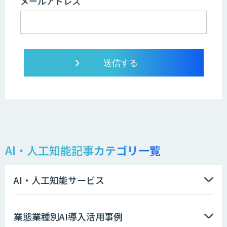
メールアドレス
AI・人工知能記事カテゴリ一覧
AI・人工知能サービス
業態業種別AI導入活用事例