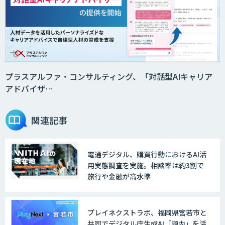
プラスアルファ・コンサルティング、「対話型AIキャリア
アドバイザ…
関連記事
電通デジタル、購買行動におけるAI活
用実態調査を実施。相談率は約3割で
旅行や金融が高水準
プレイネクストラボ、福岡県宮若市と
共同でデジタル庁生成AI「源内」を活