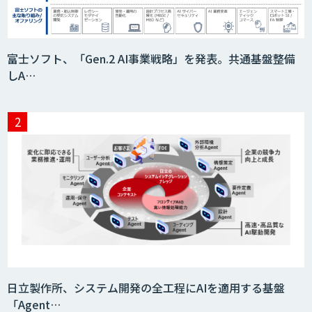
富士ソフト、「Gen.2 AI事業戦略」を発表。共通基盤整備
しA…
日立製作所、システム開発の全工程にAIを適用する基盤
「Agent…