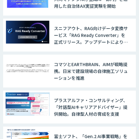
用した自治体AX実証実験を開始
スニフアウト、RAG向けデータ変換サ
ービス「RAG Ready Converter」を
正式リリース。アップデートにより変
換精度の向上やセキュリティ強化を実
現
コマツとEARTHBRAIN、AIMが戦略提
携。日米で建設現場の自律施工ソリュ
ーションを推進
プラスアルファ・コンサルティング、
「対話型AIキャリアアドバイザー」提
供開始。自律型人材の育成を支援
富士ソフト、「Gen.2 AI事業戦略」を