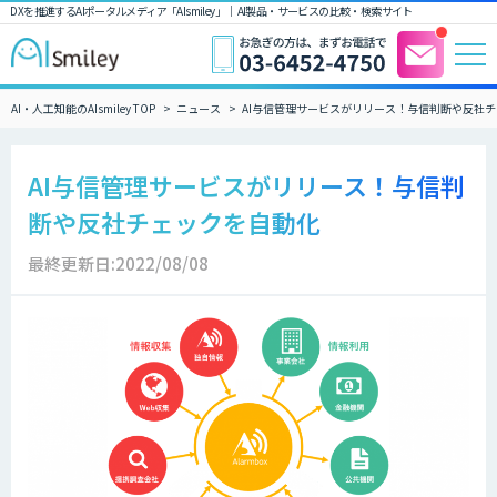
DXを推進するAIポータルメディア「AIsmiley」｜ AI製品・サービスの比較・検索サイト
AI・人工知能のAIsmiley TOP
ニュース
AI与信管理サービスがリリース！与信判断や反社
AI与信管理サービスがリリース！与信判
断や反社チェックを自動化
最終更新日:2022/08/08