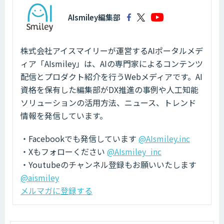
AIsmiley編集部
株式会社アイスマイリーが運営するAIポータルメデ
ィア「AIsmiley」は、AIの専門家によるコンテンツ
配信とプロダクト紹介を行うWebメディアです。AI
資格を保有した編集部がDX推進の事例や人工知能
ソリューションの活用方法、ニュース、トレンド
情報を発信しています。
・Facebookでも発信しています
@AIsmiley.inc
・Xもフォローください
@AIsmiley_inc
・Youtubeのチャンネル登録もお願いいたします
@aismiley
メルマガに登録する