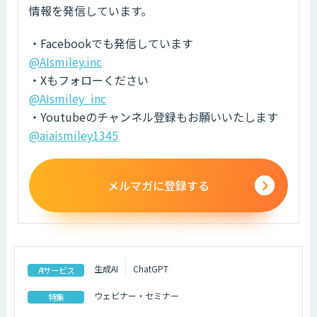
情報を発信しています。
・Facebookでも発信しています
@AIsmiley.inc
・Xもフォローください
@AIsmiley_inc
・Youtubeのチャンネル登録もお願いいたします
@aiaismiley1345
メルマガに登録する
生成AI
ChatGPT
AIサービス
ウェビナー・セミナー
特集