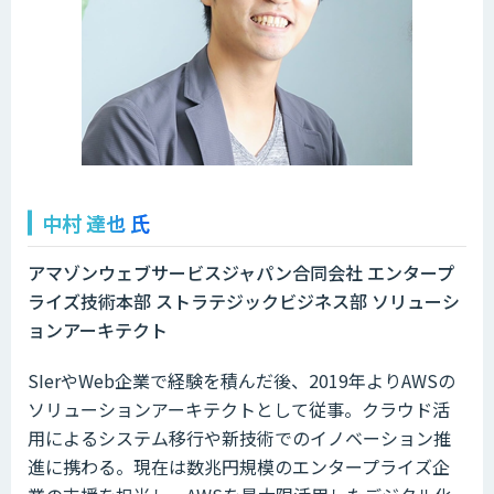
中村 達也 氏
アマゾンウェブサービスジャパン合同会社 エンタープ
ライズ技術本部 ストラテジックビジネス部 ソリューシ
ョンアーキテクト
SIerやWeb企業で経験を積んだ後、2019年よりAWSの
ソリューションアーキテクトとして従事。クラウド活
用によるシステム移行や新技術でのイノベーション推
進に携わる。現在は数兆円規模のエンタープライズ企