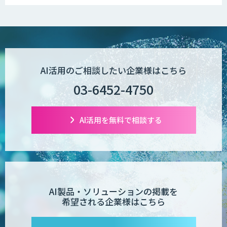
が、自社でのAI導入・活用は「上手く
いっている」と回答
AI活用のご相談したい企業様はこちら
03-6452-4750
AI活用を無料で相談する
AI製品・ソリューションの掲載を
希望される企業様はこちら