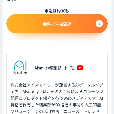
＼申込は約30秒／
無料で来場登録
AIsmiley編集部
株式会社アイスマイリーが運営するAIポータルメデ
ィア「AIsmiley」は、AIの専門家によるコンテンツ
配信とプロダクト紹介を行うWebメディアです。AI
資格を保有した編集部がDX推進の事例や人工知能
ソリューションの活用方法、ニュース、トレンド