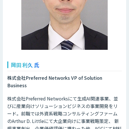
岡田 利久 氏
株式会社Preferred Networks VP of Solution
Business
株式会社Preferred Networksにて生成AI関連事業、並
びに産業向けソリューションビジネスの事業開発をリ
ード。前職では外資系戦略コンサルティングファーム
のArthur D. Littleにて大企業向けに事業戦略策定、 新
規事業創出、企業価値評価に携わった他、AGCにて材料