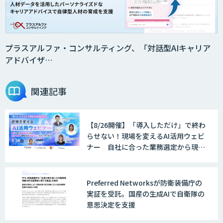
プラスアルファ・コンサルティング、「対話型AIキャリア
アドバイザ…
関連記事
【8/26開催】「導入しただけ」で終わ
らせない！現場を変えるAI活用ウェビ
ナー 自社に合った業務選定から現
場・組織へ定着させる実践ノウハウま
で一挙ご紹介！
Preferred Networksが防衛装備庁の
実証を受託。国産の生成AIで自衛隊の
意思決定を支援