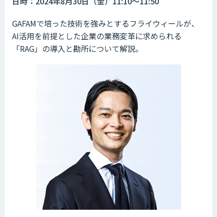
日時：2024年8月30日（金）11:10～11:50
GAFAMで培った技術を強みとするフライウィールが、
AI活用を前提とした企業の業務変革に求められる
「RAG」の導入と勘所について解説。