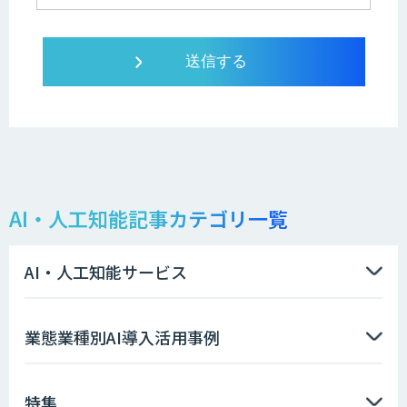
AI・人工知能記事カテゴリ一覧
AI・人工知能サービス
業態業種別AI導入活用事例
特集