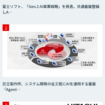
富士ソフト、「Gen.2 AI事業戦略」を発表。共通基盤整備
しA…
日立製作所、システム開発の全工程にAIを適用する基盤
「Agent…