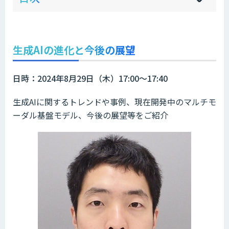
sh
hi
生成AIの進化と今後の展望
日時：2024年8月29日（木）17:00～17:40
生成AIに関するトレンドや事例、現在開発中のマルチモ
ーダル基盤モデル、今後の展望等をご紹介