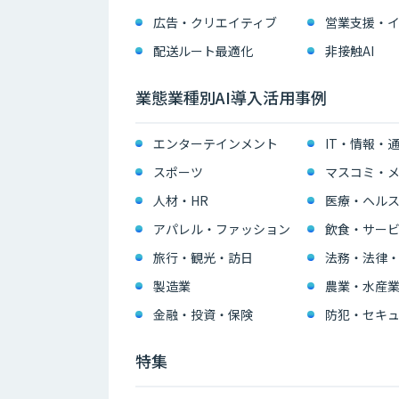
広告・クリエイティブ
配送ルート最適化
非接触AI
業態業種別AI導入活用事例
エンターテインメント
IT・情報・
スポーツ
マスコミ・メ
人材・HR
医療・ヘル
アパレル・ファッション
飲食・サー
旅行・観光・訪日
法務・法律
製造業
農業・水産
金融・投資・保険
防犯・セキュ
特集