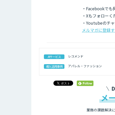
・Facebook
・Xもフォローく
・Youtubeの
メルマガに登録す
レコメンド
AIサービス
アパレル・ファッション
導入活用事例
メ
業務の課題解決に