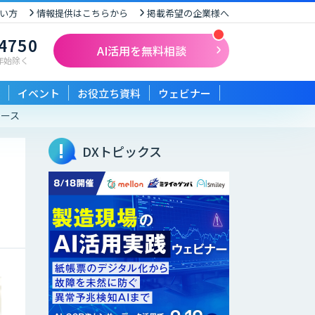
い方
情報提供はこちらから
掲載希望の企業様へ
-4750
AI活用を無料相談
末年始除く
イベント
お役立ち資料
ウェビナー
リース
DXトピックス