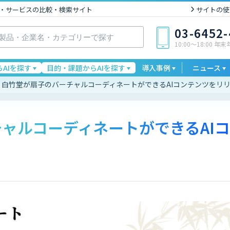
I製品・サービスの比較・検索サイト
サイトの使
03-6452
10:00〜18:00 年
AIを探す
目的・課題からAIを探す
導入事例
ニュース
白竹堂が扇子のバーチャルコーディネートができるAIコンテンツをリ
ャルコーディネートができるAIコ