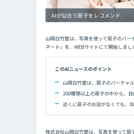
AIが似合う扇子をレコメンド
山岡白竹堂は、写真を使って扇子のバーチ
ネート」を、WEBサイトにて開始しまし
このAIニュースのポイント
山岡白竹堂は、扇子のバーチャル
200種類以上の扇子の中から、
近くに扇子のお店がなくても、
株式会社山岡白竹堂は、写真を使って扇子