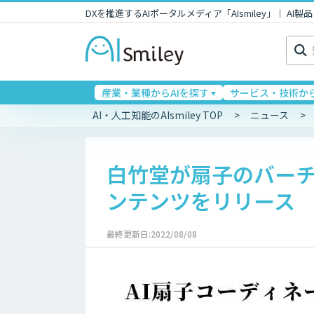
DXを推進するAIポータルメディア「AIsmiley」｜ A
検
索:
産業・業種からAIを探す
サービス・技術から
AI・人工知能のAIsmiley TOP
ニュース
白竹堂が扇子のバーチ
ンテンツをリリース
最終更新日:2022/08/08