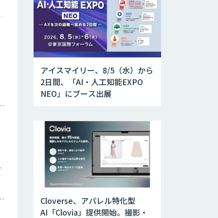
アイスマイリー、8/5（水）から
2日間、「AI・人工知能EXPO
NEO」にブース出展
ナミックプライシング
ツイン
トメーション・MAツール
Cloverse、アパレル特化型
AI「Clovia」提供開始。撮影・