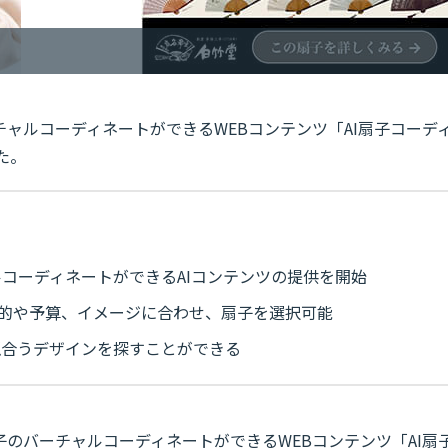
ャルコーディネートができるWEBコンテンツ「AI扇子コーデ
た。
コーディネートができるAIコンテンツの提供を開始
目的や予算、イメージに合わせ、扇子を選択可能
似合うデザインを探すことができる
のバーチャルコーディネートができるWEBコンテンツ「AI扇