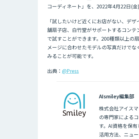
コーディネート」を、2022年4月22日
「試したいけど近くにお店がない、デザ
舗扇子店、白竹堂がサポートするコンテ
で試すことができます。200種類以上の
メージに合わせたモデルの写真だけでな
みることが可能です。
出典：
@Press
AIsmiley編集部
株式会社アイスマイ
の専門家によるコ
す。AI資格を保
活用方法、ニュー