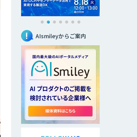
AIsmileyからご案内