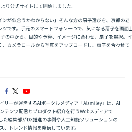
(金)より公式サイトにて開始しました。
インが似合うかわからない」そんな方の扇子選びを、京都の老
ンツです。手元のスマートフォン一つで、気になる扇子を画面
扇子の中から、目的や予算、イメージに合わせ、扇子を選択。
く、カメラロールから写真をアップロードし、扇子を合わせて
リーが運営するAIポータルメディア「AIsmiley」は、AI
ンテンツ配信とプロダクト紹介を行うWebメディアで
有した編集部がDX推進の事例や人工知能ソリューションの
ス、トレンド情報を発信しています。