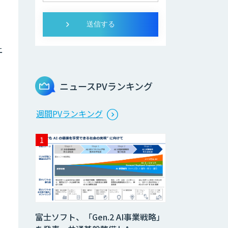
上
イ
ニュースPVランキング
週間PVランキング
富士ソフト、「Gen.2 AI事業戦略」