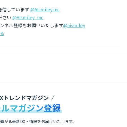
でも発信しています
@AIsmiley.inc
ださい
@AIsmiley_inc
チャンネル登録もお願いいたします
@aismiley
る
DXトレンドマガジン
ールマガジン登録
繋がる最新DX・情報をお届けいたします。