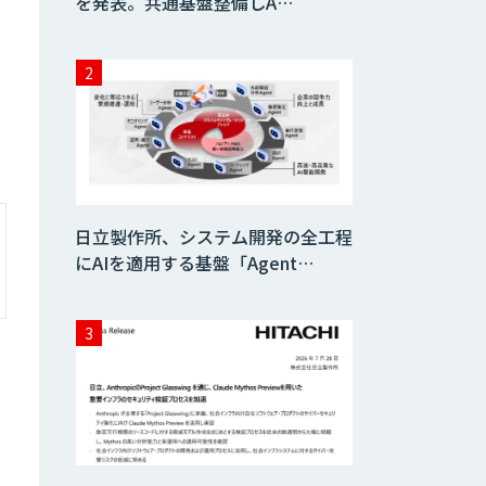
を発表。共通基盤整備しA…
日立製作所、システム開発の全工程
にAIを適用する基盤「Agent…