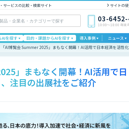
I製品・サービスの比較・検索サイト
サイトの使
03-6452
10:00〜18:00 年
AIを探す
目的・課題からAIを探す
導入事例
ニュース
「AI博覧会 Summer 2025」まもなく開幕！AI活用で日本経済を
r 2025」まもなく開幕！AI活用で日
る、注目の出展社をご紹介