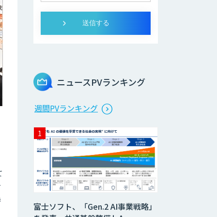
ニュースPVランキング
週間PVランキング
て
対
持
富士ソフト、「Gen.2 AI事業戦略」