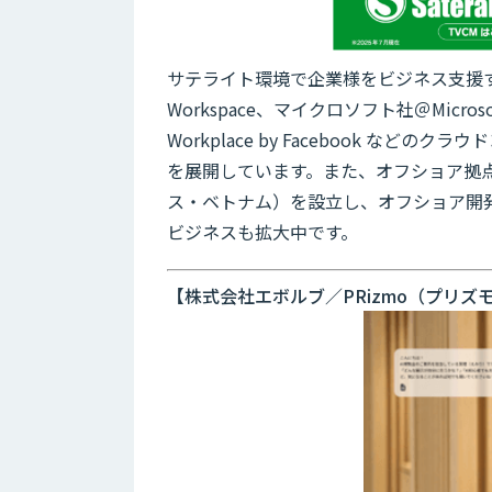
サテライト環境で企業様をビジネス支援する
Workspace、マイクロソフト社＠Microsoft 
Workplace by Facebook な
を展開しています。また、オフショア拠点
ス・ベトナム）を設立し、オフショア開発の
ビジネスも拡大中です。
【株式会社エボルブ／PRizmo（プリズ