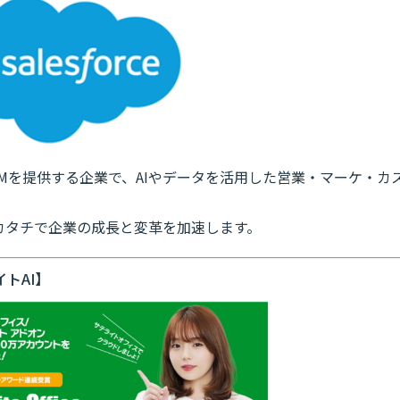
ド型CRMを提供する企業で、AIやデータを活用した営業・マーケ・カ
カタチで企業の成長と変革を加速します。
トAI】