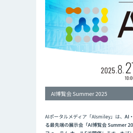
AI博覧会 Summer 2025
AIポータルメディア「AIsmiley」は、
A
る最先端の展示会「AI博覧会 Summer 