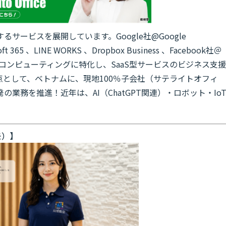
サービスを展開しています。Google社@Google
365 、LINE WORKS 、Dropbox Business 、Facebook社＠
どのクラウドコンピューティングに特化し、SaaS型サービスのビジネス支援
として、ベトナムに、現地100％子会社（サテライトオフィ
業務を推進！近年は、AI（ChatGPT関連）・ロボット・Io
モ）】