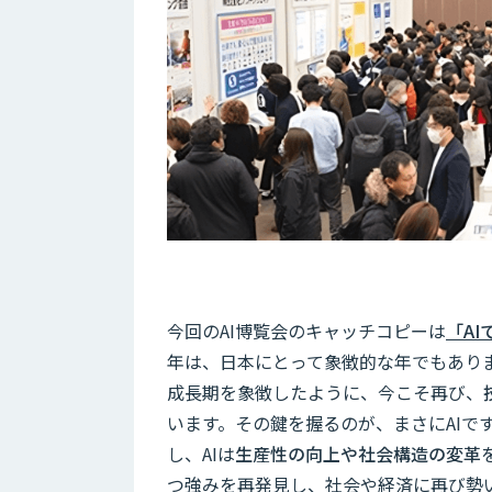
今回のAI博覧会のキャッチコピーは
「A
年は、日本にとって象徴的な年でもあり
成長期を象徴したように、今こそ再び、
います。その鍵を握るのが、まさにAIで
し、AIは
生産性の向上や社会構造の変革
つ強みを再発見し、社会や経済に再び勢