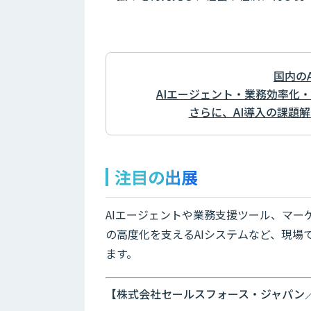
国内の
AIエージェント・業務効率化・
さらに、AI導入の課題
注目の出展
AIエージェントや業務支援ツール、マー
の高度化を支えるAIシステムなど、現
ます。
【株式会社セールスフォース・ジャパン／Sal