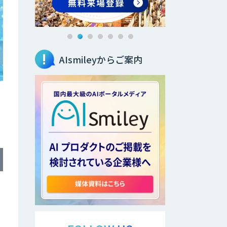
AIsmileyからご案内
ま