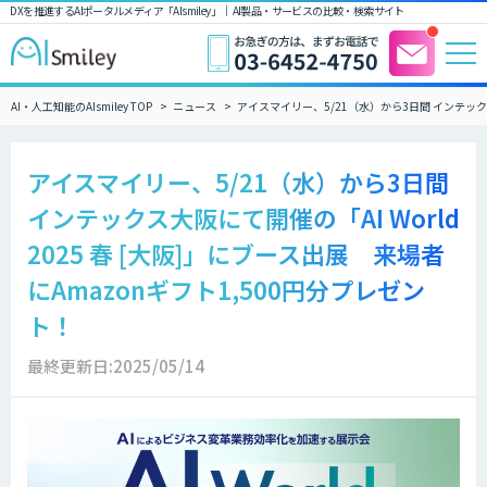
DXを推進するAIポータルメディア「AIsmiley」｜ AI製品・サービスの比較・検索サイト
AI・人工知能のAIsmiley TOP
ニュース
アイスマイリー、5/21（水）から3日間 インテックス大
アイスマイリー、5/21（水）から3日間
インテックス大阪にて開催の「AI World
2025 春 [大阪]」にブース出展 来場者
にAmazonギフト1,500円分プレゼン
ト！
最終更新日:2025/05/14