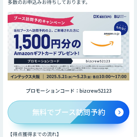
多数のお申込みお待ちしております。
プロモーションコード：bizcrew52123
無料でブース訪問予約
【得点獲得までの流れ】