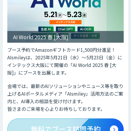
AI World 2025 春 [大阪]
ブース予約でAmazonギフトカード1,500円分進呈！
AIsmileyは、2025年5月21日（水）～5月23日（金）に
インテックス大阪にて開催の「AI World 2025 春 [大
阪]」にブースを出展します。
会場では、最新のAIソリューションやニュース等を取り
上げるAIポータルメディア「AIsmiley」活用方法のご案
内と、AI導入の相談を受け付けます。
皆さまのご来場を心よりお待ちしております。
無料でブース訪問予約