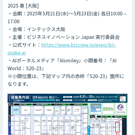
2025 春 [大阪]
・会期：2025年5月21日(水)～5月23日(金) 各日10:00 –
17:00
・会場：インテックス大阪
・主催：ビジネスイノベーション Japan 実行委員会
・公式サイト：
https://www.bizcrew.jp/expo/bij-
osaka-ai
・AIポータルメディア「AIsmiley」小間番号：「AI
World：S20-23」
※小間位置は、下記マップ内の赤枠「S20-23」箇所に
なります。