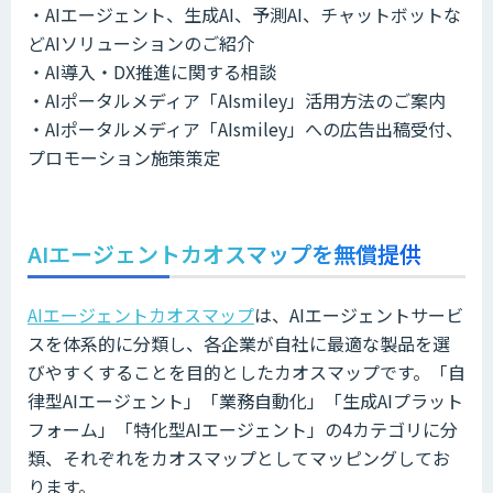
・AIエージェント、生成AI、予測AI、チャットボットな
どAIソリューションのご紹介
・AI導入・DX推進に関する相談
・AIポータルメディア「AIsmiley」活用方法のご案内
・AIポータルメディア「AIsmiley」への広告出稿受付、
プロモーション施策策定
AIエージェントカオスマップを無償提供
AIエージェントカオスマップ
は、AIエージェントサービ
スを体系的に分類し、各企業が自社に最適な製品を選
びやすくすることを目的としたカオスマップです。「自
律型AIエージェント」「業務自動化」「生成AIプラット
フォーム」「特化型AIエージェント」の4カテゴリに分
類、それぞれをカオスマップとしてマッピングしてお
ります。