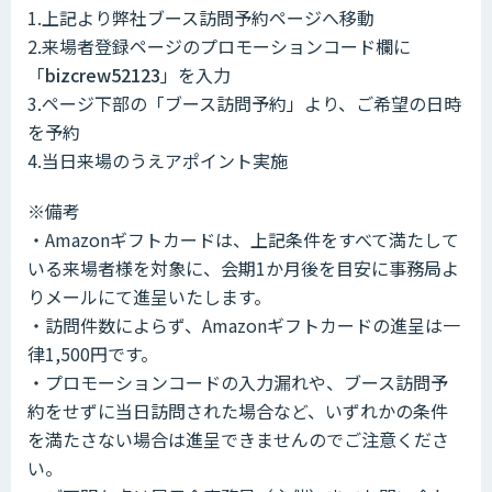
1.上記より弊社ブース訪問予約ページへ移動
2.来場者登録ページのプロモーションコード欄に
「
bizcrew52123
」を入力
3.ページ下部の「ブース訪問予約」より、ご希望の日時
を予約
4.当日来場のうえアポイント実施
※備考
・Amazonギフトカードは、上記条件をすべて満たして
いる来場者様を対象に、会期1か月後を目安に事務局よ
りメールにて進呈いたします。
・訪問件数によらず、Amazonギフトカードの進呈は一
律1,500円です。
・プロモーションコードの入力漏れや、ブース訪問予
約をせずに当日訪問された場合など、いずれかの条件
を満たさない場合は進呈できませんのでご注意くださ
い。