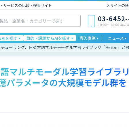
I製品・サービスの比較・検索サイト
サイトの使
03-6452
10:00〜18:00 年
AIを探す
目的・課題からAIを探す
導入事例
ニュース
チューリング、日英言語マルチモーダル学習ライブラリ「Heron」と
言語マルチモーダル学習ライブラ
00億パラメータの大規模モデル群を