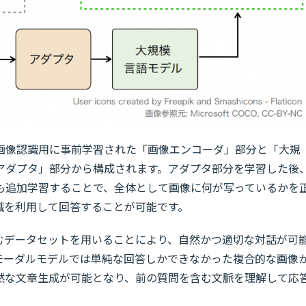
画像認識用に事前学習された「画像エンコーダ」部分と「大規
アダプタ」部分から構成されます。アダプタ部分を学習した後
も追加学習することで、全体として画像に何が写っているかを
識を利用して回答することが可能です。
含むデータセットを用いることにより、自然かつ適切な対話が可
モーダルモデルでは単純な回答しかできなかった複合的な画像
然な文章生成が可能となり、前の質問を含む文脈を理解して応