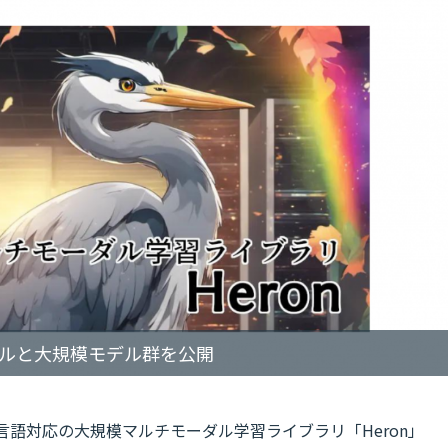
デルと大規模モデル群を公開
言語対応の大規模マルチモーダル学習ライブラリ「Heron」