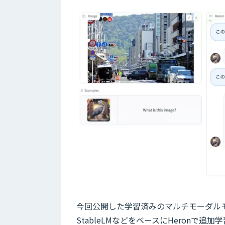
今回公開した学習済みのマルチモーダルモデル群は、L
StableLMなどをベースにHeronで