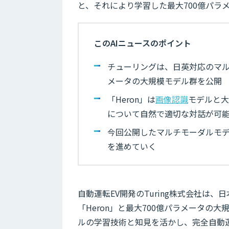
と、それにより学習した最大700億パラ
このAIニュースのポイント
チューリングは、日英対応のマルチ
メータの大規模モデル群を公開
「Heron」は
画像認識
モデルと大
について自然で適切な対話が可
今回公開したマルチモーダルモ
を進めていく
自動運転EV開発のTuring株式会社は
「Heron」と最大700億パラメータ
ルの学習技術と知見を活かし、完全自動