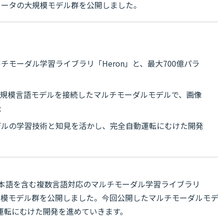
メータの大規模モデル群を公開しました。
モーダル学習ライブラリ「Heron」と、最大700億パラ
規模言語モデルを接続したマルチモーダルモデルで、画像
能
デルの学習技術と知見を活かし、完全自動運転にむけた開発
、日本語を含む複数言語対応のマルチモーダル学習ライブラリ
の大規模モデル群を公開しました。今回公開したマルチモーダルモ
運転にむけた開発を進めていきます。