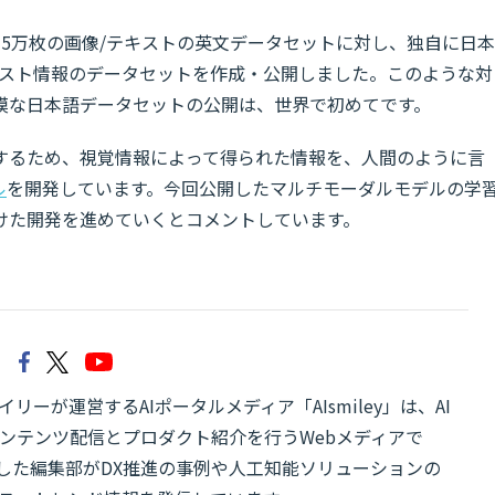
15万枚の画像/テキストの英文データセットに対し、独自に日本
キスト情報のデータセットを作成・公開しました。このような対
模な日本語データセットの公開は、世界で初めてです。
するため、視覚情報によって得られた情報を、人間のように言
ル
を開発しています。今回公開したマルチモーダルモデルの学
けた開発を進めていくとコメントしています。
リーが運営するAIポータルメディア「AIsmiley」は、AI
ンテンツ配信とプロダクト紹介を行うWebメディアで
有した編集部がDX推進の事例や人工知能ソリューションの