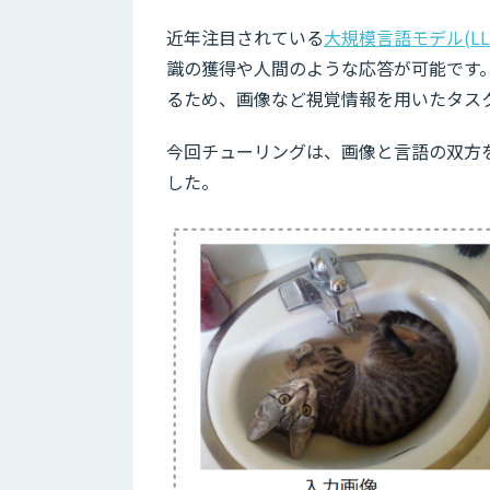
近年注目されている
大規模言語モデル(LL
識の獲得や人間のような応答が可能です
るため、画像など視覚情報を用いたタス
今回チューリングは、画像と言語の双方
した。