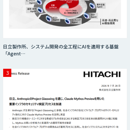
日立製作所、システム開発の全工程にAIを適用する基盤
「Agent…