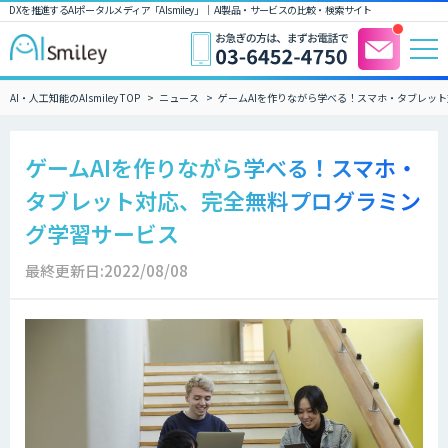
DXを推進するAIポータルメディア「AIsmiley」｜ AI製品・サービスの比較・検索サイト
AI・人工知能のAIsmiley TOP
ニュース
ゲームAIを作りながら学べる！スマホ・タブレッ
ゲームAIを作りながら学べる！スマホ・
タブレット対応、完全無料プログラミン
グ学習サービス
最終更新日:2022/08/08