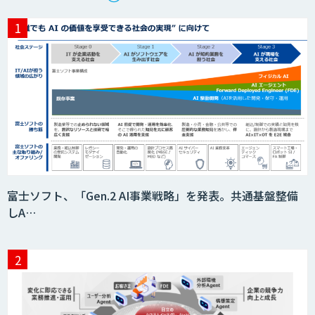
富士ソフト、「Gen.2 AI事業戦略」を発表。共通基盤整備
しA…