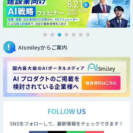
audioコーパス データセット
AIsmileyからご案内
TASUKI Annotation
AIアノテーションサービス
低コスト・短納期のAI受託開発
FOLLOW US
SNSをフォローして、最新情報をチェックできます！