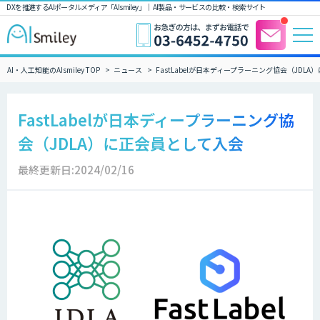
DXを推進するAIポータルメディア「AIsmiley」｜ AI製品・サービスの比較・検索サイト
AI・人工知能のAIsmiley TOP
ニュース
FastLabelが日本ディープラーニング協会（JDL
FastLabelが日本ディープラーニング協
会（JDLA）に正会員として入会
最終更新日:2024/02/16