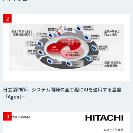
日立製作所、システム開発の全工程にAIを適用する基盤
「Agent…