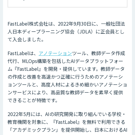
FastLabel株式会社は、2022年9月30日に、一般社団法
人日本ディープラーニング協会（JDLA）に正会員とし
て入会しました。
FastLabelは、
アノテーション
ツール、教師データ作成
代行、MLOps構築を包括したAIデータプラットフォー
ム『FastLabel』を開発・提供しています。教師データ
の作成と改善を高速かつ正確に行うためのアノテーシ
ョンツールと、高度人材によるきめ細かいアノテーショ
ンサービスにより、高品質な教師データを素早く提供
できることが特徴です。
2022年5月には、AIの研究開発に取り組んでいる学校・
教育機関を対象に、『FastLabel』を無料で利用できる
「アカデミックプラン」を提供開始し、日本におけるAI