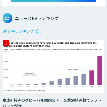
Datatang 高品質AIデータ収集・アノテ
ーションサービス
ニュースPVランキング
アノテーション・ソリューションサービ
週間PVランキング
ス
生成AI特許のグローバル動向公開。企業別特許数でソフト
バンクが世…