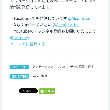
ソリューションの活用方法、ニュース、トレンド
情報を発信しています。
・Facebookでも発信しています
@AIsmiley.inc
・Xもフォローください
@AIsmiley_inc
・Youtubeのチャンネル登録もお願いいたします
@aismiley
メルマガに登録する
アノテーション
JDLA
データ活用・分析
AIサービス
学校・教育
導入活用事例