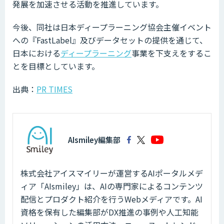
発展を加速させる活動を推進しています。
今後、同社は日本ディープラーニング協会主催イベント
への『FastLabel』及びデータセットの提供を通じて、
日本における
ディープラーニング
事業を下支えをするこ
とを目標としています。
出典：
PR TIMES
AIsmiley編集部
株式会社アイスマイリーが運営するAIポータルメデ
ィア「AIsmiley」は、AIの専門家によるコンテンツ
配信とプロダクト紹介を行うWebメディアです。AI
資格を保有した編集部がDX推進の事例や人工知能