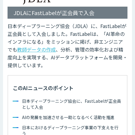
JDLAにFastLabelが正会員で入会
日本ディープラーニング協会（JDLA）に、FastLabelが
正会員として入会しました。FastLabelは、「AI革命の
インフラになる」をミッションに掲げ、非エンジニア
でも
教師データの作成
、分析、管理の効率化および精
度向上を実現する、AIデータプラットフォームを開発・
提供しています。
このAIニュースのポイント
日本ディープラーニング協会に、FastLabelが正会員
として入会
AIの発展を加速させる一助となるべく活動を推進
日本におけるディープラーニング事業の下支えを行
う