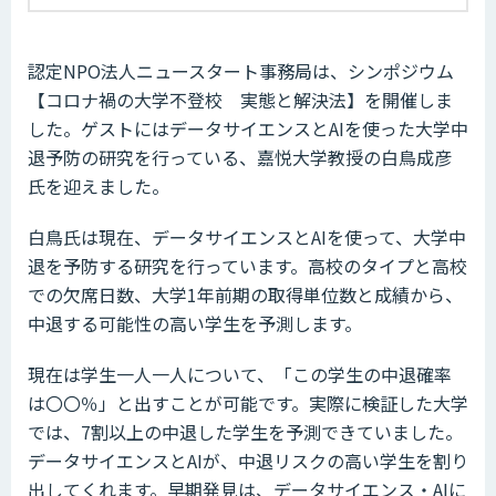
認定NPO法人ニュースタート事務局は、シンポジウム
【コロナ禍の大学不登校 実態と解決法】を開催しま
した。ゲストにはデータサイエンスとAIを使った大学中
退予防の研究を行っている、嘉悦大学教授の白鳥成彦
氏を迎えました。
白鳥氏は現在、データサイエンスとAIを使って、大学中
退を予防する研究を行っています。高校のタイプと高校
での欠席日数、大学1年前期の取得単位数と成績から、
中退する可能性の高い学生を予測します。
現在は学生一人一人について、「この学生の中退確率
は〇〇％」と出すことが可能です。実際に検証した大学
では、7割以上の中退した学生を予測できていました。
データサイエンスとAIが、中退リスクの高い学生を割り
出してくれます。早期発見は、データサイエンス・AIに