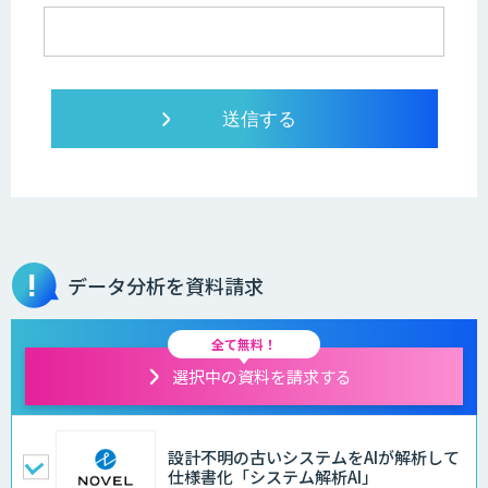
データ分析を資料請求
全て無料！
選択中の資料を請求する
設計不明の古いシステムをAIが解析して
仕様書化「システム解析AI」