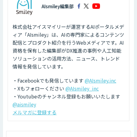
AIsmiley編集部
株式会社アイスマイリーが運営するAIポータルメデ
ィア「AIsmiley」は、AIの専門家によるコンテンツ
配信とプロダクト紹介を行うWebメディアです。AI
資格を保有した編集部がDX推進の事例や人工知能
ソリューションの活用方法、ニュース、トレンド
情報を発信しています。
・Facebookでも発信しています
@AIsmiley.inc
・Xもフォローください
@AIsmiley_inc
・Youtubeのチャンネル登録もお願いいたします
@aismiley
メルマガに登録する