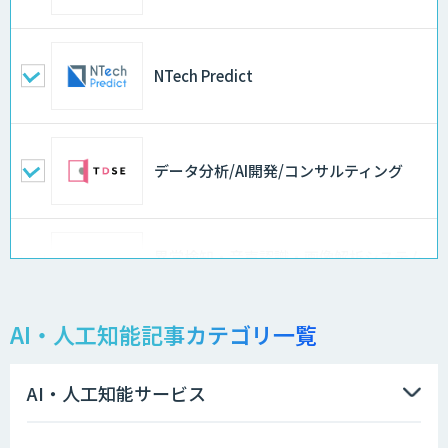
NTech Predict
データ分析/AI開発/コンサルティング
異常検知・音声認識・画像解析システム
開発サービス
AI・人工知能記事カテゴリ一覧
物品輸出から留学生・研究者のバックチ
ェックまで自動化。輸出管理
AI「TRAFEED」
AI・人工知能サービス