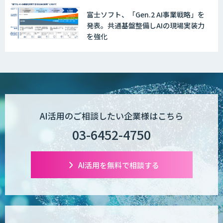
富士ソフト、「Gen.2 AI事業戦略」を
PriceRobo
発表。共通基盤整備しAIの現場実装力
を強化
Datatang AIデータ処理プラットフォー
ムサービス
AI活用のご相談したい企業様はこちら
03-6452-4750
AI活用を無料で相談する