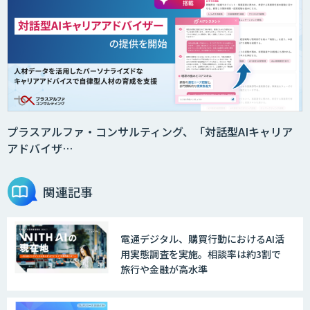
AI受託開発（データ分析・画像認識）
GENIEE CHAT
プラスアルファ・コンサルティング、「対話型AIキャリア
アドバイザ…
GENIEE ENGAGE
関連記事
電通デジタル、購買行動におけるAI活
デジフロー
用実態調査を実施。相談率は約3割で
旅行や金融が高水準