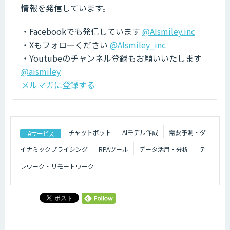
情報を発信しています。
・Facebookでも発信しています
@AIsmiley.inc
・Xもフォローください
@AIsmiley_inc
・Youtubeのチャンネル登録もお願いいたします
@aismiley
メルマガに登録する
チャットボット
AIモデル作成
需要予測・ダ
AIサービス
イナミックプライシング
RPAツール
データ活用・分析
テ
レワーク・リモートワーク