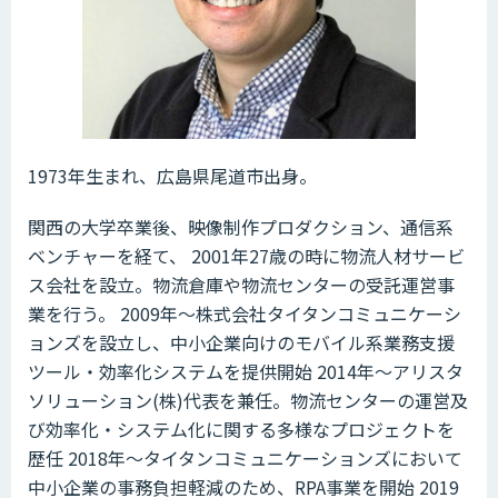
1973年生まれ、広島県尾道市出身。
関西の大学卒業後、映像制作プロダクション、通信系
ベンチャーを経て、 2001年27歳の時に物流人材サービ
ス会社を設立。物流倉庫や物流センターの受託運営事
業を行う。 2009年～株式会社タイタンコミュニケーシ
ョンズを設立し、中小企業向けのモバイル系業務支援
ツール・効率化システムを提供開始 2014年〜アリスタ
ソリューション(株)代表を兼任。物流センターの運営及
び効率化・システム化に関する多様なプロジェクトを
歴任 2018年〜タイタンコミュニケーションズにおいて
中小企業の事務負担軽減のため、RPA事業を開始 2019