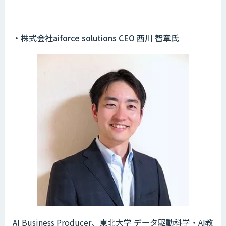
・株式会社aiforce solutions CEO 西川 智章氏
AI Business Producer、東北大学 データ駆動科学・AI教