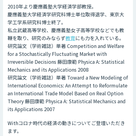
2010年より慶應義塾大学経済学部教授。
慶應義塾大学経済学研究科博士単位取得退学、東京大
学工学系研究科博士終了。
私立武蔵高等学校、慶應義塾女子高等学校などでも教
鞭を取り、研究のみならず
教育
にも力を入れている。
研究論文（学術雑誌）単著 Competition and Welfare
for a Stochastically Fluctuating Market with
Irreversible Decisions 藤田康範 Physica A: Statistical
Mechanics and its Applications 2008
研究論文（学術雑誌）単著 Toward a New Modeling of
International Economics: An Attempt to Reformulate
an International Trade Model Based on Real Option
Theory 藤田康範 Physica A: Statistical Mechanics and
its Applications 2007
Withコロナ時代の経済の動きについてご登壇いただき
ます。