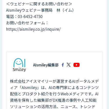
＜ウェビナーに関するお問い合わせ＞
AIsmileyウェビナー事務局 林（イム）
電話：03-6452-4750
お問い合わせフォーム：
https://aismiley.co.jp/inquire/
AIsmiley編集部
株式会社アイスマイリーが運営するAIポータルメデ
ィア「AIsmiley」は、AIの専門家によるコンテンツ
配信とプロダクト紹介を行うWebメディアです。AI
資格を保有した編集部がDX推進の事例や人工知能
ソリューションの活用方法、ニュース、トレンド