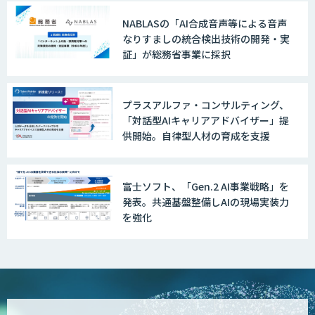
NABLASの「AI合成音声等による音声
なりすましの統合検出技術の開発・実
証」が総務省事業に採択
プラスアルファ・コンサルティング、
「対話型AIキャリアアドバイザー」提
供開始。自律型人材の育成を支援
富士ソフト、「Gen.2 AI事業戦略」を
発表。共通基盤整備しAIの現場実装力
を強化