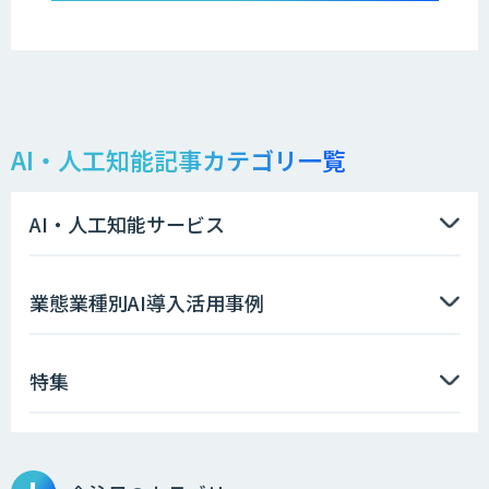
AI・人工知能記事カテゴリ一覧
AI・人工知能サービス
業態業種別AI導入活用事例
特集