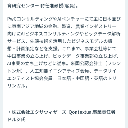
育研究センター 特任准教授(客員)。
PwCコンサルティングやAIベンチャーにて主に日本並び
に東南アジア地域の金融、製造、農業インダストリー
向けにAIビジネスコンサルティングやビックデータ解析
サービス、先端技術を活用したビジネスモデルの構
想・計画策定などを支援。これまで、事業会社等にて
中国事業の立ち上げ、ビックデータ事業部の立ち上げ、
AI事業の立ち上げなどに従事。米国公認会計士（ワシン
トン州）、人工知能イニシアティブ会員、データサイ
エンティスト協会会員。日本語・中国語・英語のトリ
リンガル。
・株式会社エクサウィザーズ Qontextual事業責任者
ドルジ氏