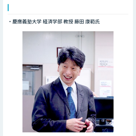
・慶應義塾大学 経済学部 教授 藤田 康範氏