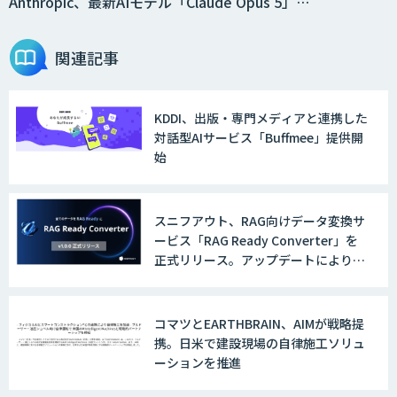
Anthropic、最新AIモデル「Claude Opus 5」…
関連記事
KDDI、出版・専門メディアと連携した
対話型AIサービス「Buffmee」提供開
始
スニフアウト、RAG向けデータ変換サ
ービス「RAG Ready Converter」を
正式リリース。アップデートにより変
換精度の向上やセキュリティ強化を実
現
コマツとEARTHBRAIN、AIMが戦略提
携。日米で建設現場の自律施工ソリュ
ーションを推進