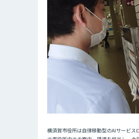
横須賀市役所は自律移動型のAIサービス
で市役所内での案内、誘導を担当し、今