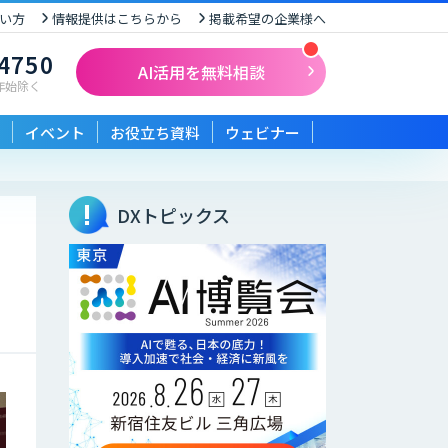
い方
情報提供はこちらから
掲載希望の企業様へ
-4750
AI活用を無料相談
末年始除く
イベント
お役立ち資料
ウェビナー
DXトピックス