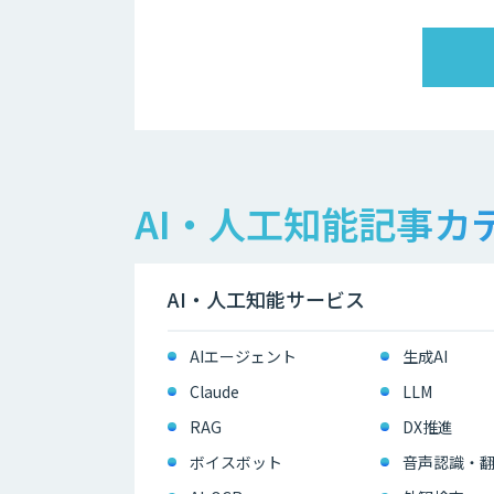
AI・人工知能記事カ
AI・人工知能サービス
AIエージェント
生成AI
Claude
LLM
RAG
DX推進
ボイスボット
音声認識・