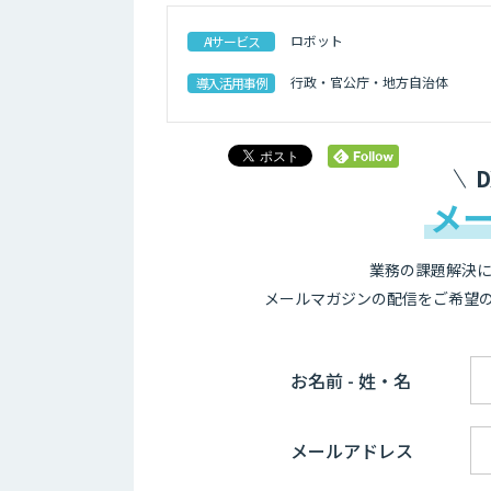
ロボット
AIサービス
行政・官公庁・地方自治体
導入活用事例
メ
業務の課題解決に
メールマガジンの配信をご希望
お名前 - 姓・名
メールアドレス