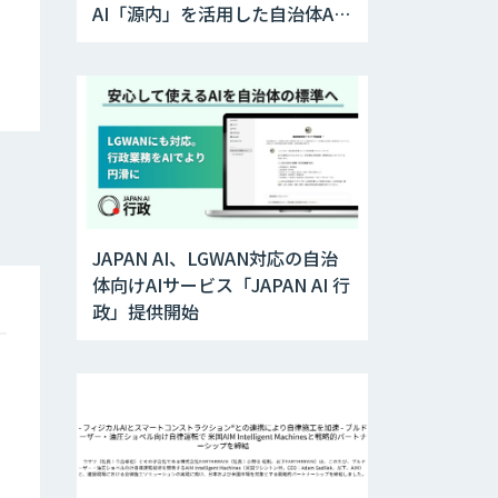
AI「源内」を活用した自治体AX
実証実験を開始
JAPAN AI、LGWAN対応の自治
体向けAIサービス「JAPAN AI 行
政」提供開始