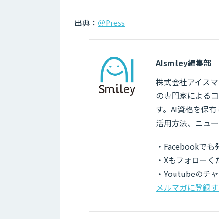
出典：
＠Press
AIsmiley編集部
株式会社アイスマイ
の専門家によるコ
す。AI資格を保
活用方法、ニュー
・Facebook
・Xもフォローく
・Youtubeの
メルマガに登録す