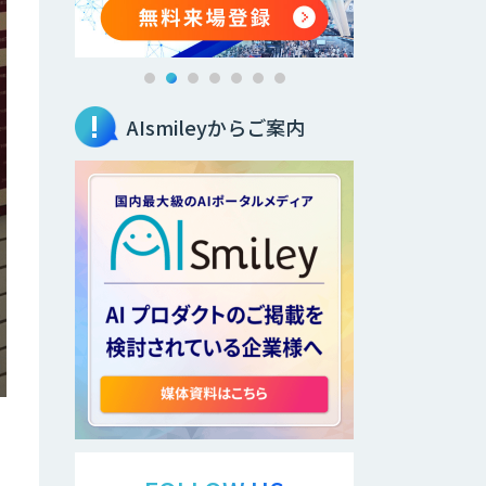
AIsmileyからご案内