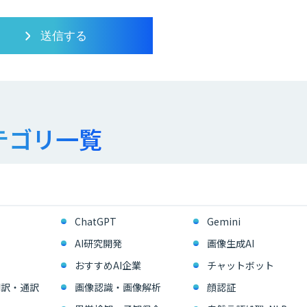
テゴリ一覧
ChatGPT
Gemini
AI研究開発
画像生成AI
おすすめAI企業
チャットボット
翻訳・通訳
画像認識・画像解析
顔認証