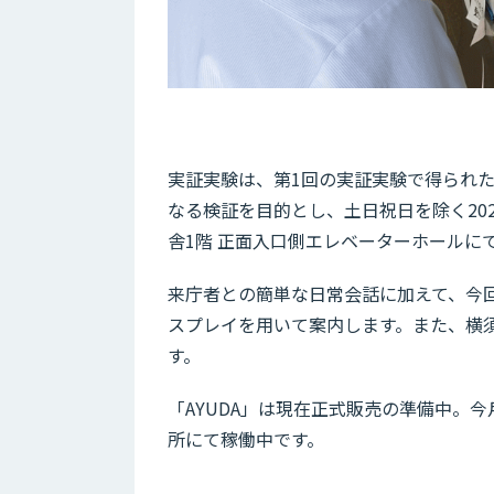
実証実験は、第1回の実証実験で得られ
なる検証を目的とし、土日祝日を除く2021年
舎1階 正面入口側エレベーターホールに
来庁者との簡単な日常会話に加えて、今
スプレイを用いて案内します。また、横
す。
「AYUDA」は現在正式販売の準備中。
所にて稼働中です。