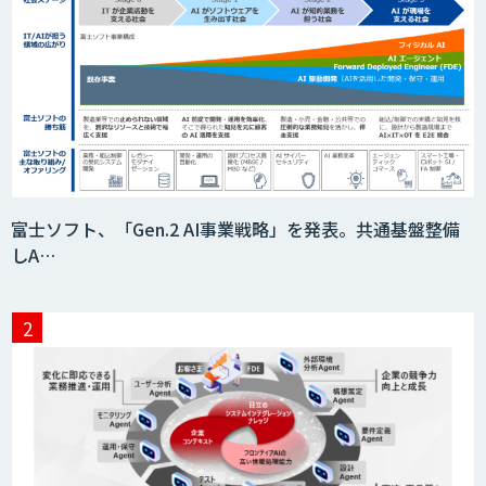
富士ソフト、「Gen.2 AI事業戦略」を発表。共通基盤整備
しA…