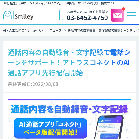
DXを推進するAIポータルメディア「AIsmiley」｜ AI製品・サービスの比較・検索サイト
AI・人工知能のAIsmiley TOP
ニュース
通話内容の自動録音・文字記録で電話シーンをサポ
通話内容の自動録音・文字記録で電話シ
ーンをサポート！アトラスコネクトのAI
通話アプリ先行配信開始
最終更新日:2022/08/08