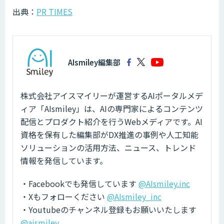
出典：
PR TIMES
AIsmiley編集部
株式会社アイスマイリーが運営するAIポータルメデ
ィア「AIsmiley」は、AIの専門家によるコンテンツ
配信とプロダクト紹介を行うWebメディアです。AI
資格を保有した編集部がDX推進の事例や人工知能
ソリューションの活用方法、ニュース、トレンド
情報を発信しています。
・Facebookでも発信しています
@AIsmiley.inc
・Xもフォローください
@AIsmiley_inc
・Youtubeのチャンネル登録もお願いいたします
@aismiley