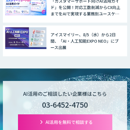
「カスタマーサポート向けAI活用ガイ
ド」を公開！対応工数削減からCX向上
までをAIで実現する業務別ユースケー
ス集
アイスマイリー、8/5（水）から2日
間、「AI・人工知能EXPO NEO」にブ
ース出展
AI活用のご相談したい企業様はこちら
03-6452-4750
AI活用を無料で相談する