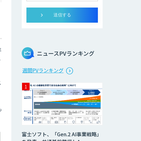
年
ニュースPVランキング
し
週間PVランキング
ス
も
富士ソフト、「Gen.2 AI事業戦略」