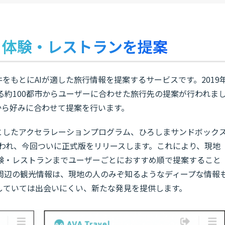
・体験・レストランを提案
や条件をもとにAIが適した旅行情報を提案するサービスです。2019
る約100都市からユーザーに合わせた旅行先の提案が行われま
から好みに合わせて提案を行います。
台としたアクセラレーションプログラム、ひろしまサンドボック
開発が行われ、今回ついに正式版をリリースします。これにより、現地
験・レストランまでユーザーごとにおすすめ順で提案すること
周辺の観光情報は、現地の人のみぞ知るようなディープな情報
していては出会いにくい、新たな発見を提供します。