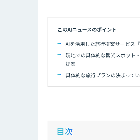
このAIニュースのポイント
AIを活用した旅行提案サービス『AV
現地での具体的な観光スポット・ホ
提案
具体的な旅行プランの決まって
目次