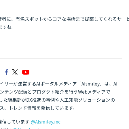
行者に、有名スポットからコアな場所まで提案してくれるサー
ますね。
リーが運営するAIポータルメディア「AIsmiley」は、AI
ンテンツ配信とプロダクト紹介を行うWebメディアで
有した編集部がDX推進の事例や人工知能ソリューションの
ス、トレンド情報を発信しています。
でも発信しています
@AIsmiley.inc