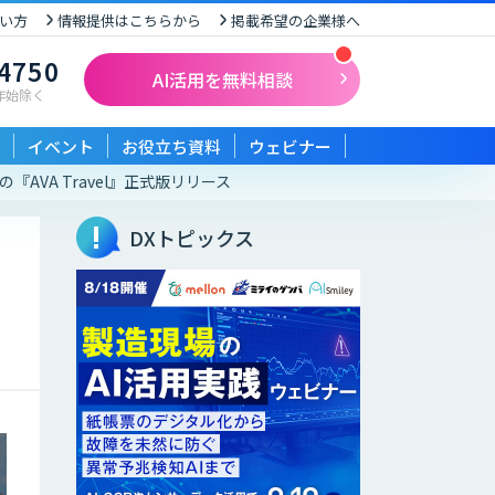
い方
情報提供はこちらから
掲載希望の企業様へ
-4750
AI活用を無料相談
末年始除く
イベント
お役立ち資料
ウェビナー
の『AVA Travel』正式版リリース
DXトピックス