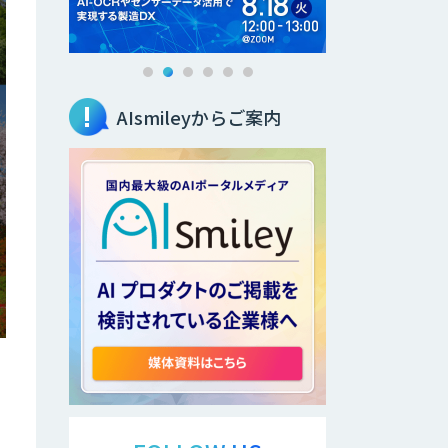
AIsmileyからご案内