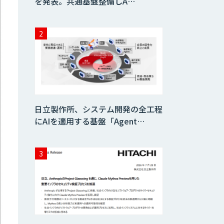
を発表。共通基盤整備しA…
日立製作所、システム開発の全工程
にAIを適用する基盤「Agent…