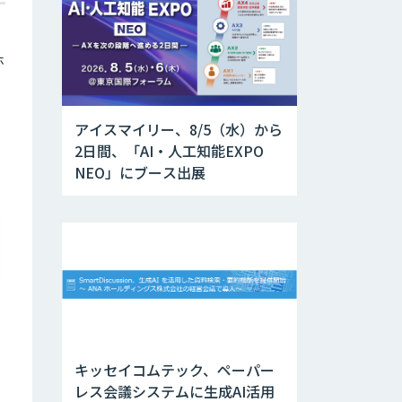
ホ
アイスマイリー、8/5（水）から
2日間、「AI・人工知能EXPO
NEO」にブース出展
キッセイコムテック、ペーパー
レス会議システムに生成AI活用