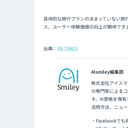
具体的な旅行プランの決まっていない旅
ス、ユーザー体験価値の向上が期待でき
出典：
PR TIMES
AIsmiley編集部
株式会社アイスマイ
の専門家によるコ
す。AI資格を保
活用方法、ニュー
・Facebook