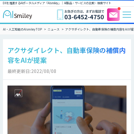
DXを推進するAIポータルメディア「AIsmiley」｜ AI製品・サービスの比較・検索サイト
AI・人工知能のAIsmiley TOP
ニュース
アクサダイレクト、自動車保険の補償内容をAIが提
アクサダイレクト、自動車保険の補償内
容をAIが提案
最終更新日:2022/08/08