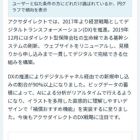
ユーザーと似た条件の方にどれだけ選ばれているか、円グ
ラフで傾向を表示
アクサダイレクトでは、2017年より経営戦略としてデ
ジタルトランスフォーメーション(DX)を推進。2019年
12月にはダイレクト型保険会社の生命線である基幹シ
ステムの刷新、 ウェブサイトをリニューアルし、見積
りから申し込みまで一貫してデジタルで完結できる仕
組みを構築。
DXの推進によりデジタルチャネル経由での新規申し込
みの割合が90%以上になりました。ビッグデータの蓄
積によって、AIによる分析がリアルタイムで行えるよう
になり、イラストを多用した直感的に理解しやすいデ
ザインで「補償おすすめ機能」を実装するに至りまし
た。今後もアクサダイレクトのDX戦略に注目です。