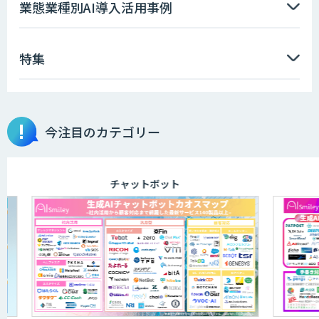
業態業種別AI導入活用事例
特集
今注目のカテゴリー
チャットボット