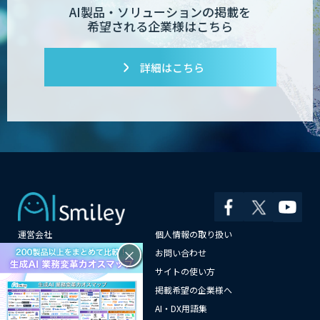
AI製品・ソリューションの掲載を
希望される企業様はこちら
詳細はこちら
運営会社
個人情報の取り扱い
×
よくある質問
お問い合わせ
メールマガジン登録
サイトの使い方
情報提供はこちらから
掲載希望の企業様へ
AI企業一覧
AI・DX用語集