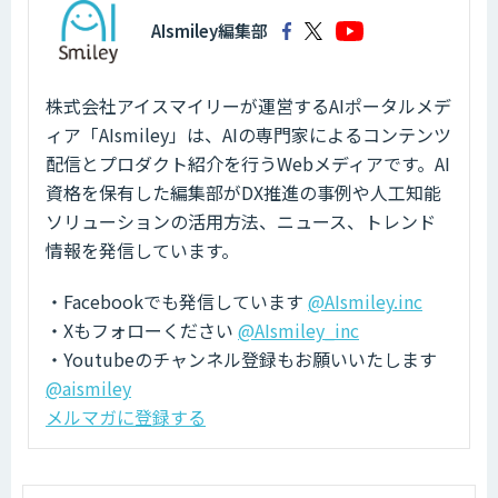
AIsmiley編集部
株式会社アイスマイリーが運営するAIポータルメデ
ィア「AIsmiley」は、AIの専門家によるコンテンツ
配信とプロダクト紹介を行うWebメディアです。AI
資格を保有した編集部がDX推進の事例や人工知能
ソリューションの活用方法、ニュース、トレンド
情報を発信しています。
・Facebookでも発信しています
@AIsmiley.inc
・Xもフォローください
@AIsmiley_inc
・Youtubeのチャンネル登録もお願いいたします
@aismiley
メルマガに登録する