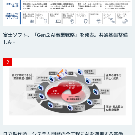
富士ソフト、「Gen.2 AI事業戦略」を発表。共通基盤整備
しA…
日立製作所、システム開発の全工程にAIを適用する基盤