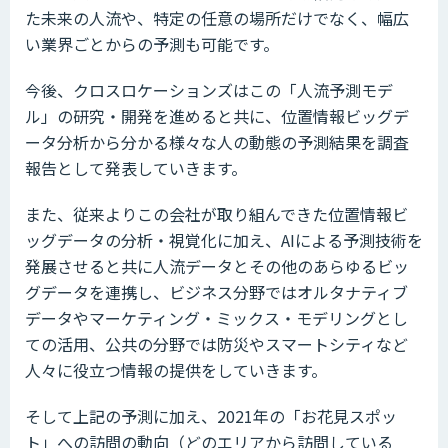
た未来の人流や、特定の任意の場所だけでなく、幅広
い業界ごとからの予測も可能です。
今後、クロスロケーションズはこの「人流予測モデ
ル」の研究・開発を進めると共に、位置情報ビッグデ
ータ分析から分かる様々な人の動態の予測結果を調査
報告として発表していきます。
また、従来よりこの会社が取り組んできた位置情報ビ
ッグデータの分析・視覚化に加え、AIによる予測技術を
発展させると共に人流データとその他のあらゆるビッ
グデータを連携し、ビジネス分野ではオルタナティブ
データやマーケティング・ミックス・モデリングとし
ての活用、公共の分野では防災やスマートシティなど
人々に役立つ情報の提供をしていきます。
そして上記の予測に加え、2021年の「お花見スポッ
ト」への訪問の動向（どのエリアから訪問している