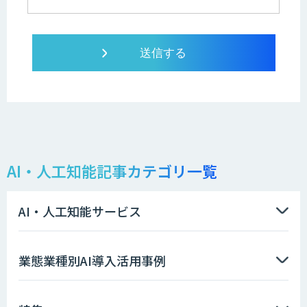
AI・人工知能記事カテゴリ一覧
AI・人工知能サービス
業態業種別AI導入活用事例