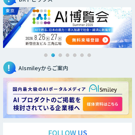
AIsmileyからご案内
FOLLOW US