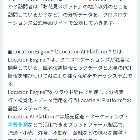
か？訪問者は「お花見スポット」の地点以外のどこを
訪問しているか？など）の分析データを、クロスロケ
ーションズ公式Webサイトで公表していきます。
◼︎ Location Engine™️とLocation AI Platform™️ とは
Location Engine™️ は、クロスロケーションズが独自に
開発している、匿名位置情報ビッグデータと大量のPOI
情報を結びつけてAIにより様々な解析を行うシステムで
す。
Location Engine™️をクラウド経由で利用して分析実
行・視覚化・データ活用を行うLocatin AI Platform™️の
基盤システムです。
Location AI Platform™️は販売促進・マーケティング・
需要予測
などで活用できるプラットフォーム製品で、
流通・小売、外食、不動産、金融などの様々な業種・