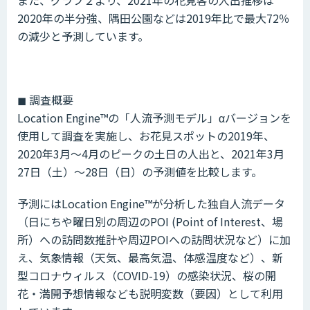
2020年の半分強、隅田公園などは2019年比で最大72％
の減少と予測しています。
◼︎ 調査概要
Location Engine™️の「人流予測モデル」αバージョンを
使用して調査を実施し、お花見スポットの2019年、
2020年3月～4月のピークの土日の人出と、2021年3月
27日（土）～28日（日）の予測値を比較します。
予測にはLocation Engine™️が分析した独自人流データ
（日にちや曜日別の周辺のPOI (Point of Interest、場
所）への訪問数推計や周辺POIへの訪問状況など）に加
え、気象情報（天気、最高気温、体感温度など）、新
型コロナウィルス（COVID-19）の感染状況、桜の開
花・満開予想情報なども説明変数（要因）として利用