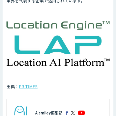
業界を代表する企業で活用されています。​
出典：
PR TIMES
AIsmiley編集部