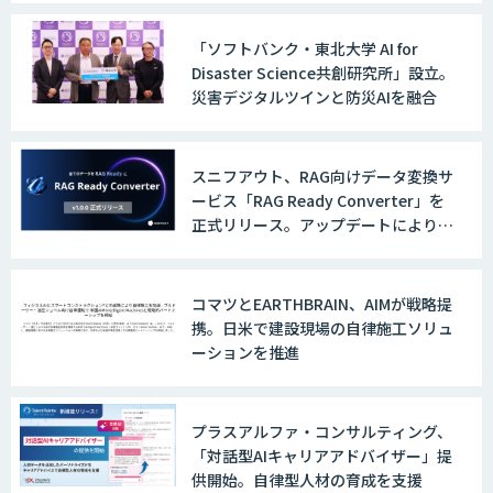
「ソフトバンク・東北大学 AI for
Disaster Science共創研究所」設立。
災害デジタルツインと防災AIを融合
スニフアウト、RAG向けデータ変換サ
ービス「RAG Ready Converter」を
正式リリース。アップデートにより変
換精度の向上やセキュリティ強化を実
現
コマツとEARTHBRAIN、AIMが戦略提
携。日米で建設現場の自律施工ソリュ
ーションを推進
プラスアルファ・コンサルティング、
「対話型AIキャリアアドバイザー」提
供開始。自律型人材の育成を支援