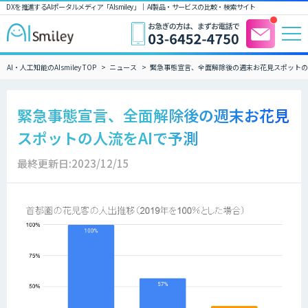
DXを推進するAIポータルメディア「AIsmiley」｜ AI製品・サービスの比較・検索サイト
AI・人工知能のAIsmiley TOP
ニュース
緊急事態宣言、全面解除後の週末お花見スポットの
緊急事態宣言、全面解除後の週末お花見
スポットの人流をAIで予測
最終更新日:2023/12/15