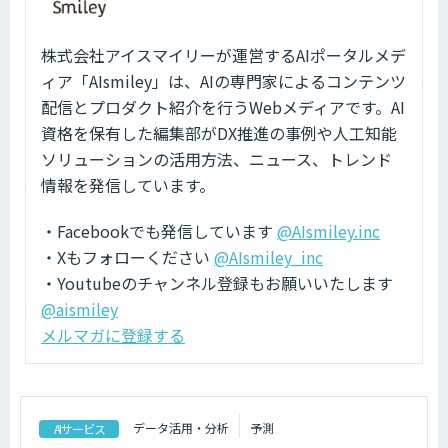
株式会社アイスマイリーが運営するAIポータルメデ
ィア「AIsmiley」は、AIの専門家によるコンテンツ
配信とプロダクト紹介を行うWebメディアです。AI
資格を保有した編集部がDX推進の事例や人工知能
ソリューションの活用方法、ニュース、トレンド
情報を発信しています。
・Facebookでも発信しています
@AIsmiley.inc
・Xもフォローください
@AIsmiley_inc
・Youtubeのチャンネル登録もお願いいたします
@aismiley
メルマガに登録する
データ活用・分析
予測
AIサービス