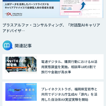
プラスアルファ・コンサルティング、「対話型AIキャリア
アドバイザ…
関連記事
電通デジタル、購買行動におけるAI活
用実態調査を実施。相談率は約3割で
旅行や金融が高水準
プレイネクストラボ、福岡県宮若市と
共同でデジタル庁生成AI「源内」を活
用した自治体AX実証実験を開始