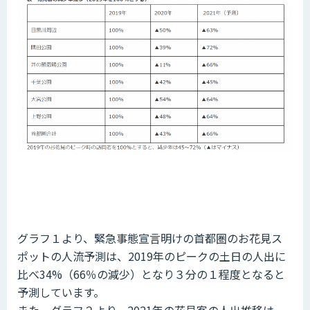
グラフ１より、緊急事態宣言明けの首都圏のお花見ス
ポットの人流予測は、2019年のピークの土日の人出に
比べ34%（66％の減少）となり３分の１程度となると
予測しています。
また、グラフ２より、2021年の花見客の人出推移は