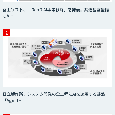
富士ソフト、「Gen.2 AI事業戦略」を発表。共通基盤整備
しA…
日立製作所、システム開発の全工程にAIを適用する基盤
「Agent…