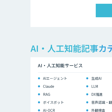
AI・人工知能記事カ
AI・人工知能サービス
AIエージェント
生成AI
Claude
LLM
RAG
DX推進
ボイスボット
音声認識・
AI-OCR
外観検査