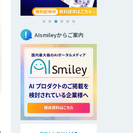
AIsmileyからご案内
め