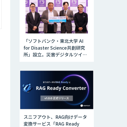
「ソフトバンク・東北大学 AI
for Disaster Science共創研究
所」設立。災害デジタルツイン
と防災AIを融合
スニフアウト、RAG向けデータ
変換サービス「RAG Ready