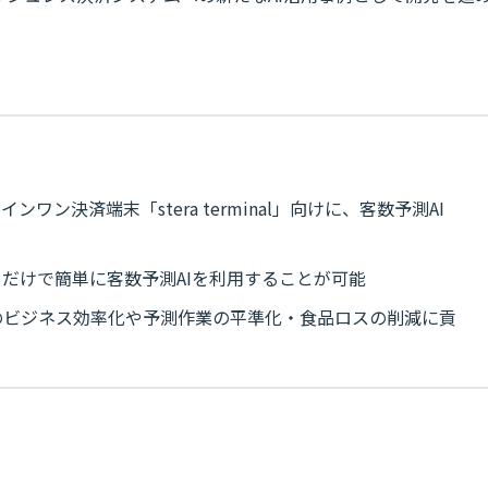
ワン決済端末「stera terminal」向けに、客数予測AI
だけで簡単に客数予測AIを利用することが可能
のビジネス効率化や予測作業の平準化・食品ロスの削減に貢