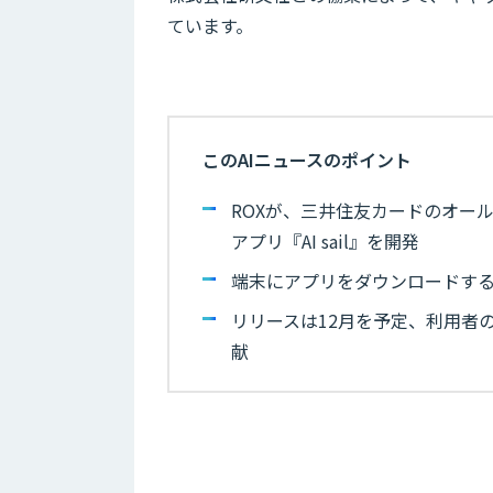
ています。
このAIニュースのポイント
ROXが、三井住友カードのオールイン
アプリ『AI sail』を開発
端末にアプリをダウンロードする
リリースは12月を予定、利用者
献