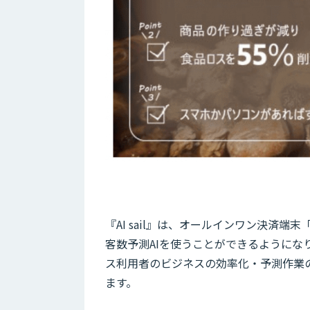
『AI sail』は、オールインワン決済端末「
客数予測AIを使うことができるようにな
ス利用者のビジネスの効率化・予測作業
ます。