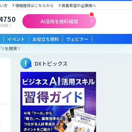
い方
情報提供はこちらから
掲載希望の企業様へ
-4750
AI活用を無料相談
末年始除く
イベント
お役立ち資料
ウェビナー
プリを開発！
DXトピックス