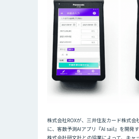
株式会社ROXが、三井住友カード株式会社の
に、客数予測AIアプリ『AI sail』を
株式会社研文社との協業によって、キャ