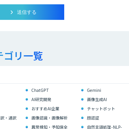
テゴリ一覧
ChatGPT
Gemini
AI研究開発
画像生成AI
おすすめAI企業
チャットボット
翻訳・通訳
画像認識・画像解析
顔認証
異常検知・予知保全
自然言語処理-NLP-