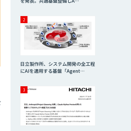
を発表。共通基盤整備しA…
日立製作所、システム開発の全工程
にAIを適用する基盤「Agent…
ビ