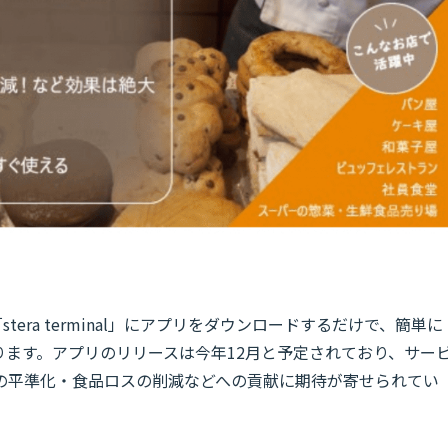
stera terminal」にアプリをダウンロードするだけで、簡単に
ります。アプリのリリースは今年12月と予定されており、サー
の平準化・食品ロスの削減などへの貢献に期待が寄せられてい