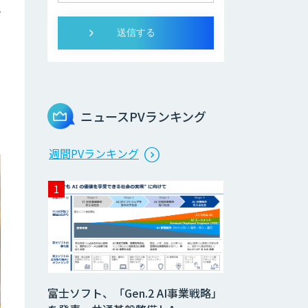
ム
ニュースPVランキング
週間PVランキング
富士ソフト、「Gen.2 AI事業戦略」