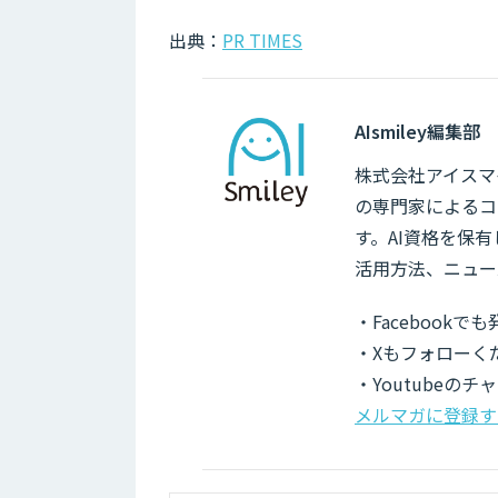
出典：
PR TIMES
AIsmiley編集部
株式会社アイスマイ
の専門家によるコ
す。AI資格を保
活用方法、ニュー
・Facebook
・Xもフォローく
・Youtubeの
メルマガに登録す