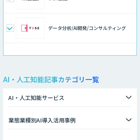
データ分析/AI開発/コンサルティング
Docify（ドシファイ）
AI・人工知能記事カテゴリ一覧
Cogent AI Cabinet
AI・人工知能サービス
デザインチェッカー
業態業種別AI導入活用事例