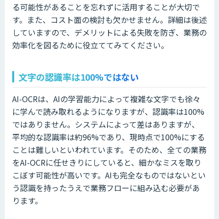
る可能性があることを忘れずに活用することが大切で
す。また、コスト面の検討も欠かせません。詳細は後述
していますので、デメリットによる失敗を防ぎ、業務の
効率化を図るために役立ててみてください。
文字の認識率は100%ではない
AI-OCRは、AIの学習能力によって複雑な文字でも徐々
に学んで読み取れるようになりますが、認識率は100%
ではありません。システムによって差はありますが、
平均的な認識率は約96%であり、現時点で100%にする
ことは難しいといわれています。そのため、全ての業務
をAI-OCRに任せきりにしていると、細かなミスを取り
こぼす可能性が高いです。AIも完全なものではないとい
う認識を持ったうえで業務フローに組み込む必要があ
ります。