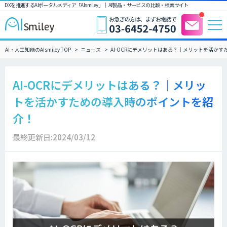
DXを推進するAIポータルメディア「AIsmiley」｜ AI製品・サービスの比較・検索サイト
AI・人工知能のAIsmiley TOP
ニュース
AI-OCRにデメリットはある？｜メリットを活か
AI-OCRにデメリットはある？｜メリッ
トを活かすための導入時のポイントを紹
介！
最終更新日:2024/03/12