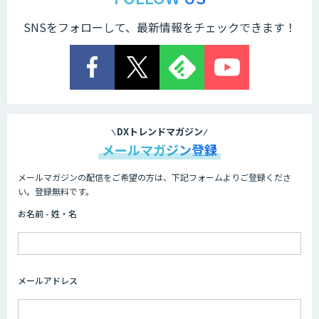
SNSをフォローして、最新情報をチェックできます！
DELTA EYE
COGENT AI SmartRead PLUS+
DXトレンドマガジン
メールマガジン登録
メールマガジンの配信をご希望の方は、下記フォームよりご登録くださ
アポメイト
い。登録無料です。
お名前 - 姓・名
帳票読み取り・自動仕訳AIエージェント
メールアドレス