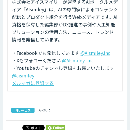
株式会社アイスマイリーが運営するAIポータルメデ
ィア「AIsmiley」は、AIの専門家によるコンテンツ
配信とプロダクト紹介を行うWebメディアです。AI
資格を保有した編集部がDX推進の事例や人工知能
ソリューションの活用方法、ニュース、トレンド
情報を発信しています。
・Facebookでも発信しています
@AIsmiley.inc
・Xもフォローください
@AIsmiley_inc
・Youtubeのチャンネル登録もお願いいたします
@aismiley
メルマガに登録する
AI-OCR
AIサービス