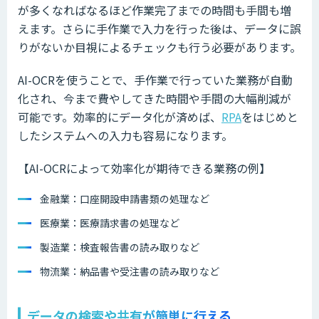
が多くなればなるほど作業完了までの時間も手間も増
えます。さらに手作業で入力を行った後は、データに誤
りがないか目視によるチェックも行う必要があります。
AI-OCRを使うことで、手作業で行っていた業務が自動
化され、今まで費やしてきた時間や手間の大幅削減が
可能です。効率的にデータ化が済めば、
RPA
をはじめと
したシステムへの入力も容易になります。
【AI-OCRによって効率化が期待できる業務の例】
金融業：口座開設申請書類の処理など
医療業：医療請求書の処理など
製造業：検査報告書の読み取りなど
物流業：納品書や受注書の読み取りなど
データの検索や共有が簡単に行える