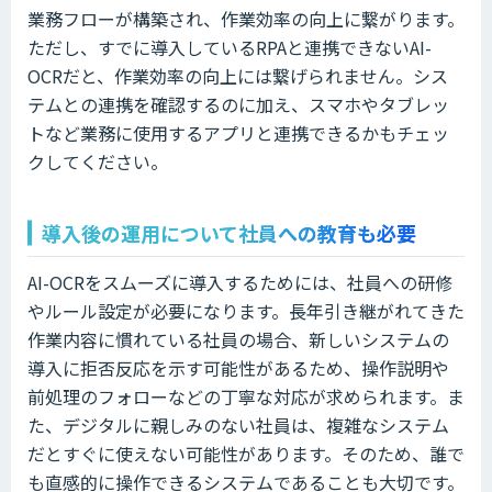
業務フローが構築され、作業効率の向上に繋がります。
ただし、すでに導入しているRPAと連携できないAI-
OCRだと、作業効率の向上には繋げられません。シス
テムとの連携を確認するのに加え、スマホやタブレッ
トなど業務に使用するアプリと連携できるかもチェッ
クしてください。
導入後の運用について社員への教育も必要
AI-OCRをスムーズに導入するためには、社員への研修
やルール設定が必要になります。長年引き継がれてきた
作業内容に慣れている社員の場合、新しいシステムの
導入に拒否反応を示す可能性があるため、操作説明や
前処理のフォローなどの丁寧な対応が求められます。ま
た、デジタルに親しみのない社員は、複雑なシステム
だとすぐに使えない可能性があります。そのため、誰で
も直感的に操作できるシステムであることも大切です。