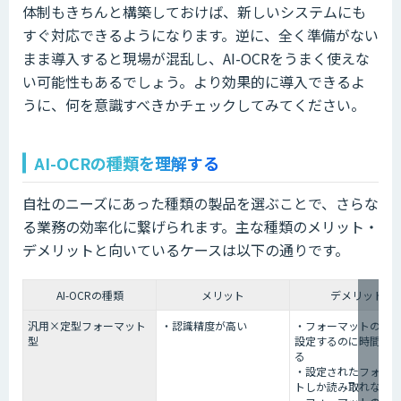
体制もきちんと構築しておけば、新しいシステムにも
すぐ対応できるようになります。逆に、全く準備がない
まま導入すると現場が混乱し、AI-OCRをうまく使えな
い可能性もあるでしょう。より効果的に導入できるよ
うに、何を意識すべきかチェックしてみてください。
AI-OCRの種類を理解する
自社のニーズにあった種類の製品を選ぶことで、さらな
る業務の効率化に繋げられます。主な種類のメリット・
デメリットと向いているケースは以下の通りです。
AI-OCRの種類
メリット
デメリット
汎用×定型フォーマット
・認識精度が高い
・フォーマットの定
型
設定するのに時間が
る
・設定されたフォー
トしか読み取れない