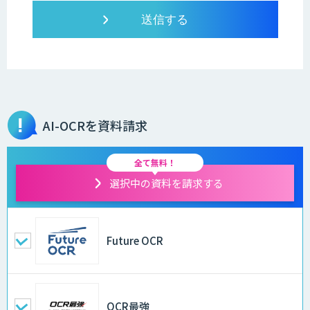
AI-OCRを資料請求
全て無料！
選択中の資料を請求する
Future OCR
OCR最強