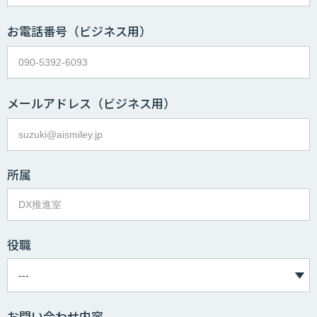
お電話番号
（ビジネス用）
メールアドレス
（ビジネス用）
所属
役職
お問い合わせ内容