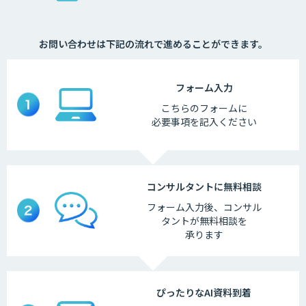
お問い合わせは下記の流れで進めることができます。
フォーム
入力
こちらの
フォームに
必要事項を
記入ください
コンサルタントに
無料相談
フォーム入力後、
コンサル
タントが
無料相談を
承ります
ぴったりなAI
資料到着