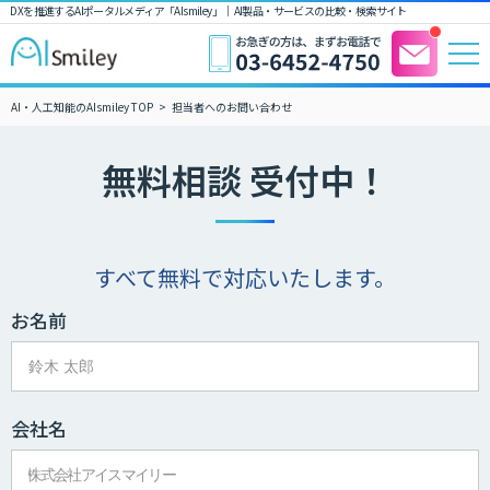
DXを推進するAIポータルメディア「AIsmiley」｜ AI製品・サービスの比較・検索サイト
AI・人工知能のAIsmiley TOP
担当者へのお問い合わせ
無料相談 受付中！
すべて無料で対応いたします。
お名前
会社名