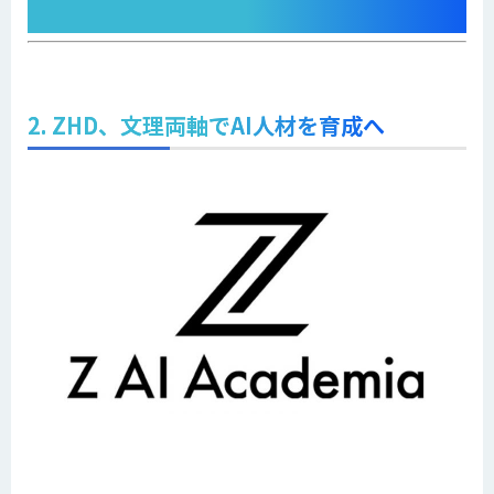
2. ZHD、文理両軸でAI人材を育成へ