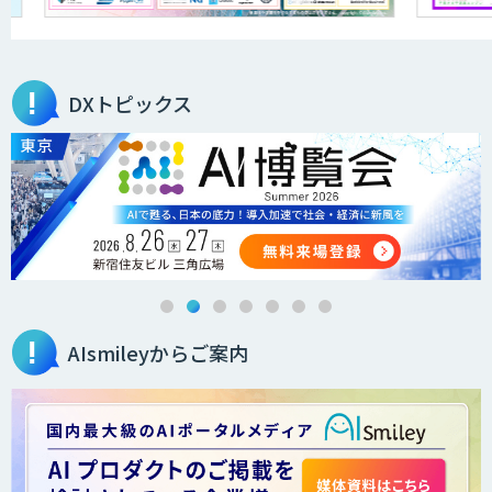
DXトピックス
AIsmileyからご案内