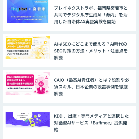
プレイネクストラボ、福岡県宮若市と
共同でデジタル庁生成AI「源内」を活
用した自治体AX実証実験を開始
AIはSEOにどこまで使える？AI時代の
SEO対策の方法・メリット・注意点を
解説
CAIO（最高AI責任者）とは？役割や必
須スキル、日本企業の設置事例を徹底
解説
KDDI、出版・専門メディアと連携した
対話型AIサービス「Buffmee」提供開
始