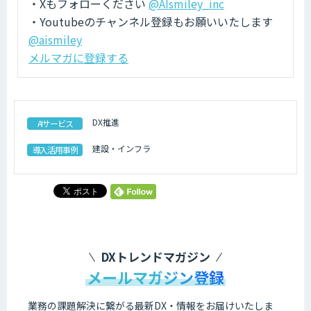
・Xもフォローください
@AIsmiley_inc
・Youtubeのチャンネル登録もお願いいたします
@aismiley
メルマガに登録する
DX推進
AIサービス
建設・インフラ
導入活用事例
DXトレンドマガジン
メールマガジン登録
業務の課題解決に繋がる最新DX・情報をお届けいたしま