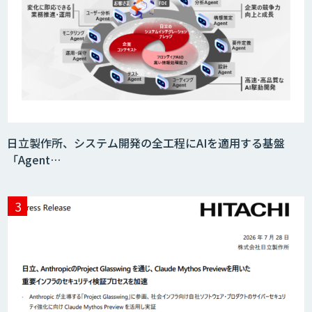
日立製作所、システム開発の全工程にAIを適用する基盤
「Agent…