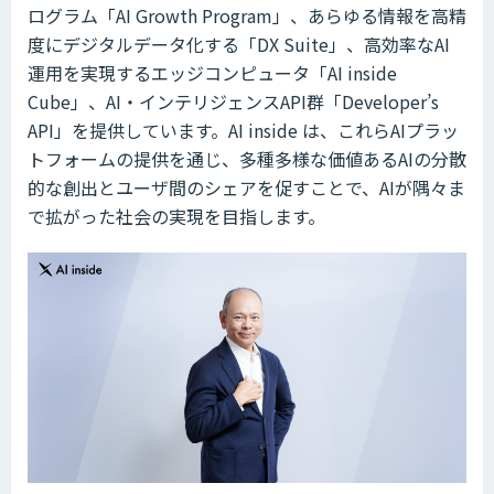
ログラム「AI Growth Program」、あらゆる情報を高精
度にデジタルデータ化する「DX Suite」、高効率なAI
運用を実現するエッジコンピュータ「AI inside
Cube」、AI・インテリジェンスAPI群「Developer’s
API」を提供しています。AI inside は、これらAIプラッ
トフォームの提供を通じ、多種多様な価値あるAIの分散
的な創出とユーザ間のシェアを促すことで、AIが隅々ま
で拡がった社会の実現を目指します。