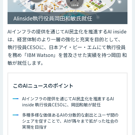
AIinside執行役員岡田和敏氏就任
AIインフラの提供を通じてAI民主化を推進するAI inside
は、経営体制のより一層の強化と充実を目的として、
執行役員CESOに、日本アイ・ビー・エムにて執行役員
を務め「IBM Watson」を普及させた実績を持つ岡田 和
敏が就任します。
このAIニュースのポイント
AIインフラの提供を通じてAI民主化を推進するAI
inside 執行役員CESOに、岡田和敏が就任
多種多様な価値あるAIの分散的な創出とユーザ間の
シェアを促すことで、AIが隅々まで拡がった社会の
実現を目指す