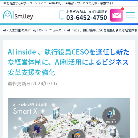
DXを推進するAIポータルメディア「AIsmiley」｜ AI製品・サービスの比較・検索サイト
AI・人工知能のAIsmiley TOP
ニュース
AI inside 、執行役員CESOを選任し新たな経
AI inside 、執行役員CESOを選任し新た
な経営体制に、AI利活用によるビジネス
変革支援を強化
最終更新日:2024/03/07