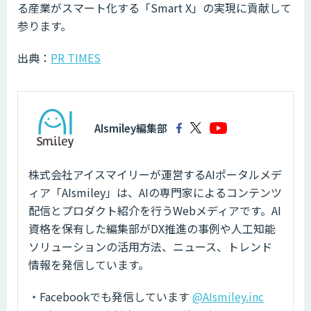
る産業がスマート化する「Smart X」の実現に貢献して
参ります。
出典：
PR TIMES
AIsmiley編集部
株式会社アイスマイリーが運営するAIポータルメデ
ィア「AIsmiley」は、AIの専門家によるコンテンツ
配信とプロダクト紹介を行うWebメディアです。AI
資格を保有した編集部がDX推進の事例や人工知能
ソリューションの活用方法、ニュース、トレンド
情報を発信しています。
・Facebookでも発信しています
@AIsmiley.inc