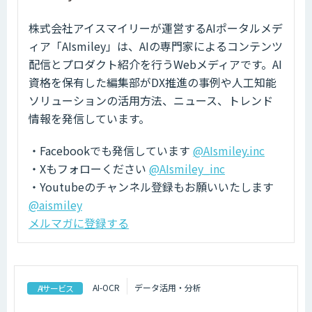
株式会社アイスマイリーが運営するAIポータルメデ
ィア「AIsmiley」は、AIの専門家によるコンテンツ
配信とプロダクト紹介を行うWebメディアです。AI
資格を保有した編集部がDX推進の事例や人工知能
ソリューションの活用方法、ニュース、トレンド
情報を発信しています。
・Facebookでも発信しています
@AIsmiley.inc
・Xもフォローください
@AIsmiley_inc
・Youtubeのチャンネル登録もお願いいたします
@aismiley
メルマガに登録する
AI-OCR
データ活用・分析
AIサービス