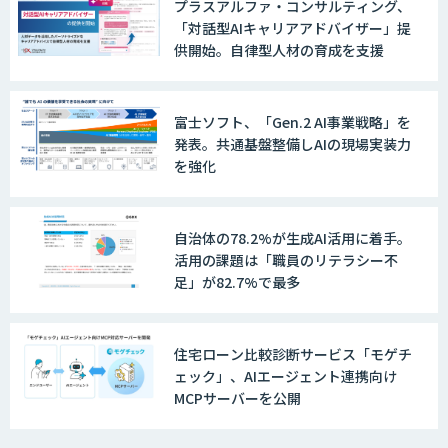
プラスアルファ・コンサルティング、
「対話型AIキャリアアドバイザー」提
供開始。自律型人材の育成を支援
富士ソフト、「Gen.2 AI事業戦略」を
発表。共通基盤整備しAIの現場実装力
を強化
自治体の78.2%が生成AI活用に着手。
活用の課題は「職員のリテラシー不
足」が82.7%で最多
住宅ローン比較診断サービス「モゲチ
ェック」、AIエージェント連携向け
MCPサーバーを公開