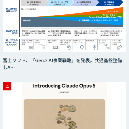
富士ソフト、「Gen.2 AI事業戦略」を発表。共通基盤整備
しA…