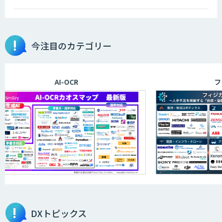
今注目のカテゴリー
AI-OCR
フィジ
DXトピックス