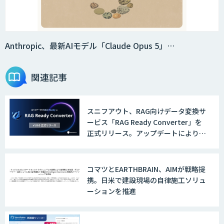
Anthropic、最新AIモデル「Claude Opus 5」…
関連記事
スニフアウト、RAG向けデータ変換サ
ービス「RAG Ready Converter」を
正式リリース。アップデートにより変
換精度の向上やセキュリティ強化を実
現
コマツとEARTHBRAIN、AIMが戦略提
携。日米で建設現場の自律施工ソリュ
ーションを推進