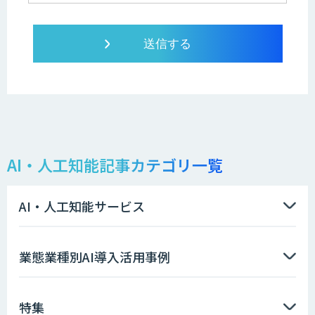
AI・人工知能記事カテゴリ一覧
AI・人工知能サービス
業態業種別AI導入活用事例
特集