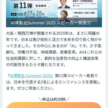
AI博覧会Summer 2025 スピーカー発表⑪
大阪・関西万博が開催される2025年は、まさに飛躍の
年です。日本は再び技術と活力で未来を切り拓く時がや
ってきました。その中心にあるのが「AI」です。少子高
齢化、労働力不足、地域課題、産業変革。AIはこれらの
社会的課題に対して、劇的な生産性の向上と構造改革
の可能性をもたらす鍵となります。
「
AI博覧会 Summer 2025
」第11弾スピーカー発表で
は、日本を代表する3名によるカンファレンスを実施し
ます。ぜひご参加ください。
＼申込は約30秒／