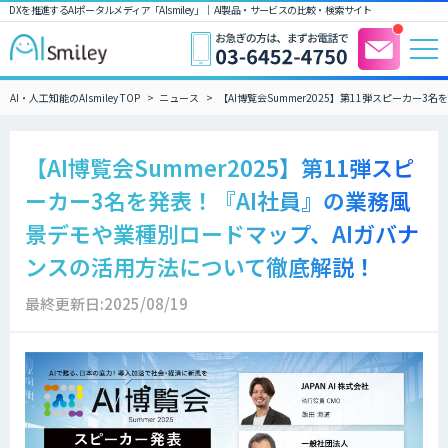
DXを推進するAIポータルメディア「AIsmiley」｜ AI製品・サービスの比較・検索サイト
AI・人工知能のAIsmiley TOP
ニュース
【AI博覧会Summer2025】第11弾スピーカ
【AI博覧会Summer2025】第11弾スピ
ーカー3名を発表！『AI社員』の業務風
景デモや業種別ロードマップ、AIガバナ
ンスの活用方法について徹底解説！
最終更新日:2025/08/19