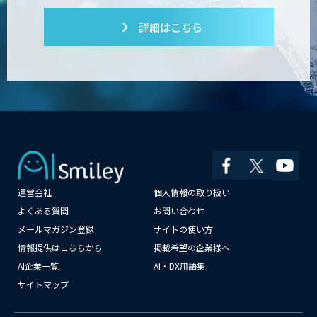
詳細はこちら
PATPOST
貴社専用ナレッジAI構築
運営会社
個人情報の取り扱い
展示会の名刺を商談に変える
「GenLead」
よくある質問
お問い合わせ
メールマガジン登録
サイトの使い方
情報提供はこちらから
掲載希望の企業様へ
AI企業一覧
AI・DX用語集
RAG技術研修
サイトマップ