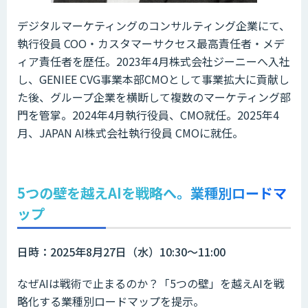
デジタルマーケティングのコンサルティング企業にて、
執行役員 COO・カスタマーサクセス最高責任者・メデ
ィア責任者を歴任。2023年4月株式会社ジーニーへ入社
し、GENIEE CVG事業本部CMOとして事業拡大に貢献し
た後、グループ企業を横断して複数のマーケティング部
門を管掌。2024年4月執行役員、CMO就任。2025年4
月、JAPAN AI株式会社執行役員 CMOに就任。
5つの壁を越えAIを戦略へ。業種別ロードマ
ップ
日時：2025年8月27日（水）10:30～11:00
なぜAIは戦術で止まるのか？「5つの壁」を越えAIを戦
略化する業種別ロードマップを提示。