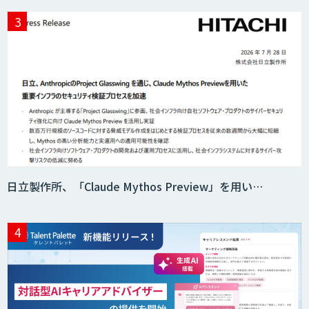
Acompany セキュアチャット
AI価格調査ツールSmapra
日立製作所、「Claude Mythos Preview」を用い…
secondz Agentsense
Smart Search