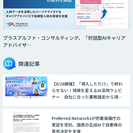
法人向けAIエージェント「OfficeAI社
員」
2層ナレッジ×AIで顧客コミュニケーシ
ョンを効率化「ZEROCK」
プラスアルファ・コンサルティング、「対話型AIキャリア
アドバイザ…
＜Dify活用＞AIエージェントDRIVE
関連記事
【8/26開催】「導入しただけ」で終わ
戦略策定から実装まで一気通貫のAIエー
らせない！現場を変えるAI活用ウェビ
ジェント開発
ナー 自社に合った業務選定から現
場・組織へ定着させる実践ノウハウま
で一挙ご紹介！
WARP NEXT
Preferred Networksが防衛装備庁の
実証を受託。国産の生成AIで自衛隊の
意思決定を支援