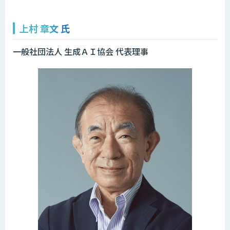
上村 章文 氏
一般社団法人 生成ＡＩ協会 代表理事