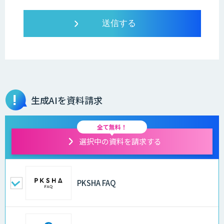
生成AIを資料請求
全て無料！
選択中の資料を請求する
PKSHA FAQ