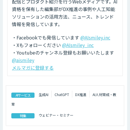
配信とプロダクト紹介を行うWebメディアです。AI
資格を保有した編集部がDX推進の事例や人工知能
ソリューションの活用方法、ニュース、トレンド
情報を発信しています。
・Facebookでも発信しています
@AIsmiley.inc
・Xもフォローください
@AIsmiley_inc
・Youtubeのチャンネル登録もお願いいたします
@aismiley
メルマガに登録する
生成AI
ChatGPT
DX推進
AI人材育成・教
AIサービス
育
ウェビナー・セミナー
特集