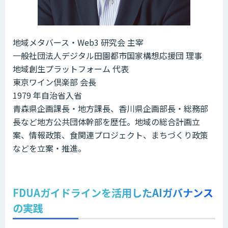
地域メタバース・Web3 研究会 主宰
一般社団法人デジタル田園都市国家構想応援団 理事
地域創生プラットフォーム 代表
東京ワイン倶楽部 会長
1979 年自治省入省
青森県企画課長・地方課長、香川県企画部長・総務部
長など地方公共団体幹部を歴任。地域の総合計画立
案、情報政策、食関連プロジェクト、まちづくり政策
などを立案・推進。
FDUAガイドラインを活用したAIガバナンス
の実践