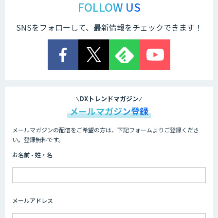
FOLLOW US
SNSをフォローして、最新情報をチェックできます！
Cogent AI Cabinet
AI/DX研修
DXトレンドマガジン
メールマガジン登録
メールマガジンの配信をご希望の方は、下記フォームよりご登録くださ
AIコール
い。登録無料です。
お名前 - 姓・名
imprai ezKotae
メールアドレス