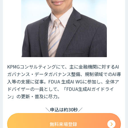
KPMGコンサルティングにて、主に金融機関に対するAI
ガバナンス・データガバナンス整備、規制領域でのAI導
入等の支援に従事。FDUA 生成AI WGに参加し、全体ア
ドバイザーの一員として、「FDUA生成AIガイドライ
ン」の更新・普及に尽力。
＼申込は約30秒／
無料来場登録