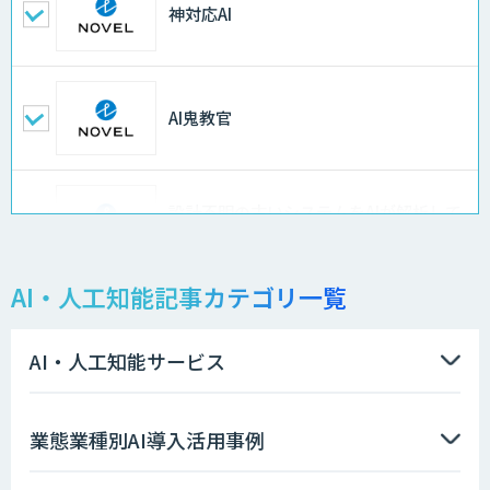
神対応AI
AI鬼教官
設計不明の古いシステムをAIが解析して
仕様書化「システム解析AI」
AI・人工知能記事カテゴリ一覧
LLMOチェキ
AI・人工知能サービス
AIエージェント開発支援
業態業種別AI導入活用事例