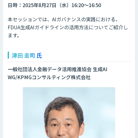
日時：2025年8月27日（水）16:20～16:50
本セッションでは、AIガバナンスの実践における、
FDUA生成AIガイドラインの活用方法についてご紹介し
ます。
津田 圭司 氏
一般社団法人金融データ活用推進協会 生成AI
WG/KPMGコンサルティング株式会社