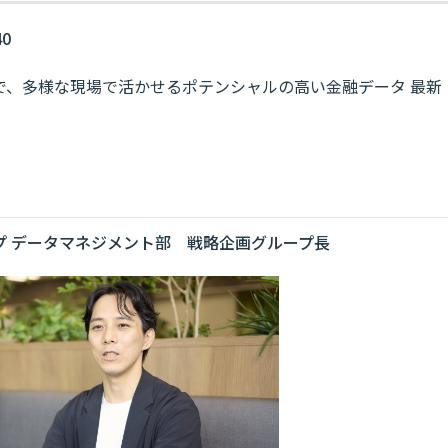
40
で、多様な現場で活かせるポテンシャルの高い金融データ 最新
プ データマネジメント部 戦略企画グループ長