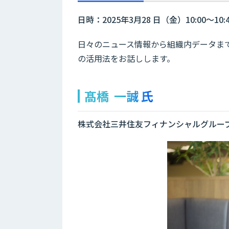
日時：2025年3月28 日（金）10:00～10:
日々のニュース情報から組織内データま
の活用法をお話しします。
髙橋 一誠 氏
株式会社三井住友フィナンシャルグルー