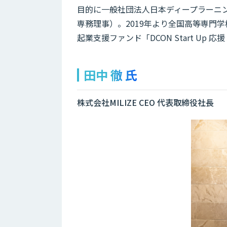
目的に一般社団法人日本ディープラーニン
専務理事）。2019年より全国高等専門
起業支援ファンド「DCON Start Up
田中 徹 氏
株式会社MILIZE CEO 代表取締役社長