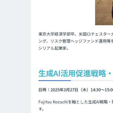
東京大学経済学部卒、米国ロチェスター
ング、リスク管理ヘッジファンド運用等
シリアル起業家。
生成AI活用促進戦略
日時：2025年3月27日（木）14:30～15:0
Fujitsu Kozuchiを軸とした生成
す。