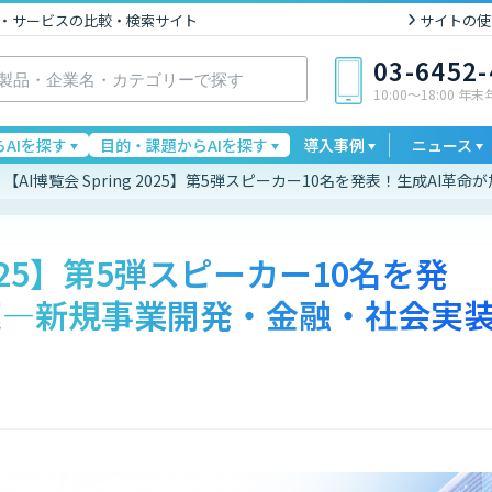
I製品・サービスの比較・検索サイト
サイトの使
03-6452
10:00〜18:00 年
AIを探す
目的・課題からAIを探す
導入事例
ニュース
【AI博覧会 Spring 2025】第5弾スピーカー10名を発表！生成A
 2025】第5弾スピーカー10名を発
速—新規事業開発・金融・社会実