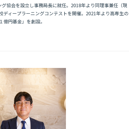
グ協会を設立し事務局長に就任。2018年より同理事兼任（現
学校ディープラーニングコンテストを開催。2021年より高専生の
 応援１億円基金」を創設。