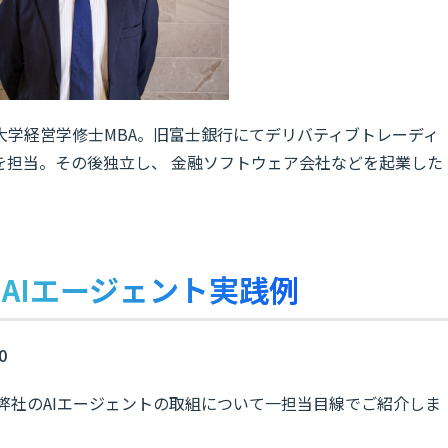
大学経営学修士MBA。旧富士銀行にてデリバティブトレーディ
を担当。その後独立し、 金融ソフトウェア会社などを起業した
・AIエージェント実践例
0
AI戦略・弊社のAIエージェントの取組について一担当目線でご紹介しま