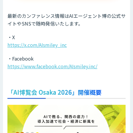
最新のカンファレンス情報はAIエージェント博の公式サ
イトやSNSで随時発信いたします。
・X
https://x.com/AIsmiley_inc
・Facebook
https://www.facebook.com/AIsmiley.inc/
「AI博覧会 Osaka 2026」開催概要