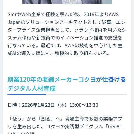
SIerやWeb企業で経験を積んだ後、2019年よりAWS
Japanのソリューションアーキテクトとして従事。エン
タープライズ企業担当として、クラウド技術を用いたシ
ステム移行や新技術でのイノベーション推進の支援を
行なっている。最近では、AWSの技術を中心とした生
成AIの導入支援にも、積極的に取り組んでいる。
創業120年の老舗メーカーコクヨが仕掛ける
デジタル人材育成
日時：2026年1月22日（木）13:00～13:30
「使う」から「創る」へ。現場主導で多数の業務アプ
リを生み出した、コクヨの実践型プログラム「GenAI-
Lab」の全貌