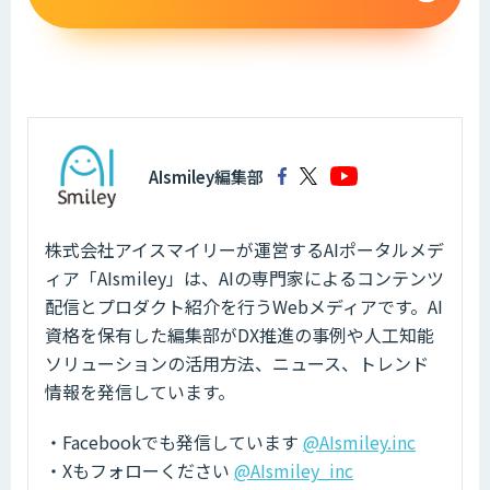
AIsmiley編集部
株式会社アイスマイリーが運営するAIポータルメデ
ィア「AIsmiley」は、AIの専門家によるコンテンツ
配信とプロダクト紹介を行うWebメディアです。AI
資格を保有した編集部がDX推進の事例や人工知能
ソリューションの活用方法、ニュース、トレンド
情報を発信しています。
・Facebookでも発信しています
@AIsmiley.inc
・Xもフォローください
@AIsmiley_inc