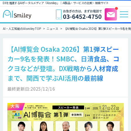
DXを推進するAIポータルメディア「AIsmiley」｜ AI製品・サービスの比較・検索サイト
AI・人工知能のAIsmiley TOP
ニュース
【AI博覧会 Osaka 2026】第1弾スピーカー
【AI博覧会 Osaka 2026】第1弾スピー
カー9名を発表！SMBC、日清食品、コ
クヨなどが登壇。DX戦略から人材育成
まで、関西で学ぶAI活用の最前線
最終更新日:2025/12/16