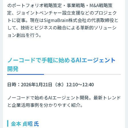
のポートフォリオ戦略策定・事業戦略・M&A戦略策
定、ジョイントベンチャー設立支援などのプロジェク
トに従事。現在はSigmaBrain株式会社の代表取締役と
して、技術とビジネスの融合による革新的ソリューシ
ョン創出を行う。
ノーコードで手軽に始めるAIエージェント
開発
日時：2026年1月21日（水）12:10～12:40
ノーコードで始めるAIエージェント開発。最新トレンド
と企業活用事例を分かりやすく紹介。
金本 貞昭 氏