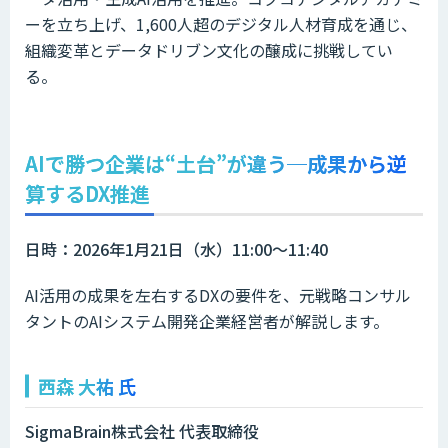
ーを立ち上げ、1,600人超のデジタル人材育成を通じ、
組織変革とデータドリブン文化の醸成に挑戦してい
る。
AIで勝つ企業は“土台”が違う─成果から逆
算するDX推進
日時：2026年1月21日（水）11:00～11:40
AI活用の成果を左右するDXの要件を、元戦略コンサル
タントのAIシステム開発企業経営者が解説します。
西森 大祐 氏
SigmaBrain株式会社 代表取締役