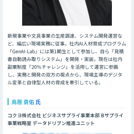
新規事業や文具事業の生産調達、システム開発運営な
ど、幅広い現場実務に従事。社内AI人材育成プログラム
「GenAI-Lab」には第1期生として参加し、自ら「見積
書自動読み取りシステム」を開発・実装。現在は社内
副業制度「20％チャレンジ」を活用して運営に参画
し、実務と開発の双方の視点から、現場主導のデジタ
ル変革と自律型人材の育成を牽引している。
鳥居 勇佑 氏
コクヨ株式会社 ビジネスサプライ事業本部 Bサプライ
事業戦略室 データドリブン推進ユニット