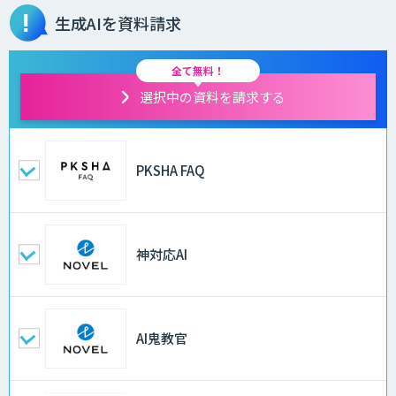
生成AIを資料請求
全て無料！
選択中の資料を請求する
PKSHA FAQ
神対応AI
AI鬼教官