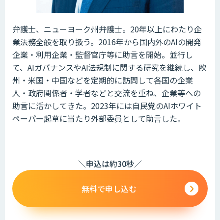
弁護士、ニューヨーク州弁護士。20年以上にわたり企
業法務全般を取り扱う。2016年から国内外のAIの開発
企業・利用企業・監督官庁等に助言を開始。並行し
て、AIガバナンスやAI法規制に関する研究を継続し、欧
州・米国・中国などを定期的に訪問して各国の企業
人・政府関係者・学者などと交流を重ね、企業等への
助言に活かしてきた。2023年には自民党のAIホワイト
ペーパー起草に当たり外部委員として助言した。
＼申込は約30秒／
無料で申し込む