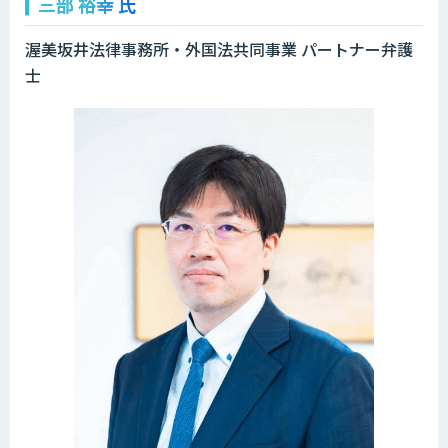
三部 裕幸 氏
渥美坂井法律事務所・外国法共同事業 パートナー弁護
士