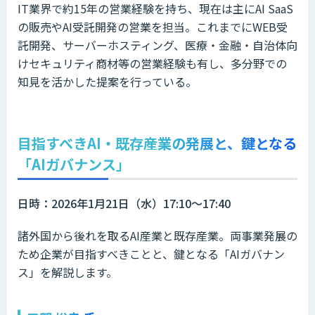
IT業界で約15年の営業経験を持ち、現在は主にAI SaaS
の販売やAI受託開発の営業を担当。これまでにWEB受
託開発、サーバーホスティング、医療・金融・自治体向
けセキュリティ商材等の営業経験も有し、多分野での
知見を活かした提案を行っている。
目指すべきAI・既存産業の発展と、鍵となる
「AIガバナンス」
日時：2026年1月21日（水）17:10～17:40
諸外国から後れを取るAI産業と既存産業。両事業発展の
ため企業が目指すべきことと、鍵となる「AIガバナン
ス」を解説します。