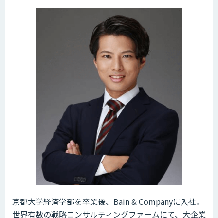
京都大学経済学部を卒業後、Bain & Companyに入社。
世界有数の戦略コンサルティングファームにて、大企業