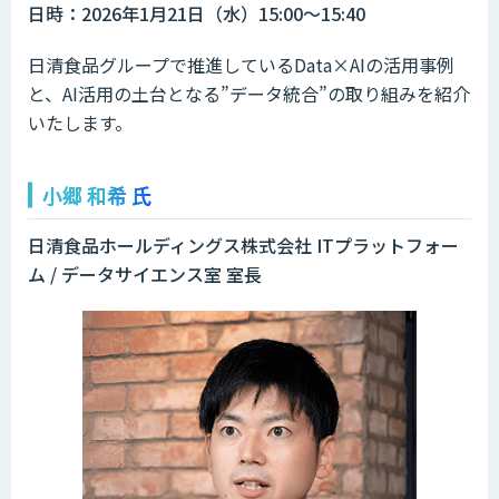
日時：2026年1月21日（水）15:00～15:40
日清食品グループで推進しているData×AIの活用事例
と、AI活用の土台となる”データ統合”の取り組みを紹介
いたします。
小郷 和希 氏
日清食品ホールディングス株式会社 ITプラットフォー
ム / データサイエンス室 室長