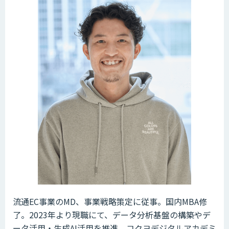
流通EC事業のMD、事業戦略策定に従事。国内MBA修
了。2023年より現職にて、データ分析基盤の構築やデ
ータ活用・生成AI活用を推進。コクヨデジタルアカデミ