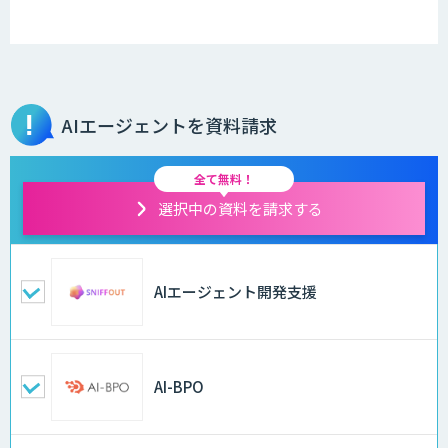
AIエージェントを資料請求
全て無料！
選択中の資料を請求する
AIエージェント開発支援
AI-BPO