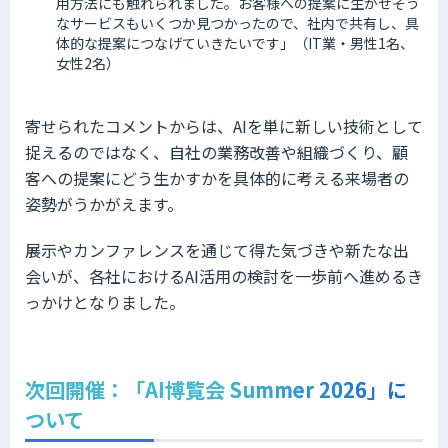
用方法にも触れられました。お客様への提案に生かせそう
なサービスもいくつか見つかったので、社内で共有し、具
体的な提案につなげていきたいです」（IT業・男性1名、
女性2名）
寄せられたコメントからは、AIを単に新しい技術として
捉えるのではなく、自社の業務改善や組織づくり、顧
客への提案にどう生かすかを具体的に考える来場者の
姿勢がうかがえます。
展示やカンファレンスを通じて得た気づきや新たな出
会いが、各社におけるAI活用の検討を一歩前へ進めるき
っかけとなりました。
次回開催：「AI博覧会 Summer 2026」に
ついて