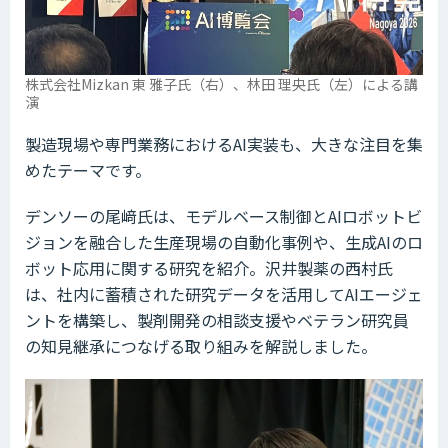
株式会社Mizkan 東 雅子氏（右）、林田 理央氏（左）による講
演
製造現場や専門業務におけるAI実装も、大きな注目を集
めたテーマです。
デンソーの尾﨑氏は、モデルベース制御とAIロボットビ
ジョンを融合した生産現場の自動化事例や、生成AIのロ
ボット応用に関する研究を紹介。沢井製薬の西村氏
は、社内に蓄積された研究データを活用してAIエージェ
ントを構築し、製剤開発の相談支援やベテラン研究員
の知見継承につなげる取り組みを解説しました。