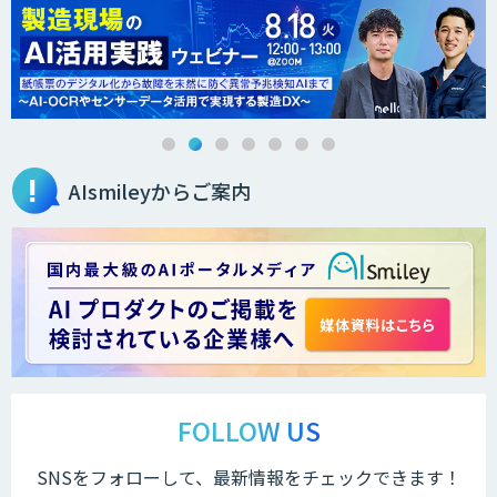
法人向けAIエージェント「OfficeAI社
員」
AIsmileyからご案内
2層ナレッジ×AIで顧客コミュニケーシ
ョンを効率化「ZEROCK」
＜Dify活用＞AIエージェントDRIVE
戦略策定から実装まで一気通貫のAIエー
ジェント開発
FOLLOW US
SNSをフォローして、最新情報をチェックできます！