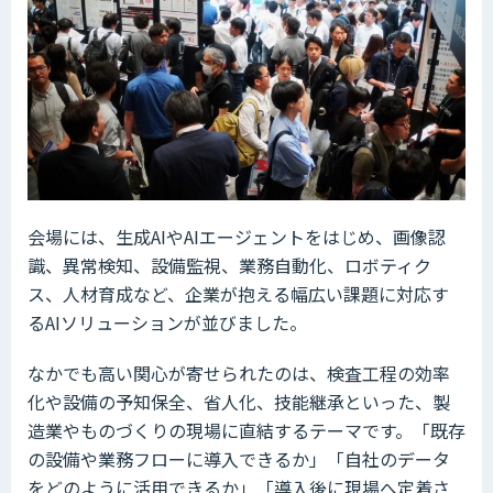
会場には、生成AIやAIエージェントをはじめ、画像認
識、異常検知、設備監視、業務自動化、ロボティク
ス、人材育成など、企業が抱える幅広い課題に対応す
るAIソリューションが並びました。
なかでも高い関心が寄せられたのは、検査工程の効率
化や設備の予知保全、省人化、技能継承といった、製
造業やものづくりの現場に直結するテーマです。「既存
の設備や業務フローに導入できるか」「自社のデータ
をどのように活用できるか」「導入後に現場へ定着さ