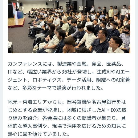
カンファレンスには、製造業や金融、食品、医薬品、
ITなど、幅広い業界から36社が登壇し、生成AIやAIエー
ジェント、ロボティクス、データ活用、組織へのAI定着
など、多彩なテーマで講演が行われました。
地元・東海エリアからも、岡谷鋼機や名古屋銀行をは
じめとする企業が登壇し、地域に根ざしたAI・DXの取
り組みを紹介。各会場には多くの聴講者が集まり、具
体的な導入事例や、現場で活用を広げるための知見に
熱心に耳を傾けていました。