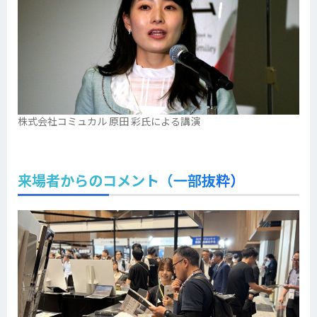
株式会社コミュカル 原田 彩氏による講演
来場者からのコメント（一部抜粋）