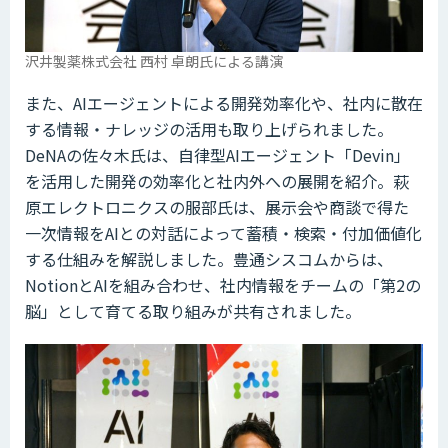
沢井製薬株式会社 西村 卓朗氏による講演
また、AIエージェントによる開発効率化や、社内に散在
する情報・ナレッジの活用も取り上げられました。
DeNAの佐々木氏は、自律型AIエージェント「Devin」
を活用した開発の効率化と社内外への展開を紹介。萩
原エレクトロニクスの服部氏は、展示会や商談で得た
一次情報をAIとの対話によって蓄積・検索・付加価値化
する仕組みを解説しました。豊通シスコムからは、
NotionとAIを組み合わせ、社内情報をチームの「第2の
脳」として育てる取り組みが共有されました。