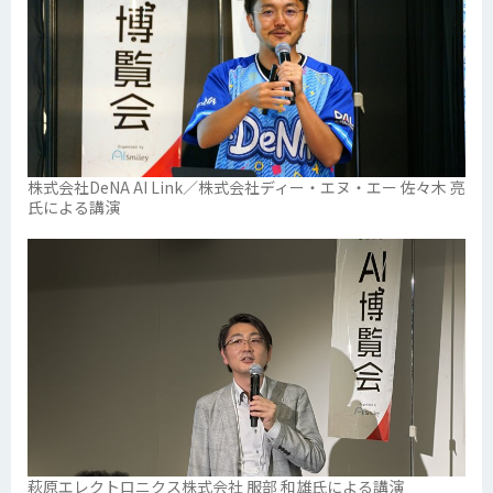
株式会社DeNA AI Link／株式会社ディー・エヌ・エー 佐々木 亮
氏による講演
萩原エレクトロニクス株式会社 服部 和雄氏による講演