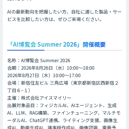
AIの最新動向を把握したい方、自社に適した製品・サー
ビスを比較したい方は、ぜひご来場ください。
「AI博覧会 Summer 2026」開催概要
名称：AI博覧会 Summer 2026
会期：2026年8月26日（水）10:00～18:00
2026年8月27日（木）10:00～17:00
会場：新宿住友ビル 三角広場（東京都新宿区西新宿２
丁目６−１）
主催：株式会社アイスマイリー
出展対象品目：フィジカルAI、AIエージェント、生成
AI、LLM、RAG構築、ファインチューニング、マルチモ
ーダルAI、ChatGPT連携、ライティング支援、画像生
成AI、動画生成AI、議事録作成AI、画像認識、需要予