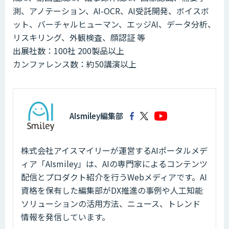
測、アノテーション、AI-OCR、AI受託開発、ボイスボ
ット、バーチャルヒューマン、エッジAI、データ分析、
リスキリング、外観検査、顔認証 等
出展社数：100社 200製品以上
カンファレンス数：約50講演以上
AIsmiley編集部
株式会社アイスマイリーが運営するAIポータルメデ
ィア「AIsmiley」は、AIの専門家によるコンテンツ
配信とプロダクト紹介を行うWebメディアです。AI
資格を保有した編集部がDX推進の事例や人工知能
ソリューションの活用方法、ニュース、トレンド
情報を発信しています。