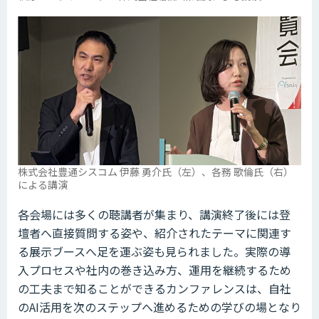
株式会社豊通シスコム 伊藤 勇介氏（左）、各務 歌倫氏（右）
による講演
各会場には多くの聴講者が集まり、講演終了後には登
壇者へ直接質問する姿や、紹介されたテーマに関連す
る展示ブースへ足を運ぶ姿も見られました。実際の導
入プロセスや社内の巻き込み方、運用を継続するため
の工夫まで知ることができるカンファレンスは、自社
のAI活用を次のステップへ進めるための学びの場となり