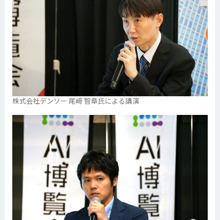
株式会社デンソー 尾﨑 智章氏による講演