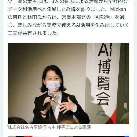
ツ工業の太古氏は、3人の有志による活動から全社的な
データ利活用へと発展した経緯を語りました。Mizkan
の東氏と林田氏からは、営業本部発の「AI部活」を通
じ、楽しみながら実務で使えるAI活用を生み出していく
工夫が共有されました。
株式会社名古屋銀行 吉本 純子氏による講演