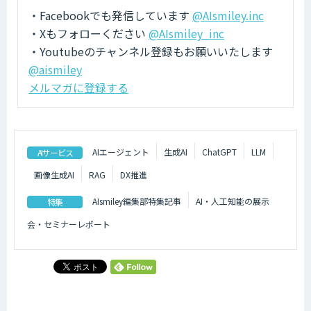
・Facebookでも発信しています
@AIsmiley.inc
・Xもフォローください
@AIsmiley_inc
・Youtubeのチャンネル登録もお願いいたします
@aismiley
メルマガに登録する
AIエージェント
生成AI
ChatGPT
LLM
AIサービス
画像生成AI
RAG
DX推進
AIsmiley編集部特集記事
AI・人工知能の展示
特集
会・セミナーレポート