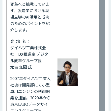
変革へと挑戦していま
す。製造業における現
場主導のAI活用と成功
のためのポイントを紹
介します。
登 壇 者：
ダイハツ工業株式会
社 DX推進室 デジタ
ル変革グループ長
太古 無限 氏
2007年ダイハツ工業入
社後は開発部にて小型
車用エンジンの制御開
発を担当。2020年から
東京LABOデータサイ
エンスグループ長、