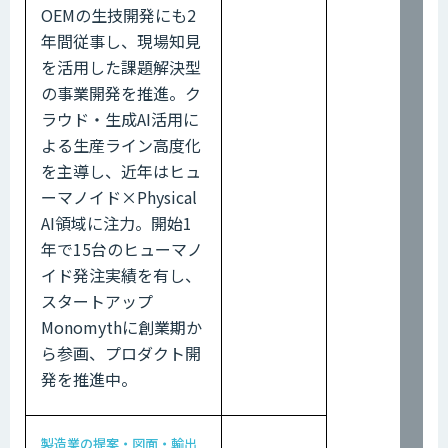
OEMの生技開発にも2
年間従事し、現場知見
を活用した課題解決型
の事業開発を推進。ク
ラウド・生成AI活用に
よる生産ライン高度化
を主導し、近年はヒュ
ーマノイド×Physical
AI領域に注力。開始1
年で15台のヒューマノ
イド発注実績を有し、
スタートアップ
Monomythに創業期か
ら参画、プロダクト開
発を推進中。
製造業の提案・図面・輸出