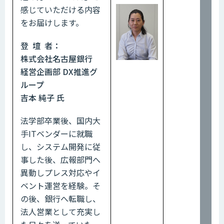
感じていただける内容
をお届けします。
登 壇 者：
株式会社名古屋銀行
経営企画部 DX推進グ
ループ
吉本 純子
氏
法学部卒業後、国内大
手ITベンダーに就職
し、システム開発に従
事した後、広報部門へ
異動しプレス対応やイ
ベント運営を経験。そ
の後、銀行へ転職し、
法人営業として充実し