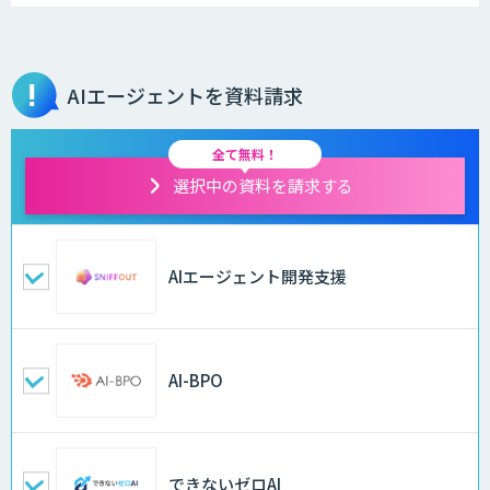
AIエージェントを資料請求
全て無料！
選択中の資料を請求する
AIエージェント開発支援
AI-BPO
できないゼロAI