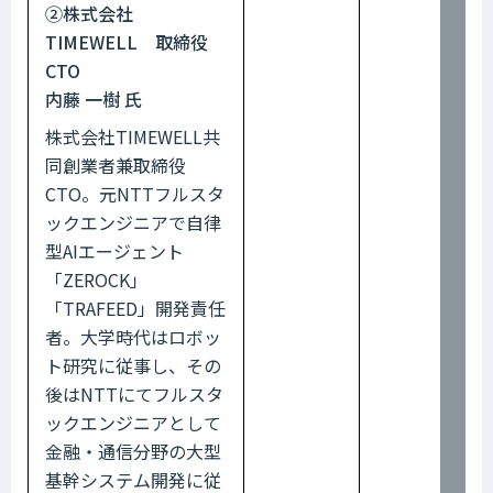
②株式会社
TIMEWELL 取締役
CTO
内藤 一樹 氏
株式会社TIMEWELL共
同創業者兼取締役
CTO。元NTTフルスタ
ックエンジニアで自律
型AIエージェント
「ZEROCK」
「TRAFEED」開発責任
者。大学時代はロボッ
ト研究に従事し、その
後はNTTにてフルスタ
ックエンジニアとして
金融・通信分野の大型
基幹システム開発に従