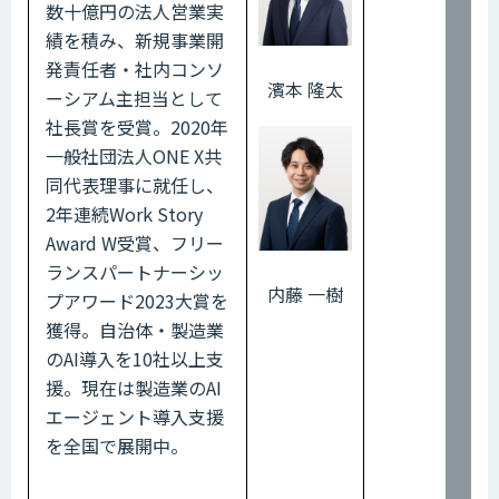
数十億円の法人営業実
績を積み、新規事業開
発責任者・社内コンソ
濱本 隆太
ーシアム主担当として
社長賞を受賞。2020年
一般社団法人ONE X共
同代表理事に就任し、
2年連続Work Story
Award W受賞、フリー
ランスパートナーシッ
内藤 一樹
プアワード2023大賞を
獲得。自治体・製造業
のAI導入を10社以上支
援。現在は製造業のAI
エージェント導入支援
を全国で展開中。