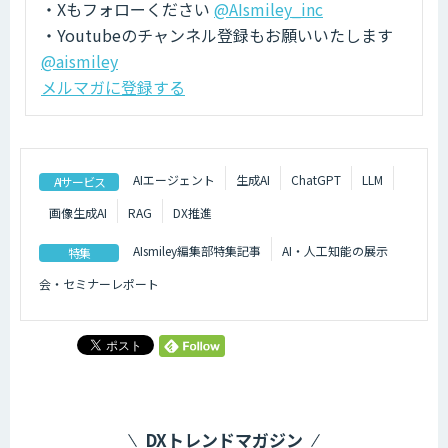
・Xもフォローください
@AIsmiley_inc
・Youtubeのチャンネル登録もお願いいたします
@aismiley
メルマガに登録する
AIエージェント
生成AI
ChatGPT
LLM
AIサービス
画像生成AI
RAG
DX推進
AIsmiley編集部特集記事
AI・人工知能の展示
特集
会・セミナーレポート
DXトレンドマガジン