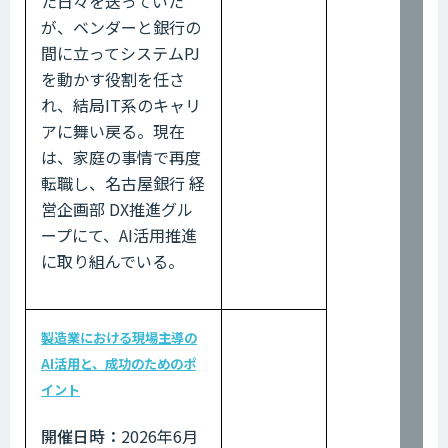
た日々を送っていた
が、ベンダーと銀行の
間に立ってシステムPJ
を動かす役割を任さ
れ、結局IT系のキャリ
アに舞い戻る。現在
は、家庭の事情で再度
転職し、名古屋銀行 経
営企画部 DX推進グル
ープにて、AI活用推進
に取り組んでいる。
製造業における現場主導の
AI活用と、成功のためのポ
イント
開催日時：
2026年6月