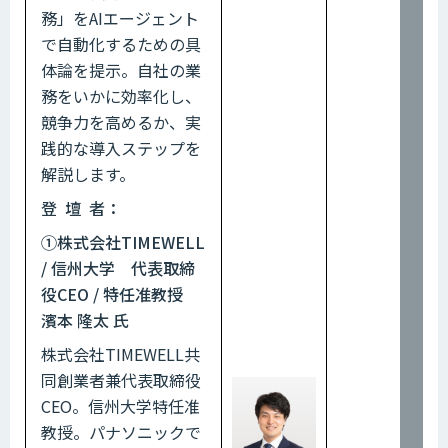
務」をAIエージェント
で自動化するための具
体論を提示。自社の業
務をいかに効率化し、
競争力を高めるか、実
践的な導入ステップを
解説します。
登 壇 者：
①株式会社TIMEWELL
/ 信州大学 代表取締
役CEO / 特任准教授
濱本 隆太 氏
株式会社TIMEWELL共
同創業者兼代表取締役
CEO。信州大学特任准
教授。パナソニックで