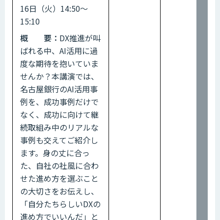
16日（火）14:50～
15:10
概 要：
DX推進が叫
ばれる中、AI活用に過
度な期待を抱いていま
せんか？本講演では、
名古屋銀行のAI活用事
例を、成功事例だけで
なく、成功に向けて継
続取組み中のリアルな
事例も交えてご紹介し
ます。身の丈に合っ
た、自社の社風に合わ
せた進め方を選ぶこと
の大切さをお伝えし、
「自分たちらしいDXの
進め方でいいんだ」と