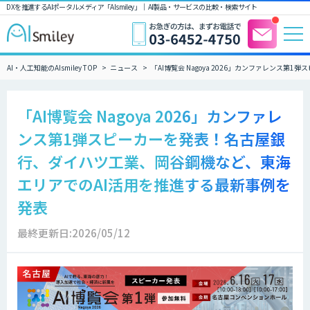
DXを推進するAIポータルメディア「AIsmiley」｜ AI製品・サービスの比較・検索サイト
AI・人工知能のAIsmiley TOP
ニュース
「AI博覧会 Nagoya 2026」カンファレン
「AI博覧会 Nagoya 2026」カンファレ
ンス第1弾スピーカーを発表！名古屋銀
行、ダイハツ工業、岡谷鋼機など、東海
エリアでのAI活用を推進する最新事例を
発表
最終更新日:2026/05/12