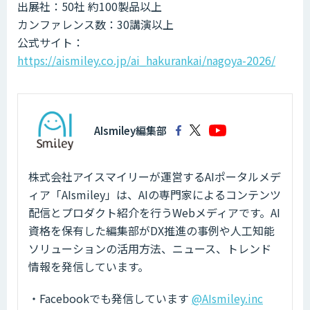
出展社：50社 約100製品以上
カンファレンス数：30講演以上
公式サイト：
https://aismiley.co.jp/ai_hakurankai/nagoya-2026/
AIsmiley編集部
株式会社アイスマイリーが運営するAIポータルメデ
ィア「AIsmiley」は、AIの専門家によるコンテンツ
配信とプロダクト紹介を行うWebメディアです。AI
資格を保有した編集部がDX推進の事例や人工知能
ソリューションの活用方法、ニュース、トレンド
情報を発信しています。
・Facebookでも発信しています
@AIsmiley.inc