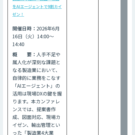
をAIエージェントで9割カイ
ゼン！
開催日時：
2026年6月
16日（火）14:00～
14:40
概 要：
人手不足や
属人化が深刻な課題と
なる製造業において、
自律的に業務をこなす
「AIエージェント」の
活用は現場DXの鍵を握
ります。本カンファレ
ンスでは、提案書作
成、図面対応、現場カ
イゼン、輸出管理とい
った「製造業4大業