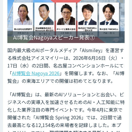
AI博覧会Nagoyaスピーカー発表①
国内最大級のAIポータルメディア「AIsmiley」を運営す
る株式会社アイスマイリーは、2026年6月16日（火）・
17日（水）の2日間、名古屋コンベンションホールにて
「
AI博覧会 Nagoya 2026
」を開催します。なお、「AI博
覧会」の東海エリアでの開催は初めてとなります。
「AI博覧会」は、最新のAIソリューションと出会い、ビ
ジネスへの実導入を加速させるためのAI・人工知能に特
化した業界注目の専門イベントです。今年4月に東京で
開催された「AI博覧会 Spring 2026」では、2日間で過
去最高となる12,154名の来場者を記録しました。本プ