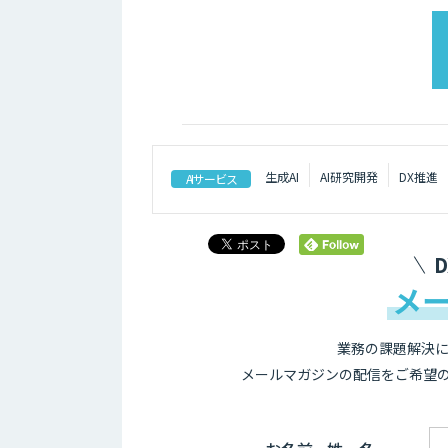
生成AI
AI研究開発
DX推進
AIサービス
メ
業務の課題解決に
メールマガジンの配信をご希望