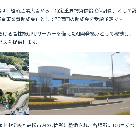
業は、経済産業大臣から「特定重要物資供給確保計画」として
基金事業費助成金」として77億円の助成金を受給予定です。
おける高性能GPUサーバーを備えたAI開発拠点として稼働し、
ビスを提供します。
上中学校と高松市内の2箇所に整備され、各場所に100台ずつ