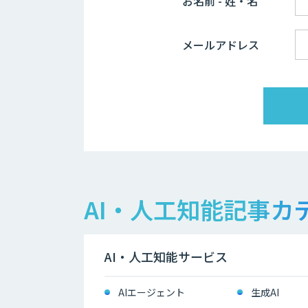
お名前 - 姓・名
メールアドレス
AI・人工知能記事カ
AI・人工知能サービス
AIエージェント
生成AI