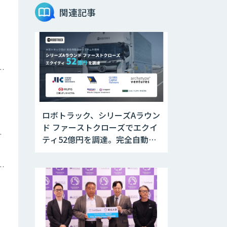
関連記事
ナミックプライシング
ロボトラック、シリーズAラウン
ド ファーストクローズでエクイ
ツイン
ティ52億円を調達。完全自動運
転トラックの社会実装に向けた
開発・実証を推進
トメーション・MAツール