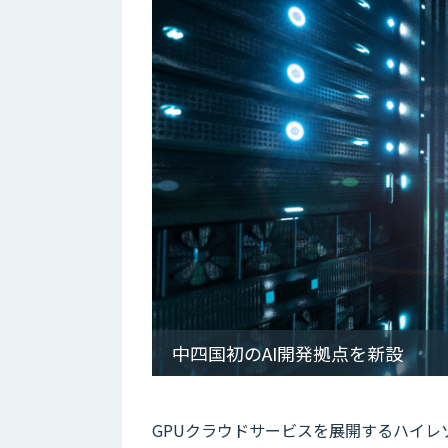
中四国初のAI開発拠点を新設
GPUクラウドサービスを展開するハイレ