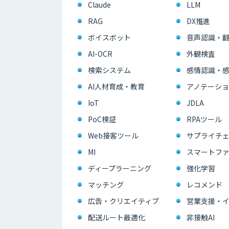
Claude
LLM
RAG
DX推進
ボイスボット
音声認識・
AI-OCR
外観検査
検索システム
感情認識・
AI人材育成・教育
アノテーショ
IoT
JDLA
PoC検証
RPAツール
Web接客ツール
サプライチェ
MI
スマートフ
ディープラーニング
強化学習
マッチング
レコメンド
広告・クリエイティブ
配送ルート最適化
非接触AI