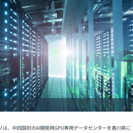
ゾは、中四国初のAI開発用GPU専用データセンターを香川県に