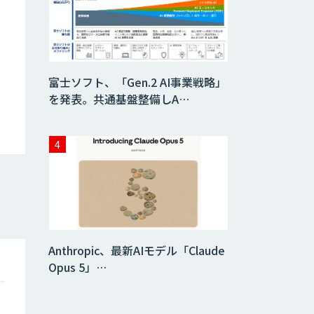
富士ソフト、「Gen.2 AI事業戦略」
を発表。共通基盤整備しA…
Anthropic、最新AIモデル「Claude
Opus 5」…