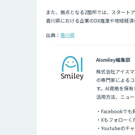
また、拠点となる2箇所では、スタートア
香川県における企業のDX推進や地域経
出典：
香川県
AIsmiley編集部
株式会社アイスマイ
の専門家によるコ
す。AI資格を保
活用方法、ニュー
・Facebook
・Xもフォローく
・Youtubeの