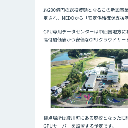
約200億円の総投資額となるこの新設事
定され、NEDOから「安定供給確保支援
GPU専用データセンターは中四国地方に
高付加価値かつ安価なGPUクラウドサー
拠点場所は綾川町にある廃校となった旧綾
GPUサーバーを設置する予定です。