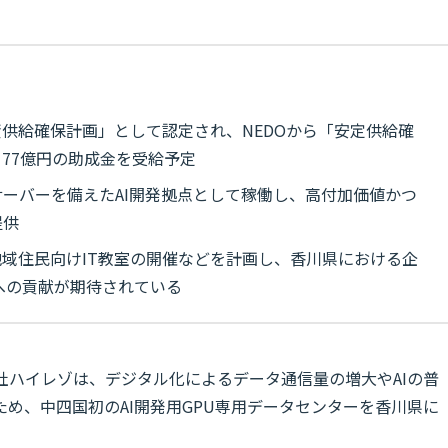
供給確保計画」として認定され、NEDOから「安定供給確
77億円の助成金を受給予定
サーバーを備えたAI開発拠点として稼働し、高付加価値かつ
提供
域住民向けIT教室の開催などを計画し、香川県における企
への貢献が期待されている
社ハイレゾは、デジタル化によるデータ通信量の増大やAIの普
め、中四国初のAI開発用GPU専用データセンターを香川県に