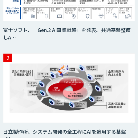
富士ソフト、「Gen.2 AI事業戦略」を発表。共通基盤整備
しA…
日立製作所、システム開発の全工程にAIを適用する基盤