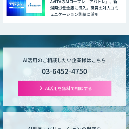
AVITAのAIロープレ「アバトレ」、新
潟県労働金庫に導入。職員の対人コミ
ュニケーション訓練に活用
AI活用のご相談したい企業様はこちら
03-6452-4750
AI活用を無料で相談する
AI製品・ソリューションの掲載を