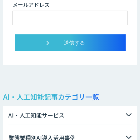
メールアドレス
AI・人工知能記事カテゴリ一覧
AI・人工知能サービス
業態業種別AI導入活用事例