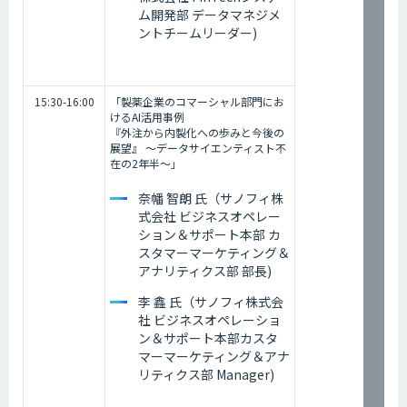
ム開発部 データマネジメ
ントチームリーダー)
15:30-16:00
「製薬企業のコマーシャル部門にお
けるAI活用事例
『外注から内製化への歩みと今後の
展望』 〜データサイエンティスト不
在の2年半〜」
奈幡 智朗 氏（サノフィ株
式会社 ビジネスオペレー
ション＆サポート本部 カ
スタマーマーケティング＆
アナリティクス部 部長)
李 鑫 氏（サノフィ株式会
社 ビジネスオペレーショ
ン＆サポート本部カスタ
マーマーケティング＆アナ
リティクス部 Manager)