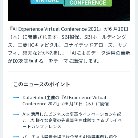
『AI Experience Virtual Conference 2021』が6 月10日
（木）に開催されます。SBI損保、SBIホールディング
ス、三菱HCキャピタル、ユナイテッドアローズ、サノ
フィ、楽天などが登壇し、「AIによるデータ活用の革新
がDXを実現する」をテーマに講演します。
このニュースのポイント
Data Robot主催の『AI Experience Virtual
Conference 2021』が6 月10日（木）に開催
AIを活用したビジネスの変革やイノベーションを起
こした様々な企業の先進事例を体験できるプライベ
ートカンファレンス
バーチャル展示会場では企業のAI活用事例も紹介