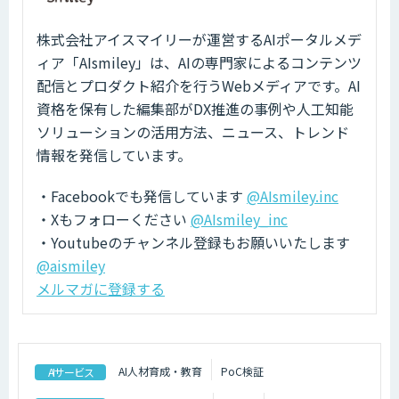
株式会社アイスマイリーが運営するAIポータルメデ
ィア「AIsmiley」は、AIの専門家によるコンテンツ
配信とプロダクト紹介を行うWebメディアです。AI
資格を保有した編集部がDX推進の事例や人工知能
ソリューションの活用方法、ニュース、トレンド
情報を発信しています。
・Facebookでも発信しています
@AIsmiley.inc
・Xもフォローください
@AIsmiley_inc
・Youtubeのチャンネル登録もお願いいたします
@aismiley
メルマガに登録する
AI人材育成・教育
PoC検証
AIサービス