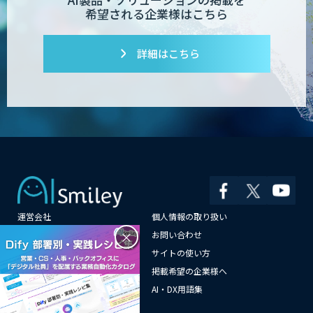
希望される企業様はこちら
詳細はこちら
運営会社
個人情報の取り扱い
×
よくある質問
お問い合わせ
メールマガジン登録
サイトの使い方
情報提供はこちらから
掲載希望の企業様へ
AI企業一覧
AI・DX用語集
サイトマップ