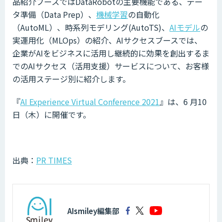
品紹介ブースではDataRobotの主要機能である、デー
タ準備（Data Prep）、
機械学習
の自動化
（AutoML）、時系列モデリング(AutoTS)、
AIモデル
の
実運用化（MLOps）の紹介、AIサクセスブースでは、
企業がAIをビジネスに活用し継続的に効果を創出するま
でのAIサクセス（活用支援）サービスについて、お客様
の活用ステージ別に紹介します。
『
AI Experience Virtual Conference 2021
』は、6 月10
日（木）に開催です。
出典：
PR TIMES
AIsmiley編集部