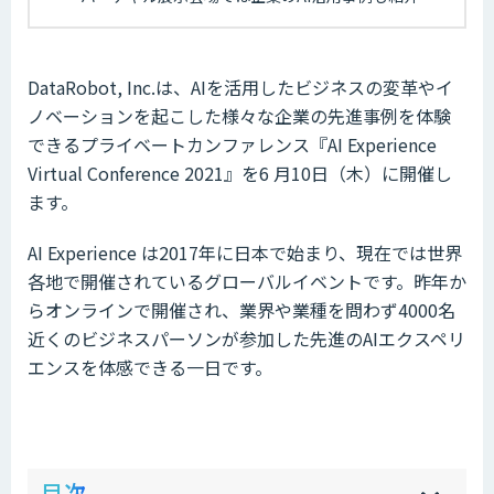
DataRobot, Inc.は、AIを活用したビジネスの変革やイ
ノベーションを起こした様々な企業の先進事例を体験
できるプライベートカンファレンス『AI Experience
Virtual Conference 2021』を6 月10日（木）に開催し
ます。
AI Experience は2017年に日本で始まり、現在では世界
各地で開催されているグローバルイベントです。昨年か
らオンラインで開催され、業界や業種を問わず4000名
近くのビジネスパーソンが参加した先進のAIエクスペリ
エンスを体感できる一日です。
ow
de
目次
[
[
]
]