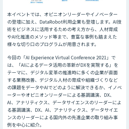
本イベントでは、オピニオンリーダーやイノベーター
の登壇に加え、DataRobot利用企業も登壇します。AI技
術をビジネスに活用するための考え方から、人材育成
やAI化推進のメソッド等まで、豊富な事例も踏まえた
様々な切り口のプログラムが用意されます。
今回の「AI Experience Virtual Conference 2021」で
は、「AIによるデータ活用の革新がDXを実現する」を
テーマに、デジタル変革の推進時に多くの企業が直面
する業務改善、デジタル人材の育成や組織づくりなど
の課題をデータやAIでどのように解決できるか、イノベ
ーターやオピニオンリーダーによる基調講演、DX、
AI、アナリティクス、データサイエンスのリーダーによ
る基調講演、DX、AI、アナリティクス、データサイエ
ンスのリーダーによる国内外の先進企業の取り組み事
例を中心に紹介。