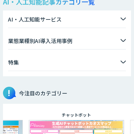
AI・人工知能記事カテゴリ一覧
AI・人工知能サービス
業態業種別AI導入活用事例
特集
今注目のカテゴリー
チャットボット