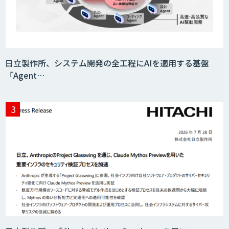
日立製作所、システム開発の全工程にAIを適用する基盤
「Agent…