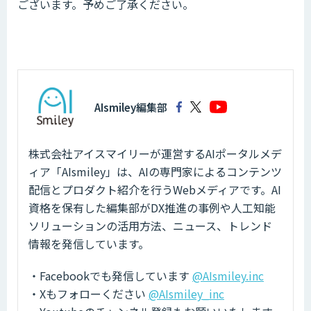
ございます。予めご了承ください。
AIsmiley編集部
株式会社アイスマイリーが運営するAIポータルメデ
ィア「AIsmiley」は、AIの専門家によるコンテンツ
配信とプロダクト紹介を行うWebメディアです。AI
資格を保有した編集部がDX推進の事例や人工知能
ソリューションの活用方法、ニュース、トレンド
情報を発信しています。
・Facebookでも発信しています
@AIsmiley.inc
・Xもフォローください
@AIsmiley_inc