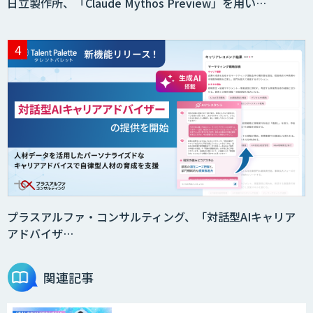
日立製作所、「Claude Mythos Preview」を用い…
プラスアルファ・コンサルティング、「対話型AIキャリア
アドバイザ…
関連記事