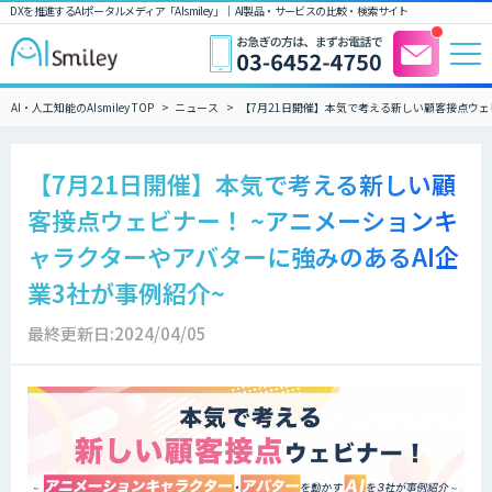
DXを推進するAIポータルメディア「AIsmiley」｜ AI製品・サービスの比較・検索サイト
AI・人工知能のAIsmiley TOP
ニュース
【7月21日開催】本気で考える新しい顧客接点ウェ
【7月21日開催】本気で考える新しい顧
客接点ウェビナー！ ~アニメーションキ
ャラクターやアバターに強みのあるAI企
業3社が事例紹介~
最終更新日:2024/04/05