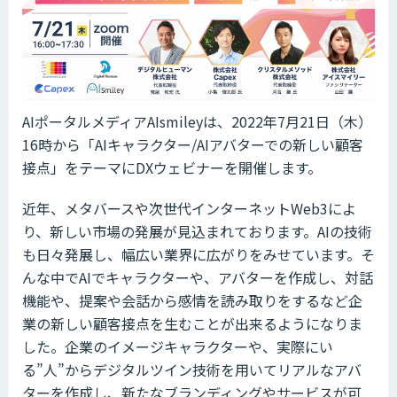
AIポータルメディアAIsmileyは、2022年7月21日（木）
16時から「AIキャラクター/AIアバターでの新しい顧客
接点」をテーマにDXウェビナーを開催します。
近年、メタバースや次世代インターネットWeb3によ
り、新しい市場の発展が見込まれております。AIの技術
も日々発展し、幅広い業界に広がりをみせています。そ
んな中でAIでキャラクターや、アバターを作成し、対話
機能や、提案や会話から感情を読み取りをするなど企
業の新しい顧客接点を生むことが出来るようになりま
した。企業のイメージキャラクターや、実際にい
る”人”からデジタルツイン技術を用いてリアルなアバ
ターを作成し、新たなブランディングやサービスが可