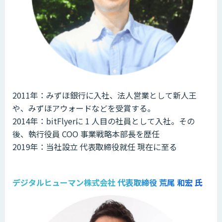
2011年：みずほ銀行に入社、法人営業として新人王
や、みずほアウォードなどを受賞する。
2014年：bitFlyerに 1 人目の社員として入社。その
後、執行役員 COO 事業戦略本部長を歴任
2019年：当社設立 代表取締役就任 現在に至る
デジタルヒューマン株式会社 代表取締役 荒尾 和宏 氏