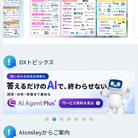
DXトピックス
AIsmileyからご案内