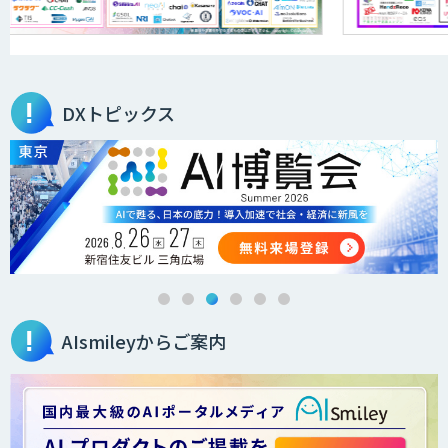
DXトピックス
AIsmileyからご案内