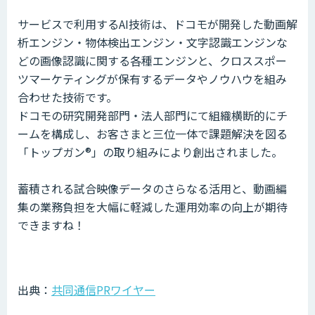
サービスで利用するAI技術は、ドコモが開発した動画解
析エンジン・物体検出エンジン・文字認識エンジンな
どの画像認識に関する各種エンジンと、クロススポー
ツマーケティングが保有するデータやノウハウを組み
合わせた技術です。
ドコモの研究開発部門・法人部門にて組織横断的にチ
ームを構成し、お客さまと三位一体で課題解決を図る
「トップガン®」の取り組みにより創出されました。
蓄積される試合映像データのさらなる活用と、動画編
集の業務負担を大幅に軽減した運用効率の向上が期待
できますね！
出典：
共同通信PRワイヤー