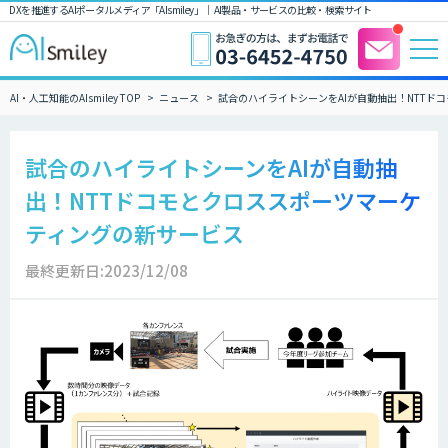
DXを推進するAIポータルメディア「AIsmiley」｜ AI製品・サービスの比較・検索サイト
AI・人工知能のAIsmiley TOP
ニュース
試合のハイライトシーンをAIが自動抽出！NTTド
試合のハイライトシーンをAIが自動抽
出！NTTドコモとクロススポーツマーケ
ティングの新サービス
最終更新日:2023/12/08