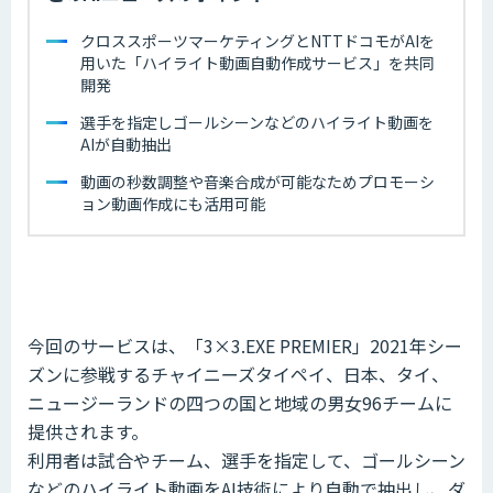
クロススポーツマーケティングとNTTドコモがAIを
用いた「ハイライト動画自動作成サービス」を共同
開発
選手を指定しゴールシーンなどのハイライト動画を
AIが自動抽出
動画の秒数調整や音楽合成が可能なためプロモーシ
ョン動画作成にも活用可能
今回のサービスは、「3×3.EXE PREMIER」2021年シー
ズンに参戦するチャイニーズタイペイ、日本、タイ、
ニュージーランドの四つの国と地域の男女96チームに
提供されます。
利用者は試合やチーム、選手を指定して、ゴールシーン
などのハイライト動画をAI技術により自動で抽出し、ダ