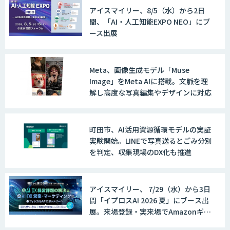
アイスマイリー、8/5（水）から2日
間、「AI・人工知能EXPO NEO」にブ
ース出展
Meta、画像生成モデル「Muse
Image」をMeta AIに搭載。文脈を理
解し高度な写真編集やデザインに対応
町田市、AI活用資源循環モデルの実証
実験開始。LINEで写真送るとごみ分別
を判定、収集現場のDX化も推進
アイスマイリー、 7/29（水）から3日
間「イプロスAI 2026 夏」にブース出
展。来場登録・実来場でAmazonギフ
ト500円分プレゼント！