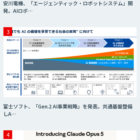
安川電機、「エージェンティック・ロボットシステム」開
発。AIロボ…
富士ソフト、「Gen.2 AI事業戦略」を発表。共通基盤整備
しA…