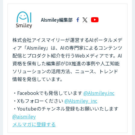
AIsmiley編集部
株式会社アイスマイリーが運営するAIポータルメデ
ィア「AIsmiley」は、AIの専門家によるコンテンツ
配信とプロダクト紹介を行うWebメディアです。AI
資格を保有した編集部がDX推進の事例や人工知能
ソリューションの活用方法、ニュース、トレンド
情報を発信しています。
・Facebookでも発信しています
@AIsmiley.inc
・Xもフォローください
@AIsmiley_inc
・Youtubeのチャンネル登録もお願いいたします
@aismiley
メルマガに登録する