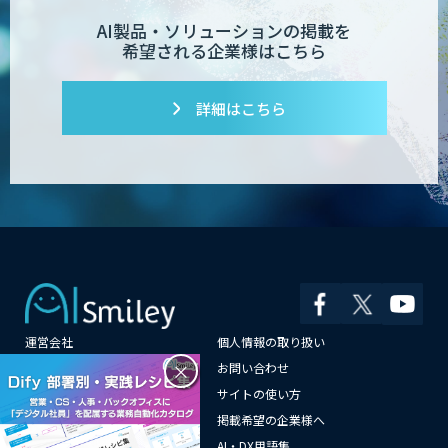
AI製品・ソリューションの掲載を
希望される企業様はこちら
詳細はこちら
運営会社
個人情報の取り扱い
×
よくある質問
お問い合わせ
メールマガジン登録
サイトの使い方
情報提供はこちらから
掲載希望の企業様へ
AI企業一覧
AI・DX用語集