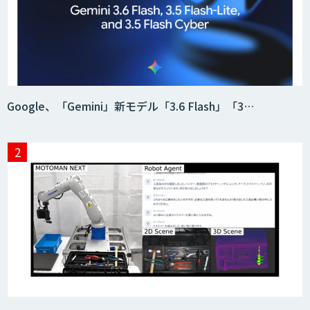
Google、「Gemini」新モデル「3.6 Flash」「3…