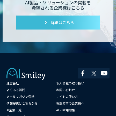
AI製品・ソリューションの掲載を
希望される企業様はこちら
AI開発・伴走支援・内製化支援
詳細はこちら
「ジンベイ AI技術実装アドバイザリー」
サービス
AI新規事業企画・開発支援
運営会社
個人情報の取り扱い
JAPAN AI AGENT
よくある質問
お問い合わせ
メールマガジン登録
サイトの使い方
情報提供はこちらから
掲載希望の企業様へ
AI企業一覧
AI・DX用語集
SELFBOT AIアバター