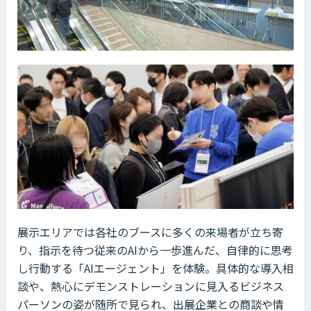
展示エリアでは各社のブースに多くの来場者が立ち寄
り、指示を待つ従来のAIから一歩進んだ、自律的に思考
し行動する「AIエージェント」を体験。具体的な導入相
談や、熱心にデモンストレーションに見入るビジネス
パーソンの姿が随所で見られ、出展企業との商談や情