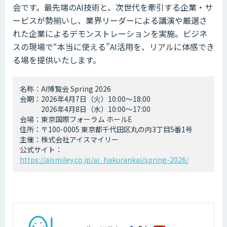
会です。最先端のAI技術と、次世代を牽引する企業・サ
ービスが勢揃いし、業界リーダーによる講演や厳選さ
れた企業によるデモンストレーションを実施。ビジネ
スの現場で“本当に使える”AI活用を、リアルに体感でき
る場を提供いたします。
名称：AI博覧会 Spring 2026
会期：2026年4月7日（火）10:00～18:00
2026年4月8日（水）10:00～17:00
会場：東京国際フォーラム ホールE
住所：〒100-0005 東京都千代田区丸の内3丁目5番1号
主催：株式会社アイスマイリー
公式サイト：
https://aismiley.co.jp/ai_hakurankai/spring-2026/