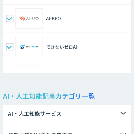
AI-BPO
できないゼロAI
Docify（ドシファイ）
AI・人工知能記事カテゴリ一覧
STORM Platform
AI・人工知能サービス
imprai ezKotae