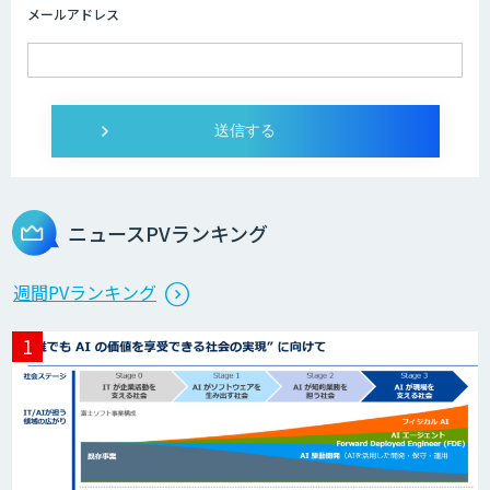
メールアドレス
SELFBOT AIエージェント
Dify導入・AIエージェント活用支援サー
ビス
ニュースPVランキング
製造業特化型オーダーメイドAI開発（知
週間PVランキング
財/FMEA/電気回路/CAD/外観検査）
異常検知AI
需要予測＋業務最適化AIシステム