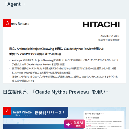
「Agent…
DELTA AI AGENT システム
ニーズを理解する対話型AIエージェント
「AI’mON for 展示会」
Web接客を進化させる対話型AIエージェ
ント「AI’mON for WEB」
日立製作所、「Claude Mythos Preview」を用い…
AIエージェント構築支援サービス
スクレイプPro