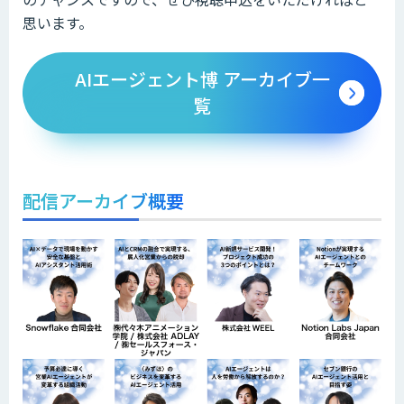
思います。
AIエージェント博 アーカイブ一
覧
配信アーカイブ概要