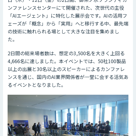
ンファレンスセンターにて開催された、次世代の主役
「AIエージェント」に特化した展示会です。AIの活用フ
ェーズが「概念」から「実用」へと移行する中、最先端
の技術に触れられる場として大きな注目を集めまし
た。
2日間の総来場者数は、想定の3,500名を大きく上回る
4,666名に達しました。本イベントでは、50社100製品
以上の出展と30名以上のスピーカーによるカンファレ
ンスを通じ、国内のAI業界関係者が一堂に会する活気あ
るイベントとなりました。