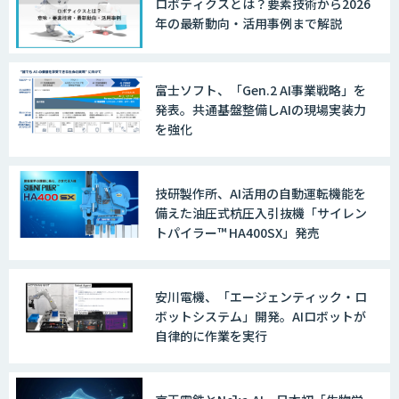
ロボティクスとは？要素技術から2026
年の最新動向・活用事例まで解説
富士ソフト、「Gen.2 AI事業戦略」を
発表。共通基盤整備しAIの現場実装力
を強化
技研製作所、AI活用の自動運転機能を
備えた油圧式杭圧入引抜機「サイレン
トパイラー™ HA400SX」発売
安川電機、「エージェンティック・ロ
ボットシステム」開発。AIロボットが
自律的に作業を実行