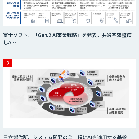
富士ソフト、「Gen.2 AI事業戦略」を発表。共通基盤整備
しA…
日立製作所、システム開発の全工程にAIを適用する基盤