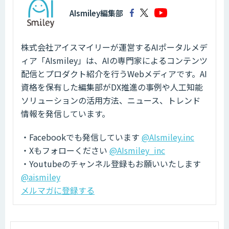
AIsmiley編集部
株式会社アイスマイリーが運営するAIポータルメデ
ィア「AIsmiley」は、AIの専門家によるコンテンツ
配信とプロダクト紹介を行うWebメディアです。AI
資格を保有した編集部がDX推進の事例や人工知能
ソリューションの活用方法、ニュース、トレンド
情報を発信しています。
・Facebookでも発信しています
@AIsmiley.inc
・Xもフォローください
@AIsmiley_inc
・Youtubeのチャンネル登録もお願いいたします
@aismiley
メルマガに登録する