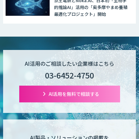
京王電鉄とNōka.AI、日本初「生物学
的推論AI」活用の「奥多摩やまめ養殖
最適化プロジェクト」開始
AI活用のご相談したい企業様はこちら
03-6452-4750
AI活用を無料で相談する
AI製品・ソリューションの掲載を