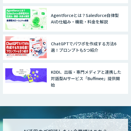
Agentforceとは？Salesforce自律型
AIの仕組み・機能・料金を解説
ChatGPTでパワポを作成する方法6
選！プロンプトも5つ紹介
KDDI、出版・専門メディアと連携した
対話型AIサービス「Buffmee」提供開
始