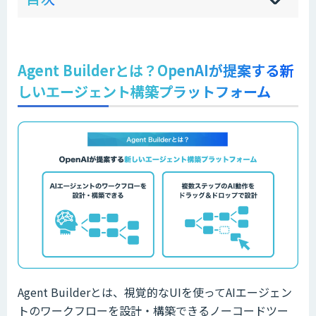
sh
hi
Agent Builderとは？OpenAIが提案する新
しいエージェント構築プラットフォーム
Agent Builderとは、視覚的なUIを使ってAIエージェン
トのワークフローを設計・構築できるノーコードツー