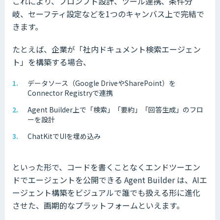
これにより、プロンプト設計、ツール連携、条件分
岐、セーフティ設定などを1つのキャンバス上で完結で
きます。
たとえば、企業が「社内ドキュメント検索エージェン
ト」を構築する場合、
データソース（Google DriveやSharePoint）を
Connector Registryで連携
Agent Builder上で「検索」「要約」「回答生成」のフロ
ーを設計
ChatKitでUIを埋め込み
といった形で、コードを書くことなくエンドツーエン
ドでエージェントを公開できる Agent Builder は、AIエ
ージェント構築をビジュアルで誰でも扱える形に進化
させた、画期的なプラットフォームといえます。