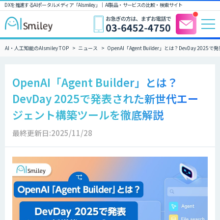
DXを推進するAIポータルメディア「AIsmiley」｜ AI製品・サービスの比較・検索サイト
AI・人工知能のAIsmiley TOP
ニュース
OpenAI「Agent Builder」とは？DevDay
OpenAI「Agent Builder」とは？
DevDay 2025で発表された新世代エー
ジェント構築ツールを徹底解説
最終更新日:2025/11/28