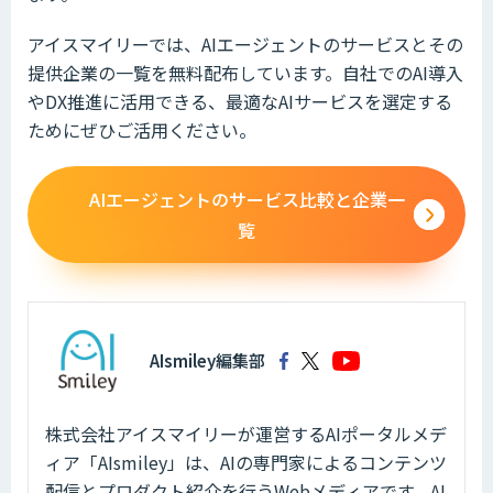
アイスマイリーでは、AIエージェントのサービスとその
提供企業の一覧を無料配布しています。自社でのAI導入
やDX推進に活用できる、最適なAIサービスを選定する
ためにぜひご活用ください。
AIエージェントのサービス比較と企業一
覧
AIsmiley編集部
株式会社アイスマイリーが運営するAIポータルメデ
ィア「AIsmiley」は、AIの専門家によるコンテンツ
配信とプロダクト紹介を行うWebメディアです。AI