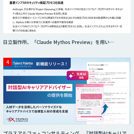
日立製作所、「Claude Mythos Preview」を用い…
プラスアルファ・コンサルティング、「対話型AIキャリア