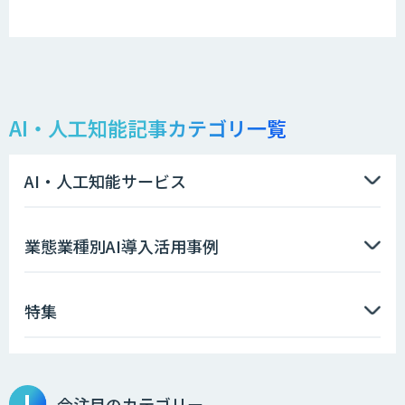
AI・人工知能記事カテゴリ一覧
AI・人工知能サービス
業態業種別AI導入活用事例
特集
今注目のカテゴリー