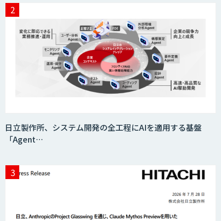
日立製作所、システム開発の全工程にAIを適用する基盤
「Agent…