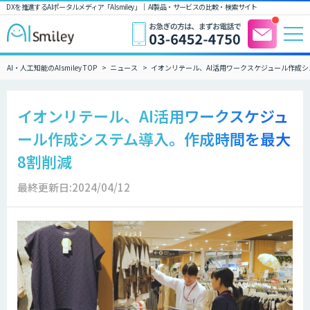
DXを推進するAIポータルメディア「AIsmiley」｜ AI製品・サービスの比較・検索サイト
AI・人工知能のAIsmiley TOP
ニュース
イオンリテール、AI活用ワークスケジュール作成
イオンリテール、AI活用ワークスケジュ
ール作成システム導入。作成時間を最大
8割削減
最終更新日:2024/04/12