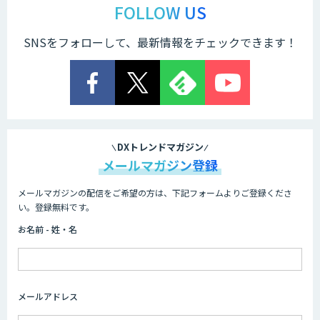
エージェント開発
FOLLOW US
SNSをフォローして、最新情報をチェックできます！
HEROZ ASK
異常検知AI
DXトレンドマガジン
メールマガジン登録
メールマガジンの配信をご希望の方は、下記フォームよりご登録くださ
需要予測＋業務最適化AIシステム
い。登録無料です。
『KISS』
お名前 - 姓・名
ORCANO
メールアドレス