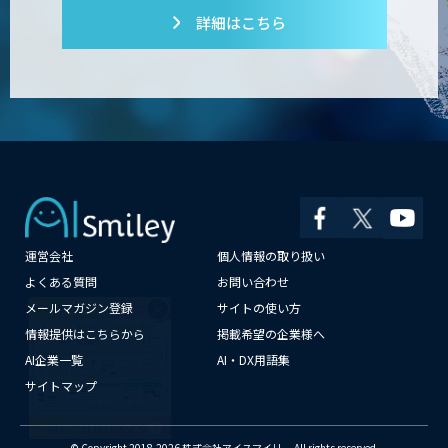
7セグ画面OCR
詳細はこちら
FUNNELシリーズ
自動配車システム「TOMAS」
運営会社
個人情報の取り扱い
×
よくある質問
お問い合わせ
攻撃型生産管理システム TPiCS-X
メールマガジン登録
サイトの使い方
情報提供はこちらから
掲載希望の企業様へ
AI企業一覧
AI・DX用語集
WelcomID
サイトマップ
© Copyright 2018-2026 株式会社アイスマイリー All rights reserved.