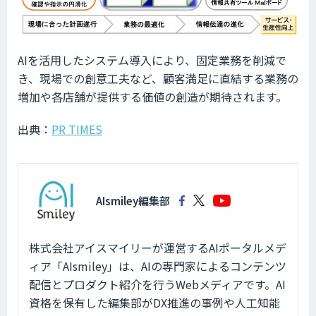
AIを活用したシステム導入により、固定業務を削減で
き、現場での創意工夫など、顧客満足に直結する業務の
増加や各店舗が提供する価値の創造が期待されます。
出典：
PR TIMES
AIsmiley編集部
株式会社アイスマイリーが運営するAIポータルメデ
ィア「AIsmiley」は、AIの専門家によるコンテンツ
配信とプロダクト紹介を行うWebメディアです。AI
資格を保有した編集部がDX推進の事例や人工知能