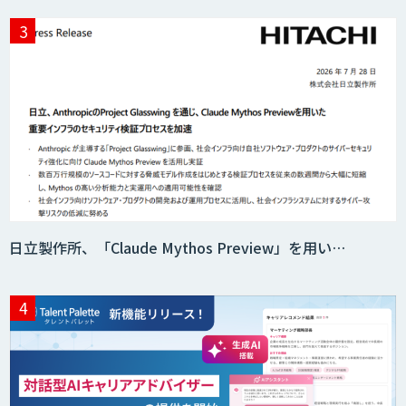
IBT BizTAPAI
AI開発・伴走支援・内製化支援
日立製作所、「Claude Mythos Preview」を用い…
AI新規事業企画・開発支援
検図・照査AI