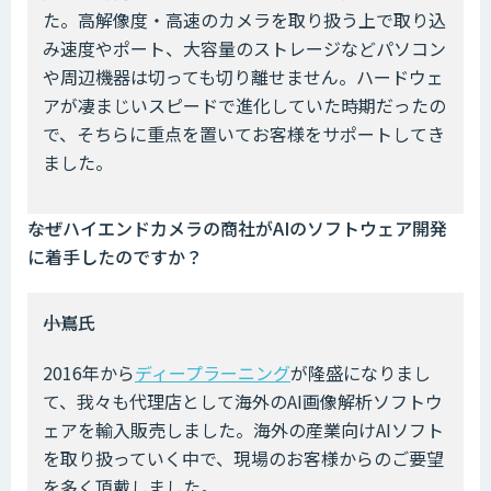
た。高解像度・高速のカメラを取り扱う上で取り込
み速度やポート、大容量のストレージなどパソコン
や周辺機器は切っても切り離せません。ハードウェ
アが凄まじいスピードで進化していた時期だったの
で、そちらに重点を置いてお客様をサポートしてき
ました。
――なぜハイエンドカメラの商社がAIのソフトウェア開発
に着手したのですか？
――小嶌氏
2016年から
ディープラーニング
が隆盛になりまし
て、我々も代理店として海外のAI画像解析ソフトウ
ェアを輸入販売しました。海外の産業向けAIソフト
を取り扱っていく中で、現場のお客様からのご要望
を多く頂戴しました。