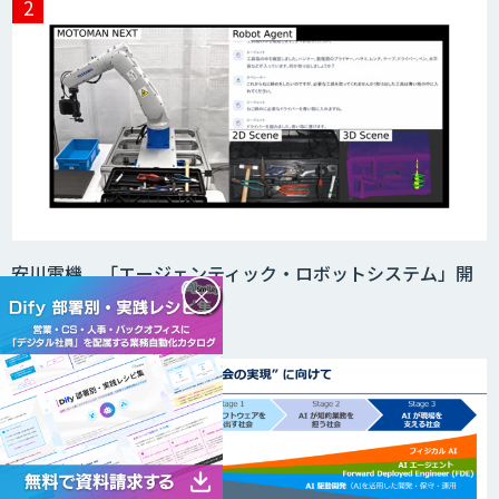
安川電機、「エージェンティック・ロボットシステム」開
×
発。AIロボ…