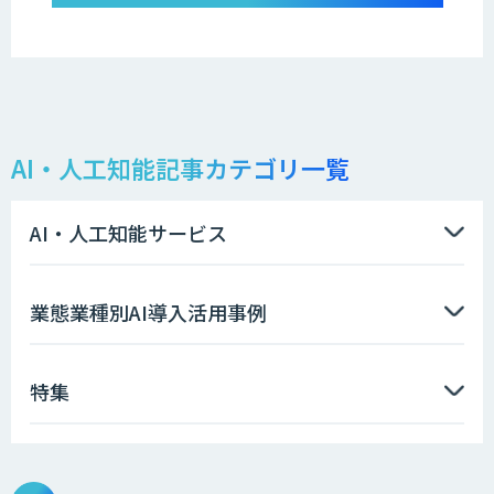
AI・人工知能記事カテゴリ一覧
AI・人工知能サービス
業態業種別AI導入活用事例
特集