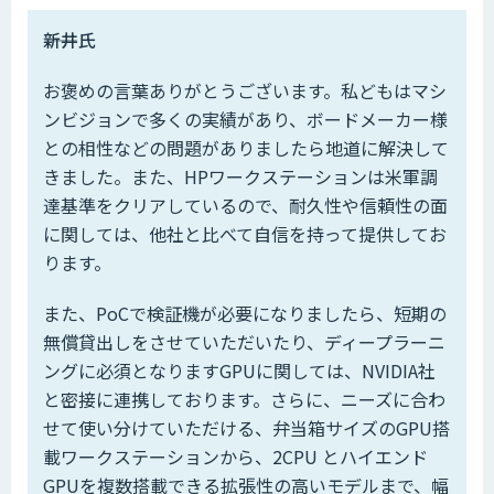
――新井氏
お褒めの言葉ありがとうございます。私どもはマシ
ンビジョンで多くの実績があり、ボードメーカー様
との相性などの問題がありましたら地道に解決して
きました。また、HPワークステーションは米軍調
達基準をクリアしているので、耐久性や信頼性の面
に関しては、他社と比べて自信を持って提供してお
ります。
また、PoCで検証機が必要になりましたら、短期の
無償貸出しをさせていただいたり、ディープラーニ
ングに必須となりますGPUに関しては、NVIDIA社
と密接に連携しております。さらに、ニーズに合わ
せて使い分けていただける、弁当箱サイズのGPU搭
載ワークステーションから、2CPU とハイエンド
GPUを複数搭載できる拡張性の高いモデルまで、幅