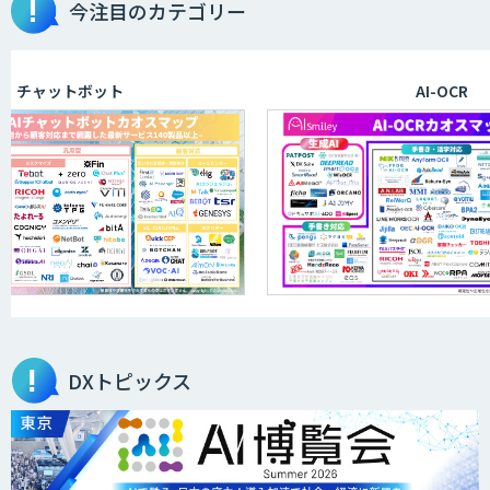
今注目のカテゴリー
ャットボット
AI-OCR
DXトピックス