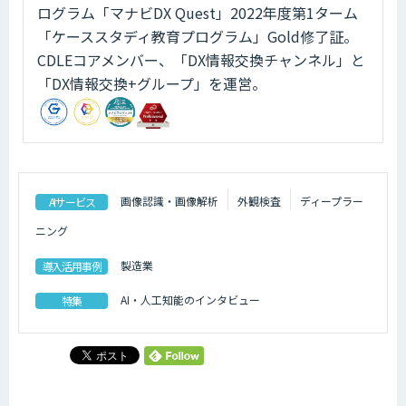
ログラム「マナビDX Quest」2022年度第1ターム
「ケーススタディ教育プログラム」Gold修了証。
CDLEコアメンバー、「DX情報交換チャンネル」と
「DX情報交換+グループ」を運営。
画像認識・画像解析
外観検査
ディープラー
AIサービス
ニング
製造業
導入活用事例
AI・人工知能のインタビュー
特集