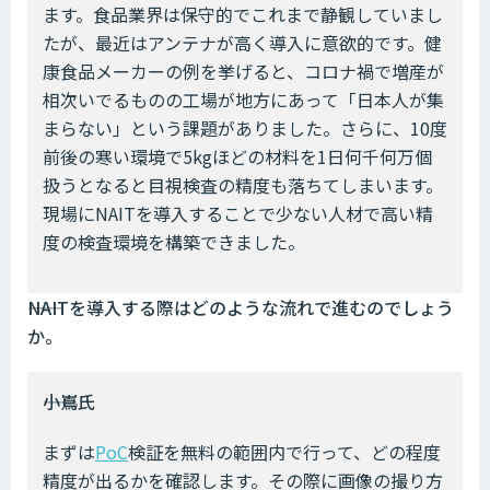
ます。食品業界は保守的でこれまで静観していまし
たが、最近はアンテナが高く導入に意欲的です。健
康食品メーカーの例を挙げると、コロナ禍で増産が
相次いでるものの工場が地方にあって「日本人が集
まらない」という課題がありました。さらに、10度
前後の寒い環境で5kgほどの材料を1日何千何万個
扱うとなると目視検査の精度も落ちてしまいます。
現場にNAITを導入することで少ない人材で高い精
度の検査環境を構築できました。
――NAITを導入する際はどのような流れで進むのでしょう
か。
――小嶌氏
まずは
PoC
検証を無料の範囲内で行って、どの程度
精度が出るかを確認します。その際に画像の撮り方