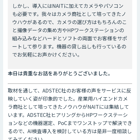
しかし、導入にはNAITに加えてカメラやパソコン
も必要です。我々はカメラ商社として培ってきたノ
ウハウがあるので、カメラの選び方はもちろんのこ
と撮像データの集め方やHPワークステーションの
組み込みなどハードとソフトの両面でお客様をサポ
ートして参ります。機器の貸し出しも行っているの
でお気軽にお声かけください。
――本日は貴重なお話をありがとうございました。
取材を通して、ADSTEC社のお客様の声をサービスに反
映していく姿が印象的でした。産業用ハイエンドカメ
ラ商社として培ってきたノウハウがNAITには集結して
います。ADSTEC社ヒアリングからHPワークステーシ
ョンなどの機器選定、PoCまでワンストップで解決でき
るので、AI検査導入を検討している方は是非一度相談し
てみてください。