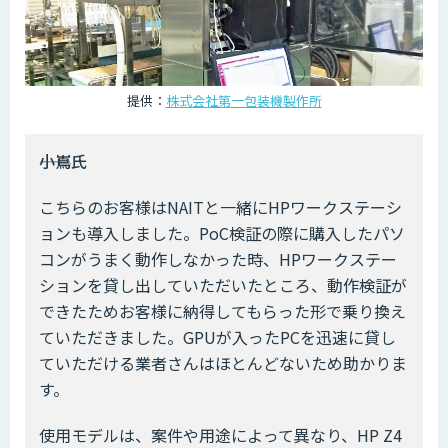
提供：
株式会社第一包装機製作所
――小嶌氏
こちらのお客様はNAITと一緒にHPワークステーシ
ョンも導入しました。PoC検証の際に購入したパソ
コンがうまく動作しなかった時、HPワークステー
ションを貸し出していただいたところ、動作検証が
できたためお客様に納得してもらった形で乗り換え
ていただきました。GPUが入ったPCを迅速に貸し
ていただける業者さんはほとんどないため助かりま
す。
使用モデルは、案件や用途によって異なり、HP Z4