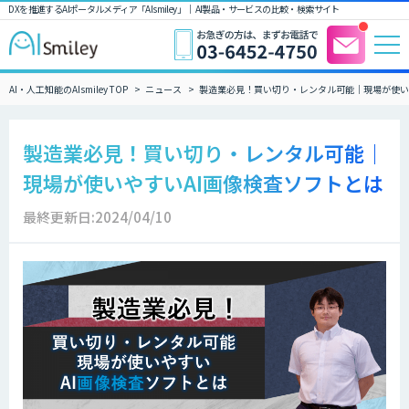
DXを推進するAIポータルメディア「AIsmiley」｜ AI製品・サービスの比較・検索サイト
AI・人工知能のAIsmiley TOP
ニュース
製造業必見！買い切り・レンタル可能｜現場が使い
製造業必見！買い切り・レンタル可能｜
現場が使いやすいAI画像検査ソフトとは
最終更新日:2024/04/10