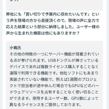
――弊社にも「買い切りで予算内に収めたいんです」とい
う声を現場の方から直接頂くので、現場の声に全力で
応えた結果という部分に納得しました。ユーザー様の
声から生まれた機能は他にもありますか？
――小嶌氏
その他の特徴の一つにサーバー機能が搭載されてい
る点が挙げられます。USBドングルが挿さっている
デバイスであれば複数ライセンス購入することなく
遠隔で利用できる機能です。他社ソフトにもあまり
実装されていない機能で、例えば1週間のプロジェ
クトで担当者が途中休んだ場合でもGPUなどのハー
ドウェアリソースを占有することなく使い切ること
ができます。使用するユーザー数、GPU数によって
異なるライセンスをご提供しております。