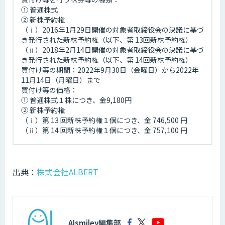
① 普通株式
② 新株予約権
（ⅰ）2016年1月29日開催の対象者取締役会の決議に基づ
き発行された新株予約権（以下、第 13回新株予約権）
（ⅱ）2018年2月14日開催の対象者取締役会の決議に基づ
き発行された新株予約権（以下、第 14回新株予約権）
買付け等の期間：2022年9月30日（金曜日）から2022年
11月14日（月曜日）まで
買付け等の価格：
① 普通株式１株につき、金9,180円
② 新株予約権
（ⅰ）第 13 回新株予約権１個につき、金 746,500 円
（ⅱ）第 14 回新株予約権１個につき、金 757,100 円
出典：
株式会社ALBERT
AIsmiley編集部