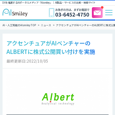
DXを推進するAIポータルメディア「AIsmiley」｜ AI製品・サービスの比較・検索サイト
AI・人工知能のAIsmiley TOP
ニュース
アクセンチュアがAIベンチャーのALBERTに株式
アクセンチュアがAIベンチャーの
ALBERTに株式公開買い付けを実施
最終更新日:2022/10/05