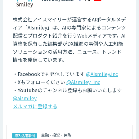
株式会社アイスマイリーが運営するAIポータルメデ
ィア「AIsmiley」は、AIの専門家によるコンテンツ
配信とプロダクト紹介を行うWebメディアです。AI
資格を保有した編集部がDX推進の事例や人工知能
ソリューションの活用方法、ニュース、トレンド
情報を発信しています。
・Facebookでも発信しています
@AIsmiley.inc
・Xもフォローください
@AIsmiley_inc
・Youtubeのチャンネル登録もお願いいたします
@aismiley
メルマガに登録する
金融・投資・保険
導入活用事例