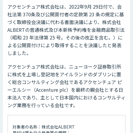
アクセンチュア株式会社は、2022年9月 29日付で、会
社法第 370条及び公開買付者の定款第 23 条の規定に基
づく取締役会決議に代わる書面決議により、株式会社
ALBERTの普通株式及び本新株予約権を金融商品取引法
（昭和 23 年法律第 25 号。その後の改正を含む。）に
よる公開買付けにより取得することを決議したと発表
しました。
アクセンチュア株式会社は、ニューヨーク証券取引所
に株式を上場し登記地をアイルランドのダブリンに置
く総合コンサルティング会社であるアクセンチュア ピ
ーエルシー（Accenture plc）を最終の親会社とする日
本法人であり、主として日本国内におけるコンサルティ
ング業務を行っている会社です。
対象者の名称：株式会社ALBERT
買付け等を行う株券等の種類：