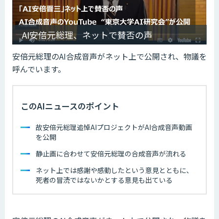
AI安倍元総理、ネットで賛否の声
安倍元総理のAI合成音声がネット上で公開され、物議を
呼んでいます。
このAIニュースのポイント
故安倍元総理追悼AIプロジェクトがAI合成音声動画
を公開
静止画に合わせて安倍元総理の合成音声が流れる
ネット上では感謝や感動したという意見とともに、
死者の冒涜ではないかとする意見も出ている