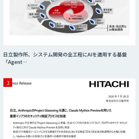
日立製作所、システム開発の全工程にAIを適用する基盤
「Agent…