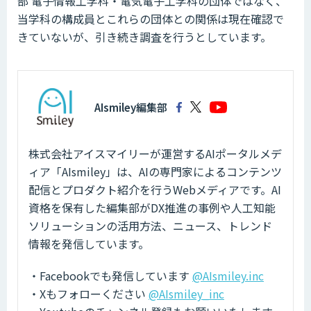
部 電子情報工学科・電気電子工学科の団体ではなく、
当学科の構成員とこれらの団体との関係は現在確認で
きていないが、引き続き調査を行うとしています。
AIsmiley編集部
株式会社アイスマイリーが運営するAIポータルメデ
ィア「AIsmiley」は、AIの専門家によるコンテンツ
配信とプロダクト紹介を行うWebメディアです。AI
資格を保有した編集部がDX推進の事例や人工知能
ソリューションの活用方法、ニュース、トレンド
情報を発信しています。
・Facebookでも発信しています
@AIsmiley.inc
・Xもフォローください
@AIsmiley_inc