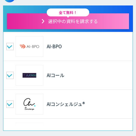
全て無料！
選択中の資料を請求する
AI-BPO
AIコール
AIコンシェルジュ®
AI音声生成 ElevenLabs