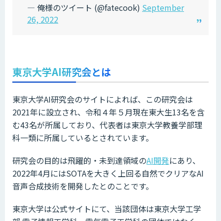
— 俺様のツイート (@fatecook)
September
26, 2022
東京大学AI研究会とは
東京大学AI研究会のサイトによれば、この研究会は
2021年に設立され、令和４年５月現在東大生13名を含
む43名が所属しており、代表者は東京大学教養学部理
科一類に所属しているとされています。
研究会の目的は飛躍的・未到達領域の
AI開発
にあり、
2022年4月にはSOTAを大きく上回る自然でクリアなAI
音声合成技術を開発したとのことです。
東京大学は公式サイトにて、当該団体は東京大学工学