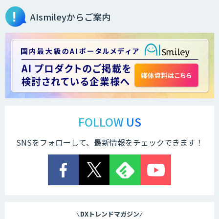
AIsmileyからご案内
音声認識／対話型AIのソリューション
スマホdeナビ
FOLLOW US
SNSをフォローして、最新情報をチェックできます！
DXトレンドマガジン