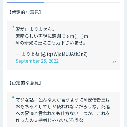
【肯定的な意見】
涙が止まりません。
素晴らしい再現に感謝ですm(_ _)m
AIの研究に更にご尽力下さいませ。
— まりよね (@tqzWjqMUJAth3nZ)
September 25, 2022
【否定的な意見】
マジな話、色んな人が言うようにAI安倍晋三は
おもちゃとしてしか使われないだろうな。死者
への冒涜と言われても仕方ない。つか、これを
作ったの支持者じゃないだろうな