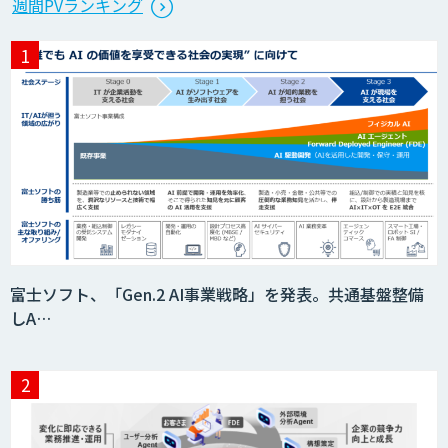
週間PVランキング
富士ソフト、「Gen.2 AI事業戦略」を発表。共通基盤整備
しA…