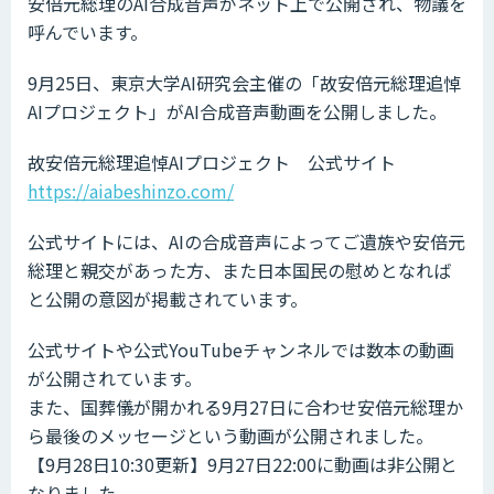
安倍元総理のAI合成音声がネット上で公開され、物議を
呼んでいます。
9月25日、東京大学AI研究会主催の「故安倍元総理追悼
AIプロジェクト」がAI合成音声動画を公開しました。
故安倍元総理追悼AIプロジェクト 公式サイト
https://aiabeshinzo.com/
公式サイトには、AIの合成音声によってご遺族や安倍元
総理と親交があった方、また日本国民の慰めとなれば
と公開の意図が掲載されています。
公式サイトや公式YouTubeチャンネルでは数本の動画
が公開されています。
また、国葬儀が開かれる9月27日に合わせ安倍元総理か
ら最後のメッセージという動画が公開されました。
【9月28日10:30更新】9月27日22:00に動画は非公開と
なりました。